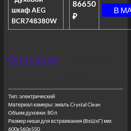
86650
шкаф AEG
₽
BCR748380W
Описание
Отзывы
(0)
Тип: электрический
Материал камеры: эмаль Crystal Clean
Объем духовки: 80 л
Размер ниши для встраивания (ВхШхГ) мм:
600х560х550