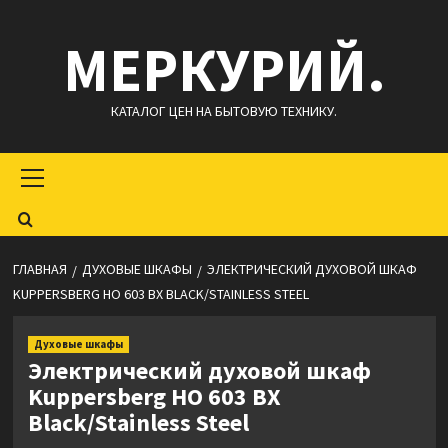
Перейти
МЕРКУРИЙ.
к
содержимому
КАТАЛОГ ЦЕН НА БЫТОВУЮ ТЕХНИКУ.
Основное
меню
ГЛАВНАЯ
ДУХОВЫЕ ШКАФЫ
ЭЛЕКТРИЧЕСКИЙ ДУХОВОЙ ШКАФ
KUPPERSBERG HO 603 BX BLACK/STAINLESS STEEL
Духовые шкафы
Электрический духовой шкаф
Kuppersberg HO 603 BX
Black/Stainless Steel