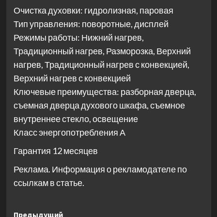
Очистка духовки: гидролизная, паровая
Тип управления: поворотные, дисплей
Режимы работы: Нижний нагрев,
Традиционный нагрев, Разморозка, Верхний
нагрев, Традиционный нагрев с конвекцией,
Верхний нагрев с конвекцией
Ключевые преимущества: разборная дверца,
съемная дверца духового шкафа, съемное
внутреннее стекло, освещение
Класс энергопотребления А
Гарантия 12 месяцев
Реклама. Информация о рекламодателе по
ссылкам в статье.
Навигация
Предыдущий