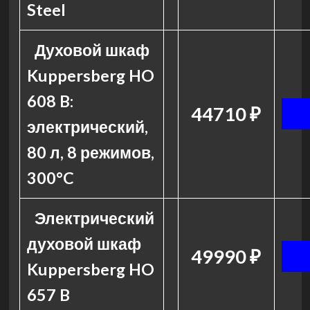
Steel
Духовой шкаф
Kuppersberg HO
608 B:
44710 ₽
электрический,
80 л, 8 режимов,
300°C
Электрический
духовой шкаф
49990 ₽
Kuppersberg HO
657 B