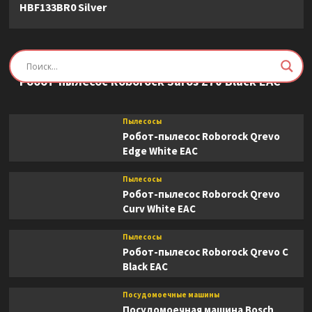
HBF133BR0 Silver
Пылесосы
Робот-пылесос Roborock Saros Z70 Black EAC
Пылесосы
Робот-пылесос Roborock Qrevo
Edge White EAC
Пылесосы
Робот-пылесос Roborock Qrevo
Curv White EAC
Пылесосы
Робот-пылесос Roborock Qrevo C
Black EAC
Посудомоечные машины
Посудомоечная машина Bosch