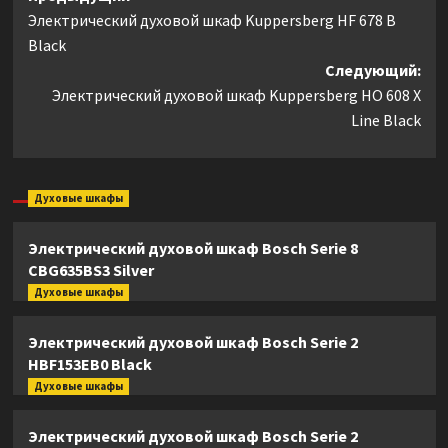
Электрический духовой шкаф Kuppersberg HF 678 B
записи
Black
Следующий:
Электрический духовой шкаф Kuppersberg HO 608 X
Line Black
Духовые шкафы
Электрический духовой шкаф Bosch Serie 8
CBG635BS3 Silver
Духовые шкафы
Электрический духовой шкаф Bosch Serie 2
HBF153EB0 Black
Духовые шкафы
Электрический духовой шкаф Bosch Serie 2