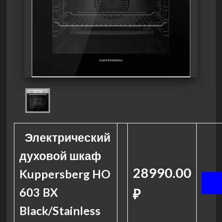
Электрический
духовой шкаф
28990.00
Kuppersberg HO
603 BX
₽
Black/Stainless