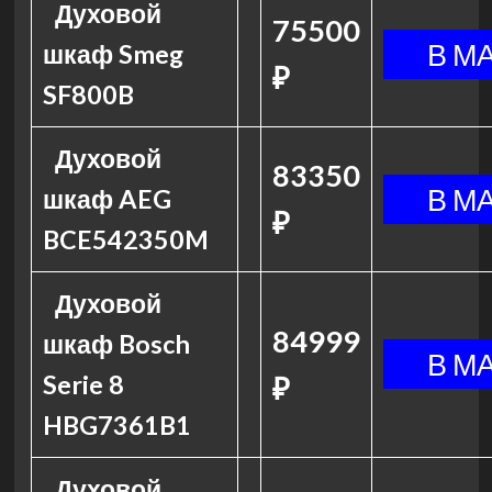
Духовой
75500
шкаф Smeg
₽
SF800B
Духовой
83350
шкаф AEG
₽
BCE542350M
Духовой
84999
шкаф Bosch
Serie 8
₽
HBG7361B1
Духовой