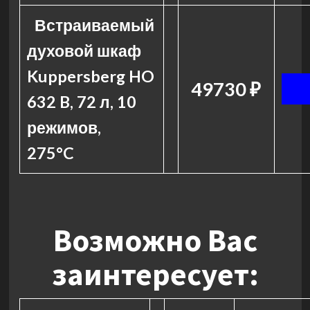
Встраиваемый
духовой шкаф
Kuppersberg HO
49730 ₽
632 B, 72 л, 10
режимов,
275°C
Возможно Вас
заинтересует: