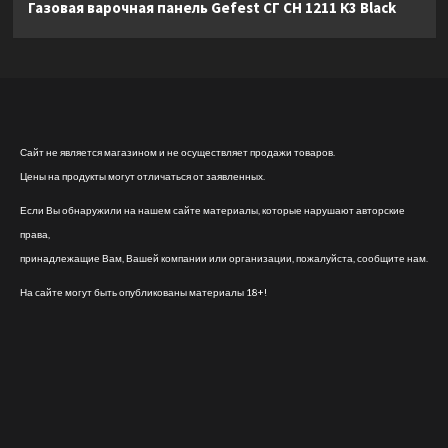
Газовая варочная панель Gefest СГ СН 1211 К3 Black
Сайт не является магазином и не осуществляет продажи товаров.
Цены на продукты могут отличаться от заявленных.
Если Вы обнаружили на нашем сайте материалы, которые нарушают авторские
права,
принадлежащие Вам, Вашей компании или организации, пожалуйста, сообщите нам.
На сайте могут быть опубликованы материалы 18+!