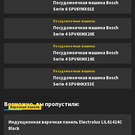
Посудомоечная машина Bosch
Serie 6 SPV6YMX01E
Посудомоечные машины
Посудомоечная машина Bosch
Serie 4 SPV4XMX20E
Посудомоечные машины
Посудомоечная машина Bosch
Serie 4 SPV4XMX16E
Посудомоечные машины
Посудомоечная машина Bosch
Serie 4 SPV4HKX53E
Возможно, вы пропустили:
Варочные панели
Индукционная варочная панель Electrolux LIL61424C
Black