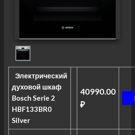
Электрический
духовой шкаф
40990.00
Bosch Serie 2
₽
HBF133BR0
Silver