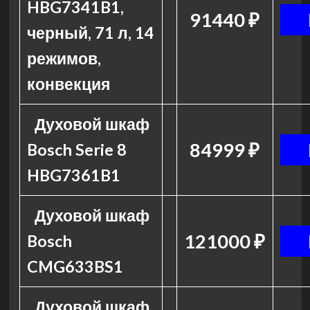
HBG7341B1,
91440 ₽
черный, 71 л, 14
режимов,
конвекция
Духовой шкаф
84999 ₽
Bosch Serie 8
HBG7361B1
Духовой шкаф
121000 ₽
Bosch
CMG633BS1
Духовой шкаф