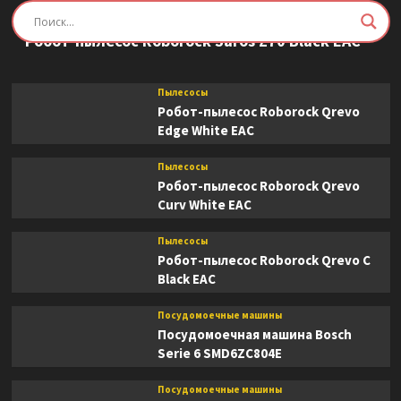
Пылесосы
Робот-пылесос Roborock Saros Z70 Black EAC
Пылесосы
Робот-пылесос Roborock Qrevo
Edge White EAC
Пылесосы
Робот-пылесос Roborock Qrevo
Curv White EAC
Пылесосы
Робот-пылесос Roborock Qrevo C
Black EAC
Посудомоечные машины
Посудомоечная машина Bosch
Serie 6 SMD6ZC804E
Посудомоечные машины