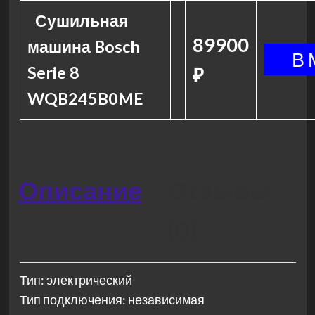
Сушильная
89900
машина Bosch
Serie 8
₽
WQB245B0ME
Описание
Отзывы
(0)
Тип: электрический
Тип подключения: независимая