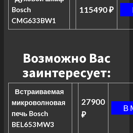
115490 ₽
Bosch
CMG633BW1
Возможно Вас
заинтересует:
Встраиваемая
27900
микроволновая
печь Bosch
₽
BEL653MW3