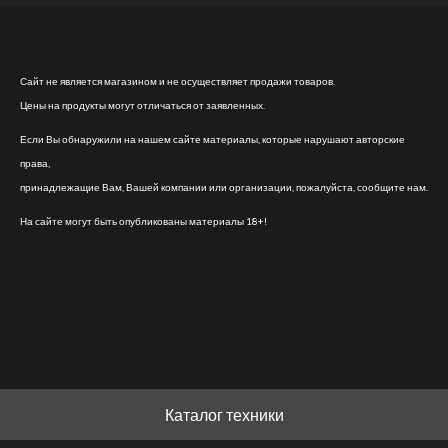
Сайт не является магазином и не осуществляет продажи товаров.
Цены на продукты могут отличаться от заявленных.
Если Вы обнаружили на нашем сайте материалы, которые нарушают авторские
права,
принадлежащие Вам, Вашей компании или организации, пожалуйста, сообщите нам.
На сайте могут быть опубликованы материалы 18+!
Каталог техники