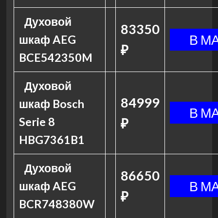
Духовой
83350
шкаф AEG
₽
BCE542350M
Духовой
84999
шкаф Bosch
Serie 8
₽
HBG7361B1
Духовой
86650
шкаф AEG
₽
BCR748380W