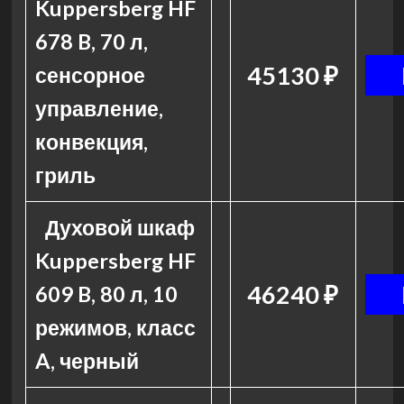
Kuppersberg HF
678 B, 70 л,
45130 ₽
сенсорное
управление,
конвекция,
гриль
Духовой шкаф
Kuppersberg HF
46240 ₽
609 B, 80 л, 10
режимов, класс
A, черный