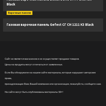
Black
Варочные панели
Газовая варочная панель Gefest СГ СН 1211 К3 Black
Сайт не является магазином и не осуществляет продажи товаров.
Цены на продукты могут отличаться от заявленных.
Если Вы обнаружили на нашем сайте материалы, которые нарушают авторские
права,
принадлежащие Вам, Вашей компании или организации, пожалуйста, сообщите нам.
На сайте могут быть опубликованы материалы 18+!