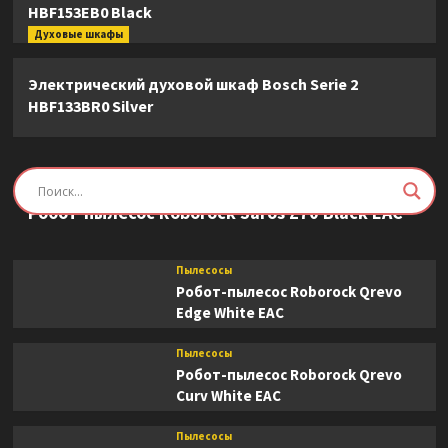
HBF153EB0 Black
Духовые шкафы
Электрический духовой шкаф Bosch Serie 2
HBF133BR0 Silver
Пылесосы
Робот-пылесос Roborock Saros Z70 Black EAC
Пылесосы
Робот-пылесос Roborock Qrevo
Edge White EAC
Пылесосы
Робот-пылесос Roborock Qrevo
Curv White EAC
Пылесосы