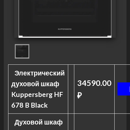
Электрический
34590.00
духовой шкаф
Kuppersberg HF
₽
678 B Black
Духовой шкаф