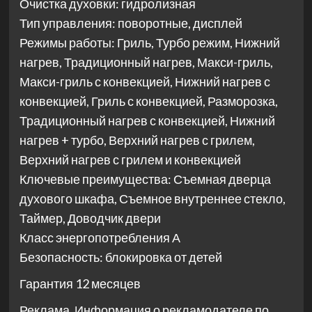
Очистка духовки: гидролизная
Тип управления: поворотные, дисплей
Режимы работы: Гриль, Турбо режим, Нижний
нагрев, Традиционный нагрев, Макси-гриль,
Макси-гриль с конвекцией, Нижний нагрев с
конвекцией, Гриль с конвекцией, Разморозка,
Традиционный нагрев с конвекцией, Нижний
нагрев + турбо, Верхний нагрев с грилем,
Верхний нагрев с грилем и конвекцией
Ключевые преимущества: Съемная дверца
духового шкафа, Съемное внутреннее стекло,
Таймер, Доводчик двери
Класс энергопотребления А
Безопасность: блокировка от детей
Гарантия 12 месяцев
Реклама. Информация о рекламодателе по