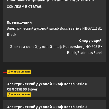
ссылкам в статье.
Навигация
Предыдущий
Электрический духовой шкаф Bosch Serie 8 HBG7221B1
записи
Black
Следующий:
Электрический духовой шкаф Kuppersberg HO 603 BX
Black/Stainless Steel
Духовые шкафы
Электрический духовой шкаф Bosch Serie 8
CBG635BS3 Silver
Духовые шкафы
Электрический духовой шкаф Bosch Serie 2