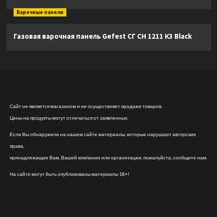
Варочные панели
Газовая варочная панель Gefest СГ СН 1211 К3 Black
Сайт не является магазином и не осуществляет продажи товаров.
Цены на продукты могут отличаться от заявленных.
Если Вы обнаружили на нашем сайте материалы, которые нарушают авторские
права,
принадлежащие Вам, Вашей компании или организации, пожалуйста, сообщите нам.
На сайте могут быть опубликованы материалы 18+!