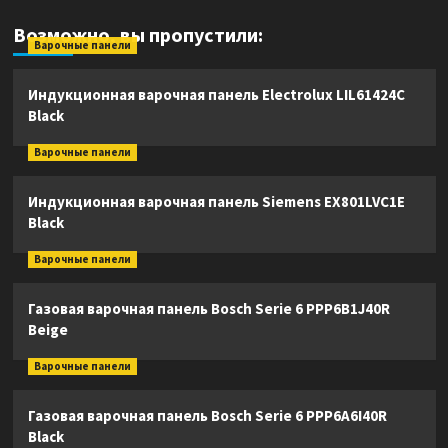
Возможно, вы пропустили:
Варочные панели
Индукционная варочная панель Electrolux LIL61424C
Black
Варочные панели
Индукционная варочная панель Siemens EX801LVC1E
Black
Варочные панели
Газовая варочная панель Bosch Serie 6 PPP6B1J40R
Beige
Варочные панели
Газовая варочная панель Bosch Serie 6 PPP6A6I40R
Black