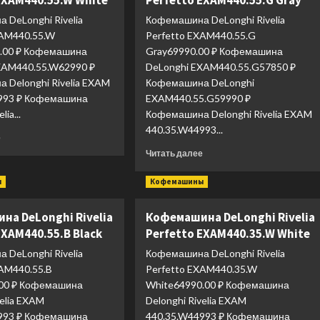
EXAM440.55.W White
Perfetto EXAM440.55.G Gray
 DeLonghi Rivelia
Кофемашина DeLonghi Rivelia
XAM440.55.W
Perfetto EXAM440.55.G
.00 ₽ Кофемашина
Gray69990.00 ₽ Кофемашина
XAM440.55.W62990 ₽
DeLonghi EXAM440.55.G57850 ₽
 Delonghi Rivelia EXAM
Кофемашина DeLonghi
993 ₽ Кофемашина
EXAM440.55.G59990 ₽
lia...
Кофемашина Delonghi Rivelia EXAM
440.35.W44993...
Прочитать
е
больше
Прочитать
Читать далее
о
больше
Кофемашина
о
ы
Кофемашины
DeLonghi
Кофемашина
Rivelia
DeLonghi
на DeLonghi Rivelia
Кофемашина DeLonghi Rivelia
Perfetto
Rivelia
EXAM440.55.W
EXAM440.55.B Black
Perfetto EXAM440.35.W White
Perfetto
White
EXAM440.55.G
 DeLonghi Rivelia
Кофемашина DeLonghi Rivelia
Gray
XAM440.55.B
Perfetto EXAM440.35.W
.00 ₽ Кофемашина
White64990.00 ₽ Кофемашина
velia EXAM
Delonghi Rivelia EXAM
993 ₽ Кофемашина
440.35.W44993 ₽ Кофемашина