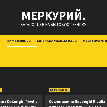
МЕРКУРИЙ.
КАТАЛОГ ЦЕН НА БЫТОВУЮ ТЕХНИКУ.
ы
Кофемашины
Микроволновые печи
Очистители 
ы
Кофемашины
на DeLonghi Rivelia
Кофемашина DeLonghi Rivelia