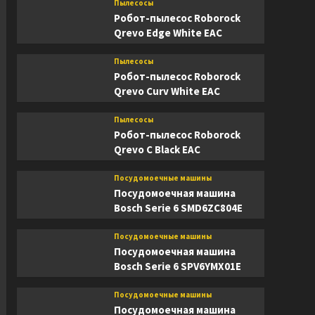
Пылесосы
Робот-пылесос Roborock
Qrevo Edge White EAC
Пылесосы
Робот-пылесос Roborock
Qrevo Curv White EAC
Пылесосы
Робот-пылесос Roborock
Qrevo C Black EAC
Посудомоечные машины
Посудомоечная машина
Bosch Serie 6 SMD6ZC804E
Посудомоечные машины
Посудомоечная машина
Bosch Serie 6 SPV6YMX01E
Посудомоечные машины
Посудомоечная машина