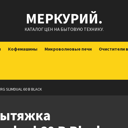
МЕРКУРИЙ.
КАТАЛОГ ЦЕН НА БЫТОВУЮ ТЕХНИКУ.
ы
Кофемашины
Микроволновые печи
Очистители 
G SLIMDUAL 60 B BLACK
вытяжка