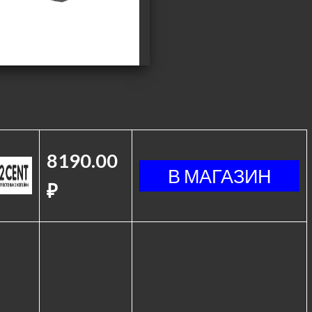
8190.00
₽