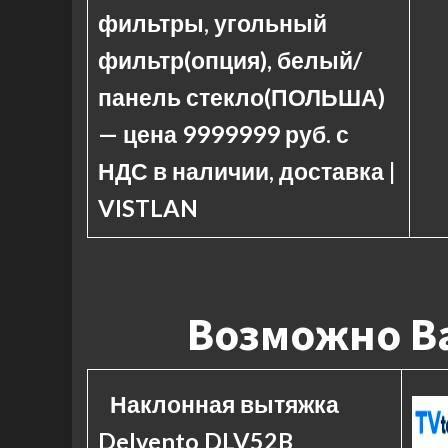
фильтры, угольный
фильтр(опция), белый/
панель стекло(ПОЛЬША)
— цена 9999999 руб. с
НДС в наличии, доставка |
VISTLAN
Возможно Ва
Наклонная вытяжка
Delvento DLV52B