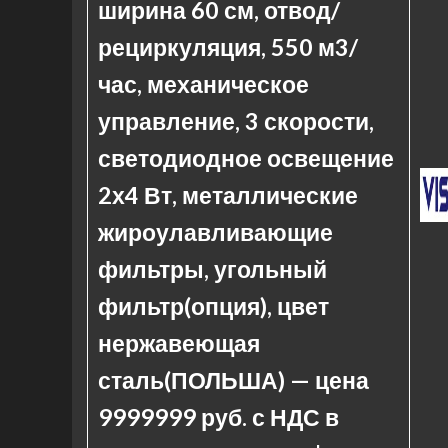
ширина 60 см, отвод/
рециркуляция, 550 м3/
час, механическое
управление, 3 скорости,
светодиодное освещение
2х4 Вт, металлические
жироулавливающие
фильтры, угольный
фильтр(опция), цвет
нержавеющая
сталь(ПОЛЬША) — цена
9999999 руб. с НДС в