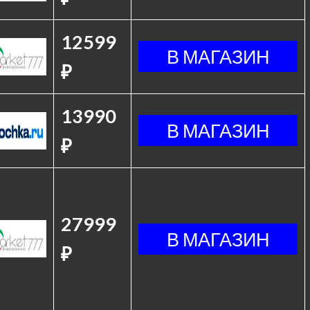
12599
₽
13990
₽
27999
₽