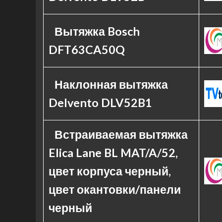
Вытяжка Bosch
DFT63CA50Q
Наклонная вытяжка
Delvento DLV52B1
Встраиваемая вытяжка
Elica Lane BL MAT/A/52,
цвет корпуса черный,
цвет окантовки/панели
черный