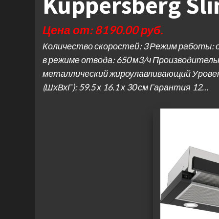
Kuppersberg Sli
Цена от: 8190.00 руб.
Количество скоростей: 3 Режим работы: 
в режиме отвода: 650 м3/ч Производитель
металлический жироулавливающий Уровень
(ШхВхГ): 59.5 х 16.1 х 30 см Гарантия 12…