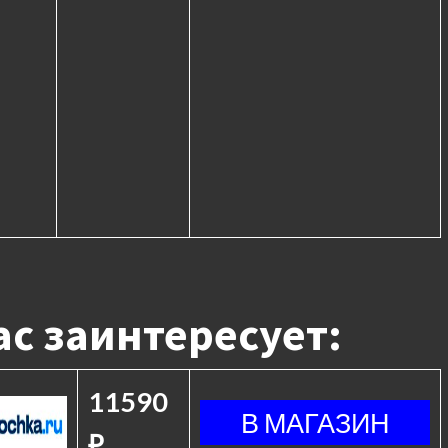
с заинтересует:
11590
₽