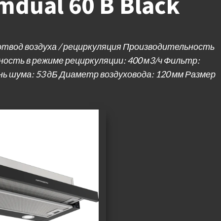
mdual 60 B Black
отвод воздуха / рециркуляция Производительность
ность в режиме рециркуляции: 400 м3/ч Фильтр:
 шума: 53 дБ Диаметр воздуховода: 120 мм Размер