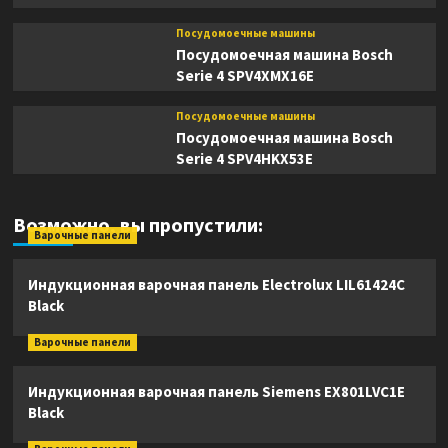
Посудомоечные машины
Посудомоечная машина Bosch
Serie 4 SPV4XMX16E
Посудомоечные машины
Посудомоечная машина Bosch
Serie 4 SPV4HKX53E
Возможно, вы пропустили:
Варочные панели
Индукционная варочная панель Electrolux LIL61424C
Black
Варочные панели
Индукционная варочная панель Siemens EX801LVC1E
Black