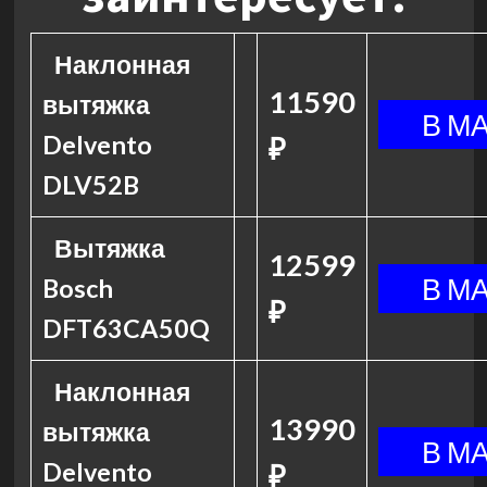
Наклонная
11590
вытяжка
Delvento
₽
DLV52B
Вытяжка
12599
Bosch
₽
DFT63CA50Q
Наклонная
13990
вытяжка
Delvento
₽