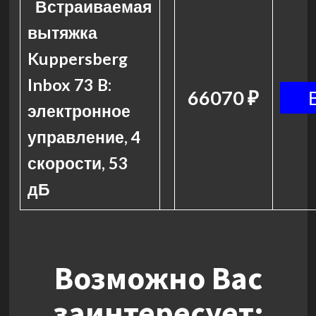
Встраиваемая
вытяжка
Kuppersberg
Inbox 73 B:
66070 ₽
электронное
управление, 4
скорости, 53
дБ
Возможно Вас
заинтересует: