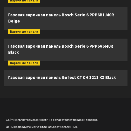
Варочные панели
Газовая варочная панель Bosch Serie 6 PPP6B1J40R
Beige
Варочные панели
Газовая варочная панель Bosch Serie 6 PPP6A6I40R
Black
Варочные панели
Газовая варочная панель Gefest СГ СН 1211 К3 Black
Сайт не является магазином и не осуществляет продажи товаров.
Цены на продукты могут отличаться от заявленных.