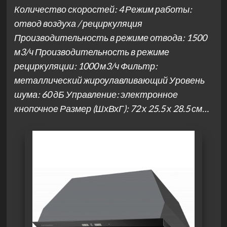
Количество скоростей: 4 Режим работы:
отвод воздуха / рециркуляция
Производительность в режиме отвода: 1500
м3/ч Производительность в режиме
рециркуляции: 1000 м3/ч Фильтр:
металлический жироулавливающий Уровень
шума: 60 дБ Управление: электронное
кнопочное Размер (ШхВхГ): 72 х 25.5 х 28.5 см…