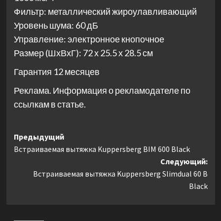
Фильтр: металлический жироулавливающий
Уровень шума: 60 дБ
Управление: электронное кнопочное
Размер (ШхВхГ): 72 х 25.5 х 28.5 см
Гарантия 12 месяцев
Реклама. Информация о рекламодателе по
ссылкам в статье.
Навигация
Предыдущий
Встраиваемая вытяжка Kuppersberg BIM 600 Black
записи
Следующий:
Встраиваемая вытяжка Kuppersberg Slimdual 60 B
Black