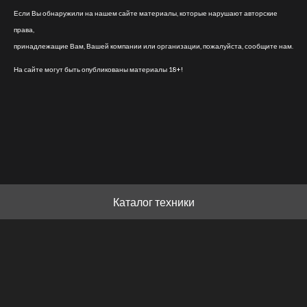
Если Вы обнаружили на нашем сайте материалы, которые нарушают авторские
права,
принадлежащие Вам, Вашей компании или организации, пожалуйста, сообщите нам.
На сайте могут быть опубликованы материалы 18+!
Каталог техники