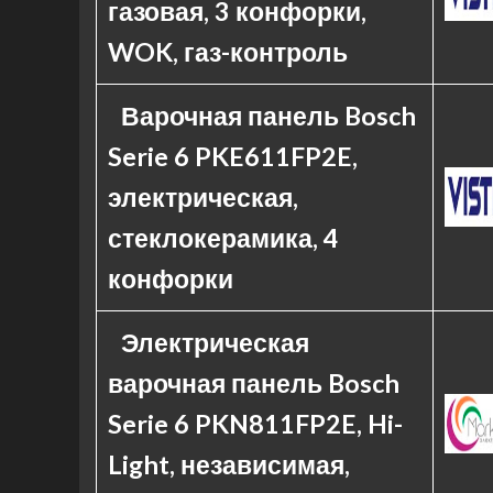
газовая, 3 конфорки,
WOK, газ-контроль
Варочная панель Bosch
Serie 6 PKE611FP2E,
электрическая,
стеклокерамика, 4
конфорки
Электрическая
варочная панель Bosch
Serie 6 PKN811FP2E, Hi-
Light, независимая,