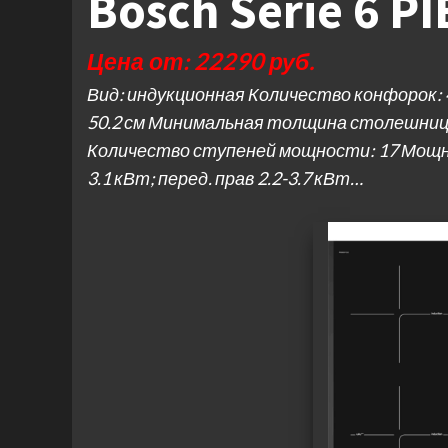
Bosch Serie 6 P
Цена от: 22290 руб.
Вид: индукционная Количество конфорок: 4
50.2 см Минимальная толщина столешниц
Количество ступеней мощности: 17 Мощность
3.1 кВт; перед. прав 2.2-3.7 кВт…