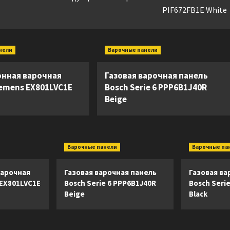
PIF672FB1E White
нели
Варочные панели
нная варочная
Газовая варочная панель
iemens EX801LVC1E
Bosch Serie 6 PPP6B1J40R
Beige
Варочные панели
Варочные па
арочная
Газовая варочная панель
Газовая ва
 EX801LVC1E
Bosch Serie 6 PPP6B1J40R
Bosch Seri
Beige
Black