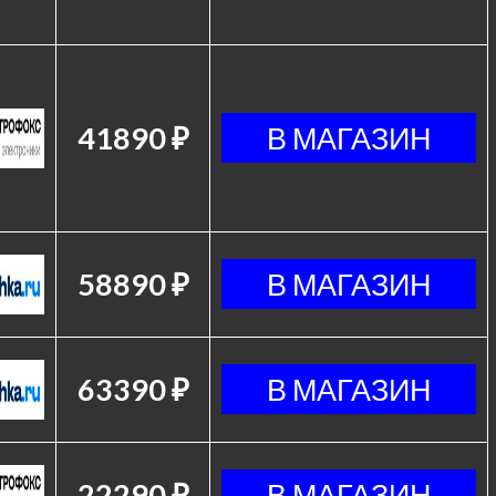
41890 ₽
58890 ₽
63390 ₽
22290 ₽