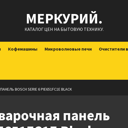
МЕРКУРИЙ.
КАТАЛОГ ЦЕН НА БЫТОВУЮ ТЕХНИКУ.
ы
Кофемашины
Микроволновые печи
Очистители 
НЕЛЬ BOSCH SERIE 6 PIE651FC1E BLACK
варочная панель