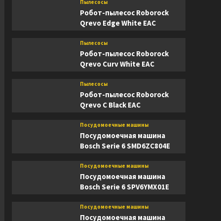
Пылесосы
Робот-пылесос Roborock
Qrevo Edge White EAC
Пылесосы
Робот-пылесос Roborock
Qrevo Curv White EAC
Пылесосы
Робот-пылесос Roborock
Qrevo C Black EAC
Посудомоечные машины
Посудомоечная машина
Bosch Serie 6 SMD6ZC804E
Посудомоечные машины
Посудомоечная машина
Bosch Serie 6 SPV6YMX01E
Посудомоечные машины
Посудомоечная машина