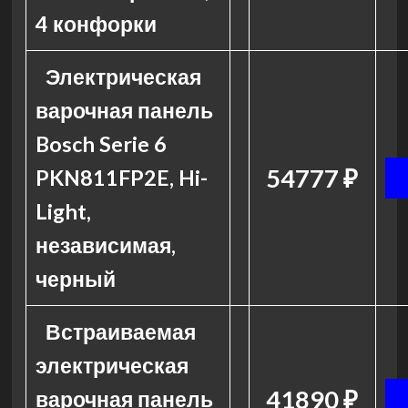
4 конфорки
Электрическая
варочная панель
Bosch Serie 6
54777 ₽
PKN811FP2E, Hi-
Light,
независимая,
черный
Встраиваемая
электрическая
41890 ₽
варочная панель