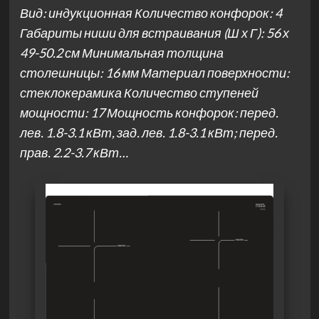
Вид: индукционная Количество конфорок: 4
Габариты ниши для встраивания (Ш х Г): 56 х
49-50.2 см Минимальная толщина
столешницы: 16 мм Материал поверхности:
стеклокерамика Количество ступеней
мощности: 17 Мощность конфорок: перед.
лев. 1.8-3.1 кВт, зад. лев. 1.8-3.1 кВт; перед.
прав. 2.2-3.7 кВт…