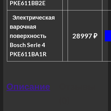
PKE611BB2E
Электрическая
варочная
28997 ₽
поверхность
Bosch Serie 4
PKE611BA1R
Описание
Отзывы
(0)