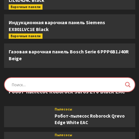
LIL61424C Black
Варочные панели
Индукционная варочная панель Siemens
EX801LVC1E Black
Варочные панели
Газовая варочная панель Bosch Serie 6 PPP6B1J40R
Beige
Пылесосы
Робот-пылесос Roborock Saros Z70 Black EAC
Пылесосы
Робот-пылесос Roborock Qrevo
Edge White EAC
Пылесосы