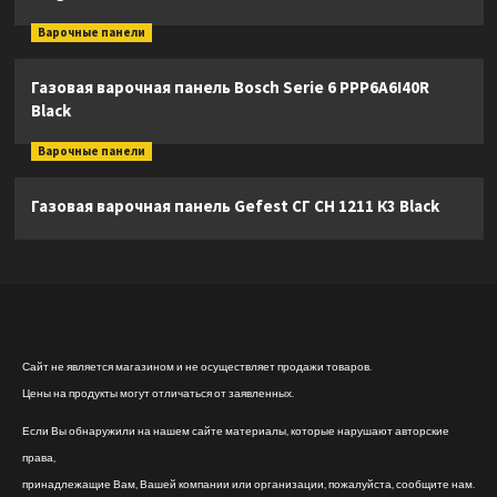
Варочные панели
Газовая варочная панель Bosch Serie 6 PPP6A6I40R
Black
Варочные панели
Газовая варочная панель Gefest СГ СН 1211 К3 Black
Сайт не является магазином и не осуществляет продажи товаров.
Цены на продукты могут отличаться от заявленных.
Если Вы обнаружили на нашем сайте материалы, которые нарушают авторские
права,
принадлежащие Вам, Вашей компании или организации, пожалуйста, сообщите нам.