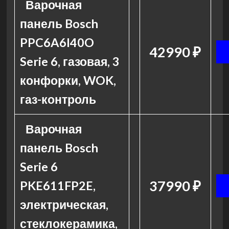
Варочная
панель Bosch
PPC6A6I40O
42990 ₽
Serie 6, газовая, 3
конфорки, WOK,
газ-контроль
Варочная
панель Bosch
Serie 6
37990 ₽
PKE611FP2E,
электрическая,
стеклокерамика,