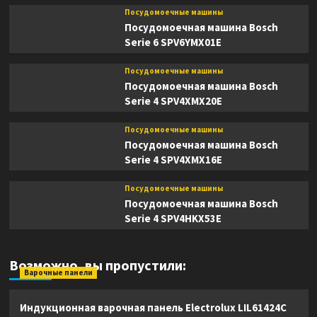
Посудомоечные машины
Посудомоечная машина Bosch
Serie 6 SPV6YMX01E
Посудомоечные машины
Посудомоечная машина Bosch
Serie 4 SPV4XMX20E
Посудомоечные машины
Посудомоечная машина Bosch
Serie 4 SPV4XMX16E
Посудомоечные машины
Посудомоечная машина Bosch
Serie 4 SPV4HKX53E
Возможно, вы пропустили:
Варочные панели
Индукционная варочная панель Electrolux LIL61424C