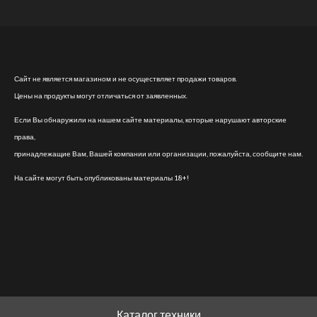
Сайт не является магазином и не осуществляет продажи товаров.
Цены на продукты могут отличаться от заявленных.
Если Вы обнаружили на нашем сайте материалы, которые нарушают авторские
права,
принадлежащие Вам, Вашей компании или организации, пожалуйста, сообщите нам.
На сайте могут быть опубликованы материалы 18+!
Каталог техники