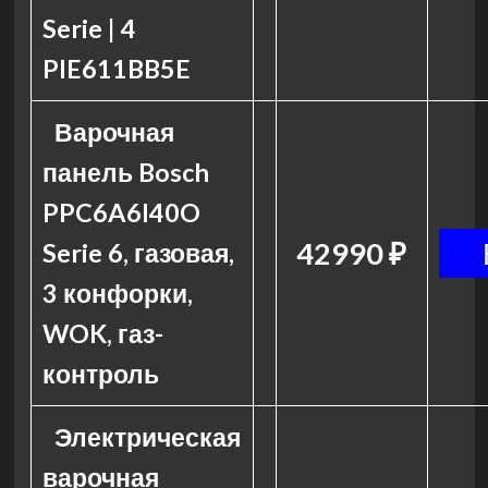
Serie | 4
PIE611BB5E
Варочная
панель Bosch
PPC6A6I40O
42990 ₽
Serie 6, газовая,
3 конфорки,
WOK, газ-
контроль
Электрическая
варочная