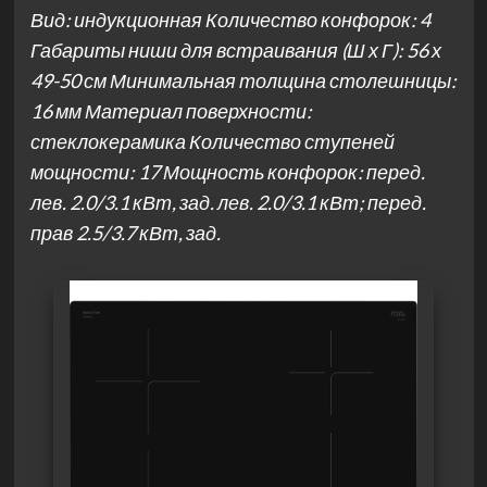
Вид: индукционная Количество конфорок: 4
Габариты ниши для встраивания (Ш х Г): 56 х
49-50 см Минимальная толщина столешницы:
16 мм Материал поверхности:
стеклокерамика Количество ступеней
мощности: 17 Мощность конфорок: перед.
лев. 2.0/3.1 кВт, зад. лев. 2.0/3.1 кВт; перед.
прав 2.5/3.7 кВт, зад.