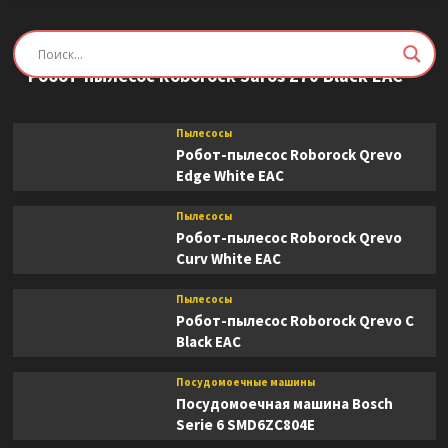
Пылесосы
Робот-пылесос Roborock Saros Z70 Black EAC
Пылесосы
Робот-пылесос Roborock Qrevo
Edge White EAC
Пылесосы
Робот-пылесос Roborock Qrevo
Curv White EAC
Пылесосы
Робот-пылесос Roborock Qrevo C
Black EAC
Посудомоечные машины
Посудомоечная машина Bosch
Serie 6 SMD6ZC804E