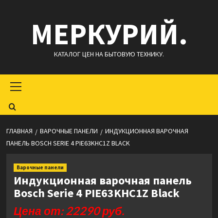
Перейти
МЕРКУРИЙ.
к
содержимому
КАТАЛОГ ЦЕН НА БЫТОВУЮ ТЕХНИКУ.
Основное
меню
ГЛАВНАЯ
ВАРОЧНЫЕ ПАНЕЛИ
ИНДУКЦИОННАЯ ВАРОЧНАЯ
ПАНЕЛЬ BOSCH SERIE 4 PIE63KHC1Z BLACK
Варочные панели
Индукционная варочная панель
Bosch Serie 4 PIE63KHC1Z Black
Цена от: 22290 руб.