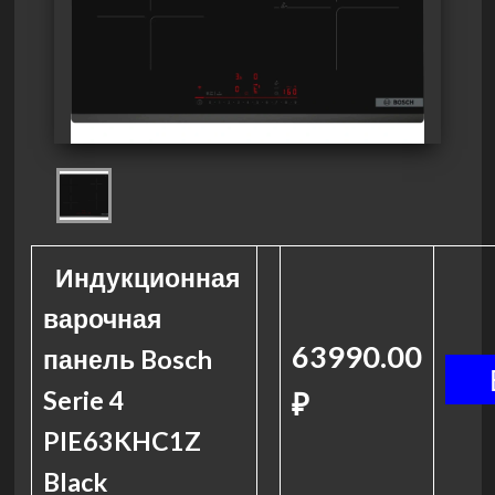
Индукционная
варочная
63990.00
панель Bosch
Serie 4
₽
PIE63KHC1Z
Black