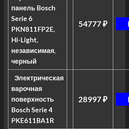
панель Bosch
Serie 6
54777 ₽
PKN811FP2E,
Hi-Light,
независимая,
черный
Электрическая
варочная
28997 ₽
поверхность
Bosch Serie 4
PKE611BA1R