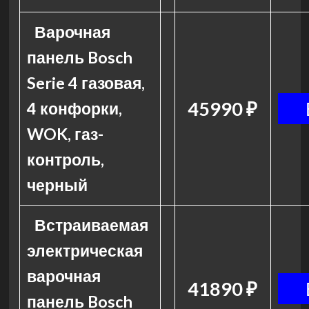
Варочная
панель Bosch
Serie 4 газовая,
45990 ₽
4 конфорки,
WOK, газ-
контроль,
черный
Встраиваемая
электрическая
варочная
41890 ₽
панель Bosch