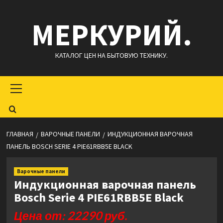
Перейти
МЕРКУРИЙ.
к
содержимому
КАТАЛОГ ЦЕН НА БЫТОВУЮ ТЕХНИКУ.
Основное
меню
ГЛАВНАЯ
ВАРОЧНЫЕ ПАНЕЛИ
ИНДУКЦИОННАЯ ВАРОЧНАЯ
ПАНЕЛЬ BOSCH SERIE 4 PIE61RBB5E BLACK
Варочные панели
Индукционная варочная панель
Bosch Serie 4 PIE61RBB5E Black
Цена от: 22290 руб.