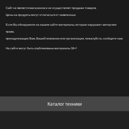
Сайт не является магазином и не осуществляет продажи товаров.
Цены на продукты могут отличаться от заявленных.
Если Вы обнаружили на нашем сайте материалы, которые нарушают авторские
права,
принадлежащие Вам, Вашей компании или организации, пожалуйста, сообщите нам.
На сайте могут быть опубликованы материалы 18+!
Каталог техники