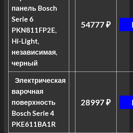
панель Bosch
Serie 6
54777 ₽
PKN811FP2E,
Hi-Light,
независимая,
черный
Электрическая
варочная
28997 ₽
поверхность
Bosch Serie 4
PKE611BA1R