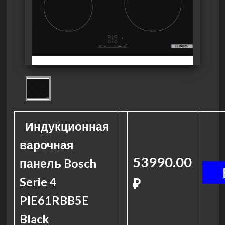
Индукционная
варочная
53990.00
панель Bosch
Serie 4
₽
PIE61RBB5E
Black