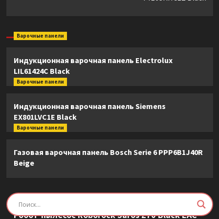
Варочные панели
Индукционная варочная панель Electrolux
LIL61424C Black
Варочные панели
Индукционная варочная панель Siemens
EX801LVC1E Black
Варочные панели
Газовая варочная панель Bosch Serie 6 PPP6B1J40R
Beige
Пылесосы
Робот-пылесос Roborock Saros Z70 Black EAC