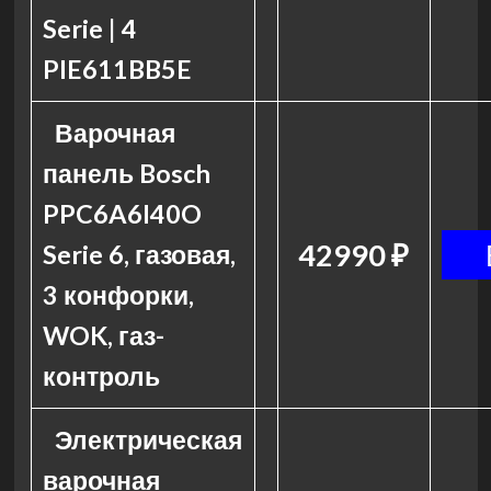
Serie | 4
PIE611BB5E
Варочная
панель Bosch
PPC6A6I40O
42990 ₽
Serie 6, газовая,
3 конфорки,
WOK, газ-
контроль
Электрическая
варочная