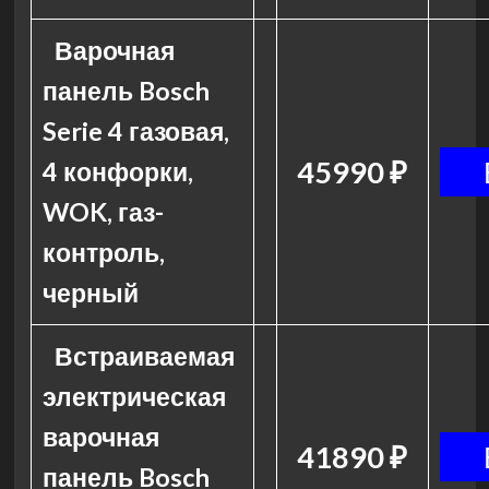
Варочная
панель Bosch
Serie 4 газовая,
45990 ₽
4 конфорки,
WOK, газ-
контроль,
черный
Встраиваемая
электрическая
варочная
41890 ₽
панель Bosch