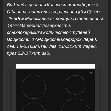
Вид: индукционная Количество конфорок: 4
Габариты ниши для встраивания (Ш х Г): 56 х
49-50 см Минимальная толщина столешницы:
16 мм Материал поверхности:
стеклокерамика Количество ступеней
мощности: 17 Мощность конфорок: перед.
лев. 1.8-3.1 кВт, зад. лев. 1.8-3.1 кВт; перед.
прав 2.2-3.7 кВт, зад.