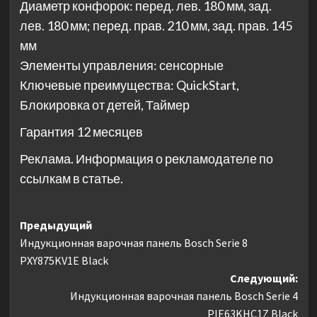
Диаметр конфорок: перед. лев. 180 мм, зад.
лев. 180 мм; перед. прав. 210 мм, зад. прав. 145
мм
Элементы управления: сенсорные
Ключевые преимущества: QuickStart,
Блокировка от детей, Таймер
Гарантия 12 месяцев
Реклама. Информация о рекламодателе по
ссылкам в статье.
Навигация
Предыдущий
Индукционная варочная панель Bosch Serie 8
записи
PXY875KV1E Black
Следующий:
Индукционная варочная панель Bosch Serie 4
PIE63KHC1Z Black