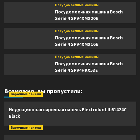
Посудомоечные машины
Посудомоечная машина Bosch
Serie 4 SPV4XMX20E
Посудомоечные машины
Посудомоечная машина Bosch
Serie 4 SPV4XMX16E
Посудомоечные машины
Посудомоечная машина Bosch
Serie 4 SPV4HKX53E
Возможно, вы пропустили:
Варочные панели
Индукционная варочная панель Electrolux LIL61424C
Black
Варочные панели