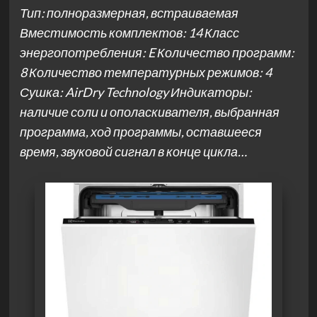
Тип: полноразмерная, встраиваемая
Вместимость комплектов: 14 Класс
энергопотребления: E Количество программ:
8 Количество температурных режимов: 4
Сушка: AirDry Technology Индикаторы:
наличие соли и ополаскивателя, выбранная
программа, ход программы, оставшееся
время, звуковой сигнал в конце цикла…