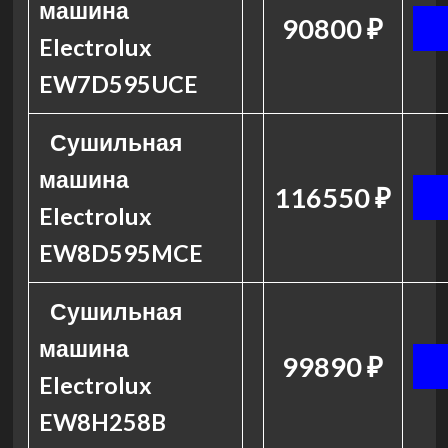
машина
90800 ₽
Electrolux
EW7D595UCE
Сушильная
машина
116550 ₽
Electrolux
EW8D595MCE
Сушильная
машина
99890 ₽
Electrolux
EW8H258B