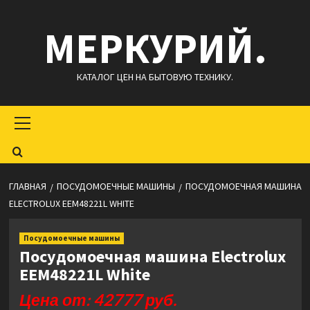
Перейти
МЕРКУРИЙ.
к
содержимому
КАТАЛОГ ЦЕН НА БЫТОВУЮ ТЕХНИКУ.
Основное
меню
ГЛАВНАЯ
ПОСУДОМОЕЧНЫЕ МАШИНЫ
ПОСУДОМОЕЧНАЯ МАШИНА
ELECTROLUX EEM48221L WHITE
Посудомоечные машины
Посудомоечная машина Electrolux
EEM48221L White
Цена от: 42777 руб.