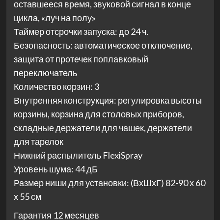
оставшееся время, звуковой сигнал в конце
цикла, «луч на полу»
Таймер отсрочки запуска: до 24 ч.
Безопасность: автоматическое отключение,
защита от протечек поплавковый
переключатель
Количество корзин: 3
Внутренняя конструкция: регулировка высоты
корзины, корзина для столовых приборов,
складные держатели для чашек, держатели
для тарелок
Нижний распылитель FlexiSpray
Уровень шума: 44 дБ
Размер ниши для установки: (ВхШхГ) 82-90 х 60
х 55 см
Гарантия 12 месяцев