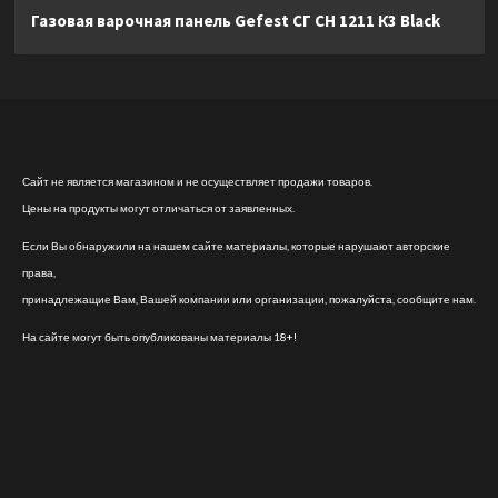
Газовая варочная панель Gefest СГ СН 1211 К3 Black
Сайт не является магазином и не осуществляет продажи товаров.
Цены на продукты могут отличаться от заявленных.
Если Вы обнаружили на нашем сайте материалы, которые нарушают авторские
права,
принадлежащие Вам, Вашей компании или организации, пожалуйста, сообщите нам.
На сайте могут быть опубликованы материалы 18+!