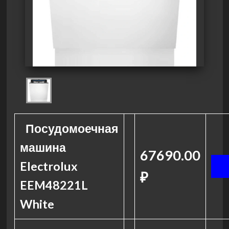
Посудомоечная
машина
67690.00
Electrolux
₽
EEM48221L
White