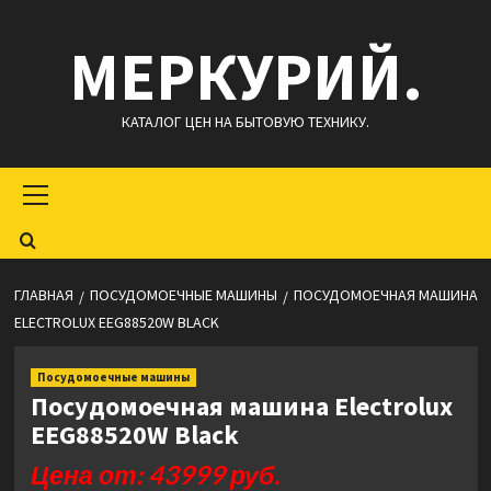
Перейти
МЕРКУРИЙ.
к
содержимому
КАТАЛОГ ЦЕН НА БЫТОВУЮ ТЕХНИКУ.
Основное
меню
ГЛАВНАЯ
ПОСУДОМОЕЧНЫЕ МАШИНЫ
ПОСУДОМОЕЧНАЯ МАШИНА
ELECTROLUX EEG88520W BLACK
Посудомоечные машины
Посудомоечная машина Electrolux
EEG88520W Black
Цена от: 43999 руб.