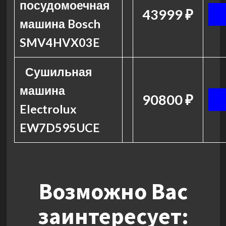
посудомоечная
43999 ₽
машина Bosch
SMV4HVX03E
Сушильная
машина
90800 ₽
Electrolux
EW7D595UCE
Возможно Вас
заинтересует: