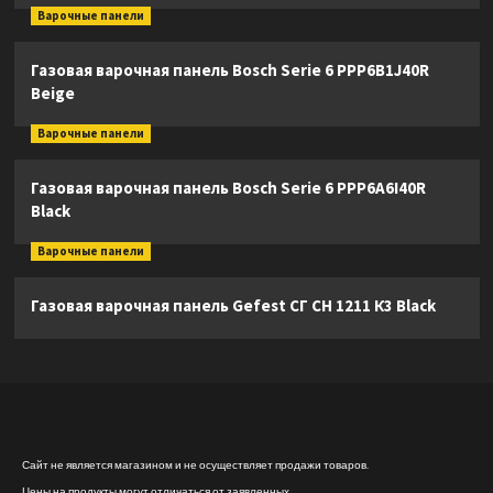
Варочные панели
Газовая варочная панель Bosch Serie 6 PPP6B1J40R
Beige
Варочные панели
Газовая варочная панель Bosch Serie 6 PPP6A6I40R
Black
Варочные панели
Газовая варочная панель Gefest СГ СН 1211 К3 Black
Сайт не является магазином и не осуществляет продажи товаров.
Цены на продукты могут отличаться от заявленных.