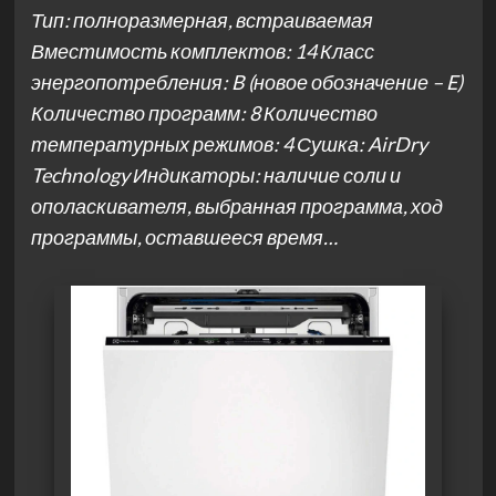
Тип: полноразмерная, встраиваемая
Вместимость комплектов: 14 Класс
энергопотребления: B (новое обозначение – E)
Количество программ: 8 Количество
температурных режимов: 4 Сушка: AirDry
Technology Индикаторы: наличие соли и
ополаскивателя, выбранная программа, ход
программы, оставшееся время…