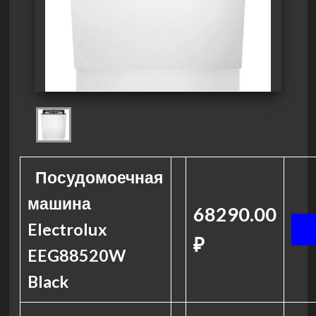
Посудомоечная
машина
68290.00
Electrolux
₽
EEG88520W
Black