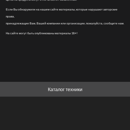
Если Вы обнаружили на нашем сайте материалы, которые нарушают авторские
права,
принадлежащие Вам, Вашей компании или организации, пожалуйста, сообщите нам.
На сайте могут быть опубликованы материалы 18+!
Каталог техники