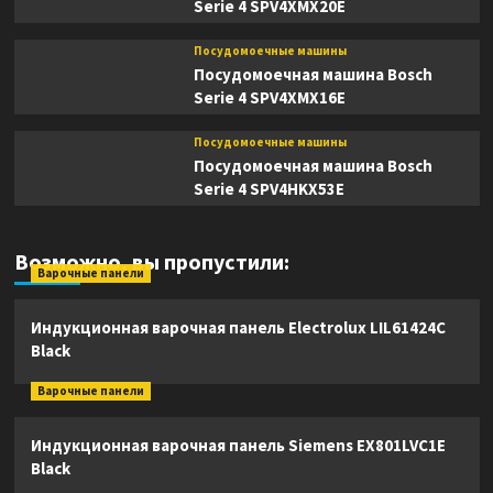
Serie 4 SPV4XMX20E
Посудомоечные машины
Посудомоечная машина Bosch
Serie 4 SPV4XMX16E
Посудомоечные машины
Посудомоечная машина Bosch
Serie 4 SPV4HKX53E
Возможно, вы пропустили:
Варочные панели
Индукционная варочная панель Electrolux LIL61424C
Black
Варочные панели
Индукционная варочная панель Siemens EX801LVC1E
Black