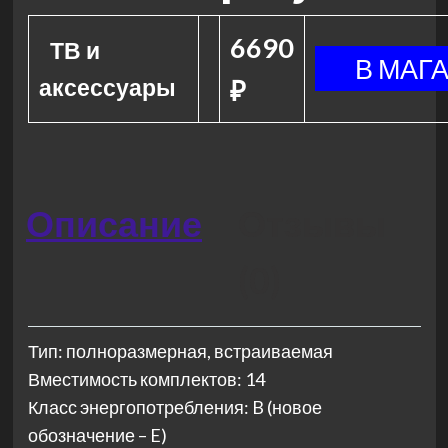
6690
ТВ и
аксессуары
₽
Описание
Отзывы
(0)
Тип: полноразмерная, встраиваемая
Вместимость комплектов: 14
Класс энергопотребления: B (новое
обозначение – E)