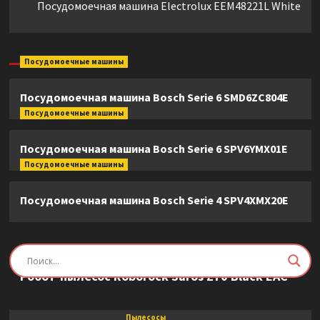
Посудомоечная машина Electrolux EEM48221L White
Посудомоечные машины
Посудомоечная машина Bosch Serie 6 SMD6ZC804E
Посудомоечные машины
Посудомоечная машина Bosch Serie 6 SPV6YMX01E
Посудомоечные машины
Посудомоечная машина Bosch Serie 4 SPV4XMX20E
Пылесосы
Робот-пылесос Roborock Saros Z70 Black EAC
Пылесосы