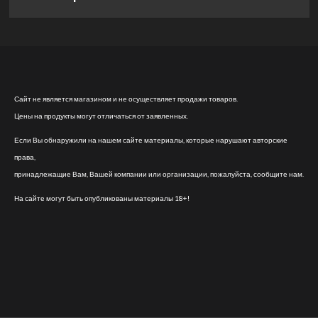
Сайт не является магазином и не осуществляет продажи товаров.
Цены на продукты могут отличаться от заявленных.
Если Вы обнаружили на нашем сайте материалы, которые нарушают авторские
права,
принадлежащие Вам, Вашей компании или организации, пожалуйста, сообщите нам.
На сайте могут быть опубликованы материалы 18+!