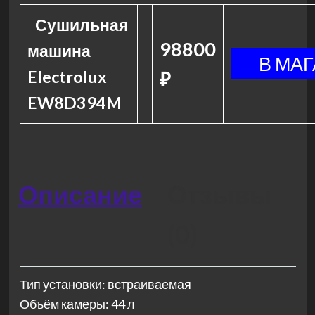
Сушильная
98800
машина
Electrolux
₽
EW8D394M
Описание
Отзывы
(0)
Тип установки: встраиваемая
Объём камеры: 44 л