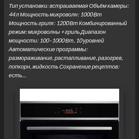
Тип установки: встраиваемая Объём камеры:
44 л Мощность микроволн: 1000 Вт
Мощность гриля: 1200 Вт Комбинированный
режим: микроволны + гриль Диапазон
мощности: 100–1000 Вт, 10 уровней
Автоматические программы:
размораживание, растапливание, разогрев,
попкорн, жидкость Сохранение рецептов:
есть…