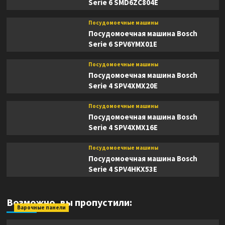
Serie 6 SMD6ZC804E
Посудомоечные машины
Посудомоечная машина Bosch
Serie 6 SPV6YMX01E
Посудомоечные машины
Посудомоечная машина Bosch
Serie 4 SPV4XMX20E
Посудомоечные машины
Посудомоечная машина Bosch
Serie 4 SPV4XMX16E
Посудомоечные машины
Посудомоечная машина Bosch
Serie 4 SPV4HKX53E
Возможно, вы пропустили:
Варочные панели