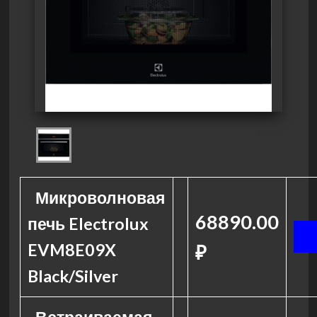
Микроволновая
68890.00
печь Electrolux
EVM8E09X
₽
Black/Silver