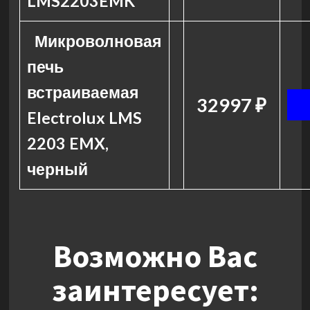
LMS2203EMK
Микроволновая
печь
встраиваемая
32997 ₽
Electrolux LMS
2203 EMX,
черный
Возможно Вас
заинтересует: