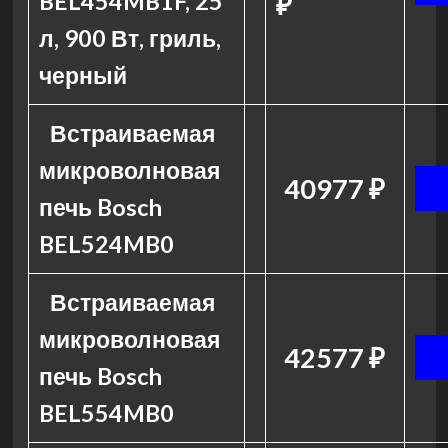
BEL454MB1F, 25
₽
л, 900 Вт, гриль,
черный
Встраиваемая
микроволновая
40977 ₽
печь Bosch
BEL524MB0
Встраиваемая
микроволновая
42577 ₽
печь Bosch
BEL554MB0