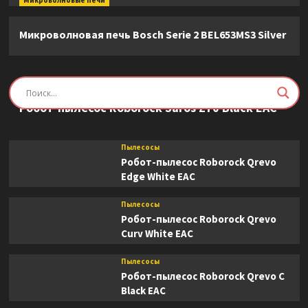
Микроволновые печи
Микроволновая печь Bosch Serie 2 BEL653MS3 Silver
Пылесосы
Робот-пылесос Roborock Saros Z70 Black EAC
Пылесосы
Робот-пылесос Roborock Qrevo
Edge White EAC
Пылесосы
Робот-пылесос Roborock Qrevo
Curv White EAC
Пылесосы
Робот-пылесос Roborock Qrevo C
Black EAC