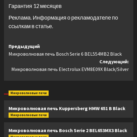
Гарантия 12 месяцев
Реклама. Информация о рекламодателе по
ссылкам в статье.
Навигация
Предыдущий
Микроволновая печь Bosch Serie 6 BEL554MB2 Black
записи
Следующий:
Микроволновая печь Electrolux EVM8E09X Black/Silver
Микроволновые печи
Микроволновая печь Kuppersberg HMW 651 B Black
Микроволновые печи
Микроволновая печь Bosch Serie 2 BEL653MX3 Black