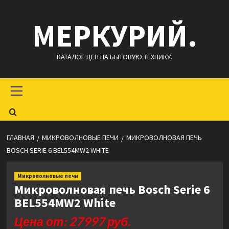
Перейти
МЕРКУРИЙ.
к
содержимому
КАТАЛОГ ЦЕН НА БЫТОВУЮ ТЕХНИКУ.
Основное
меню
ГЛАВНАЯ
МИКРОВОЛНОВЫЕ ПЕЧИ
МИКРОВОЛНОВАЯ ПЕЧЬ
BOSCH SERIE 6 BEL554MW2 WHITE
Микроволновые печи
Микроволновая печь Bosch Serie 6
BEL554MW2 White
Цена от: 27997 руб.