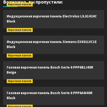
Возможно, вы пропустили:
Варочные панели
Индукционная варочная панель Electrolux LIL61424C
Black
Варочные панели
Индукционная варочная панель Siemens EX801LVC1E
Black
Варочные панели
Газовая варочная панель Bosch Serie 6 PPP6B1J40R
Beige
Варочные панели
Газовая варочная панель Bosch Serie 6 PPP6A6I40R
Black
Варочные панели