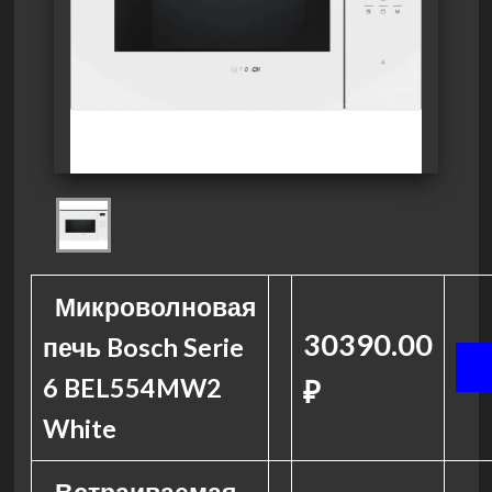
Микроволновая
30390.00
печь Bosch Serie
6 BEL554MW2
₽
White