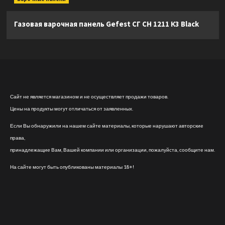
Газовая варочная панель Gefest СГ СН 1211 К3 Black
Сайт не является магазином и не осуществляет продажи товаров.
Цены на продукты могут отличаться от заявленных.
Если Вы обнаружили на нашем сайте материалы, которые нарушают авторские
права,
принадлежащие Вам, Вашей компании или организации, пожалуйста, сообщите нам.
На сайте могут быть опубликованы материалы 18+!