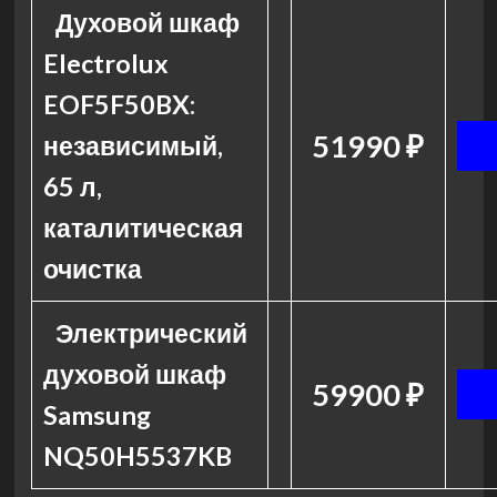
Духовой шкаф
Electrolux
EOF5F50BX:
51990 ₽
независимый,
65 л,
каталитическая
очистка
Электрический
духовой шкаф
59900 ₽
Samsung
NQ50H5537KB