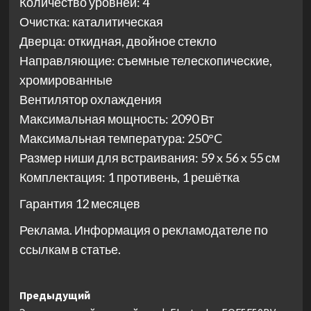
Количество уровней: 4
Очистка: каталитическая
Дверца: откидная, двойное стекло
Направляющие: съемные телескопические,
хромированные
Вентилятор охлаждения
Максимальная мощность: 2090 Вт
Максимальная температура: 250°C
Размер ниши для встраивания: 59 x 56 x 55 см
Комплектация: 1 противень, 1 решётка
Гарантия 12 месяцев
Реклама. Информация о рекламодателе по
ссылкам в статье.
Навигация
Предыдущий