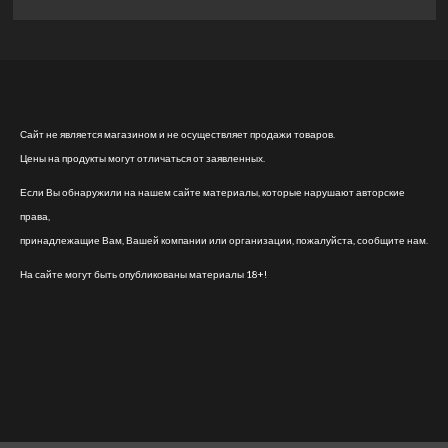
Сайт не является магазином и не осуществляет продажи товаров.
Цены на продукты могут отличаться от заявленных.
Если Вы обнаружили на нашем сайте материалы, которые нарушают авторские
права,
принадлежащие Вам, Вашей компании или организации, пожалуйста, сообщите нам.
На сайте могут быть опубликованы материалы 18+!