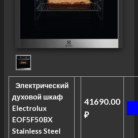
Электрический
духовой шкаф
41690.00
Electrolux
₽
EOF5F50BX
Stainless Steel