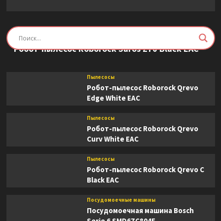
Пылесосы
Робот-пылесос Roborock Saros Z70 Black EAC
Пылесосы
Робот-пылесос Roborock Qrevo
Edge White EAC
Пылесосы
Робот-пылесос Roborock Qrevo
Curv White EAC
Пылесосы
Робот-пылесос Roborock Qrevo C
Black EAC
Посудомоечные машины
Посудомоечная машина Bosch
Serie 6 SMD6ZC804E