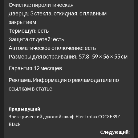
Очистка: пиролитическая
Дверца: 3 стекла, откидная, с плавным
закрытием
Термощуп: есть
Защита от детей: есть
Автоматическое отключение: есть
Размеры для встраивания: 57.8–59 × 56 × 55 см
Гарантия 12 месяцев
Реклама. Информация о рекламодателе по
ссылкам в статье.
Навигация
Предыдущий
Электрический духовой шкаф Electrolux COC8E39Z
записи
Black
Следующий: