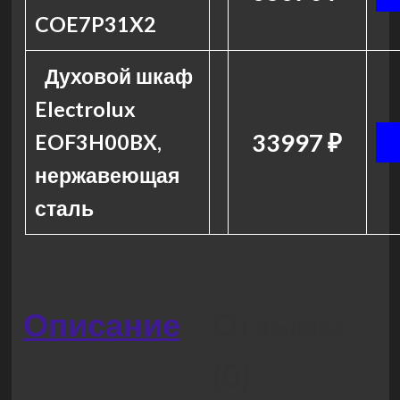
COE7P31X2
Духовой шкаф
Electrolux
33997 ₽
EOF3H00BX,
нержавеющая
сталь
Описание
Отзывы
(0)