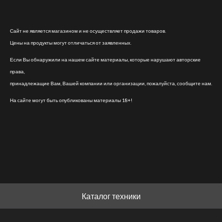
Сайт не является магазином и не осуществляет продажи товаров.
Цены на продукты могут отличаться от заявленных.
Если Вы обнаружили на нашем сайте материалы, которые нарушают авторские
права,
принадлежащие Вам, Вашей компании или организации, пожалуйста, сообщите нам.
На сайте могут быть опубликованы материалы 18+!
Каталог техники