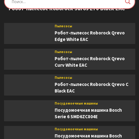
Пылесосы
Робот-пылесос Roborock Saros Z70 Black EAC
Пылесосы
Робот-пылесос Roborock Qrevo
Edge White EAC
Пылесосы
Робот-пылесос Roborock Qrevo
Curv White EAC
Пылесосы
Робот-пылесос Roborock Qrevo C
Black EAC
Посудомоечные машины
Посудомоечная машина Bosch
Serie 6 SMD6ZC804E
Посудомоечные машины
Посудомоечная машина Bosch