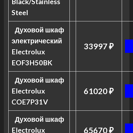
Black/Stainless
Steel
Духовой шкаф
электрический
33997 ₽
Electrolux
EOF3H50BK
Духовой шкаф
61020 ₽
Electrolux
COE7P31V
Духовой шкаф
65670 ₽
Electrolux