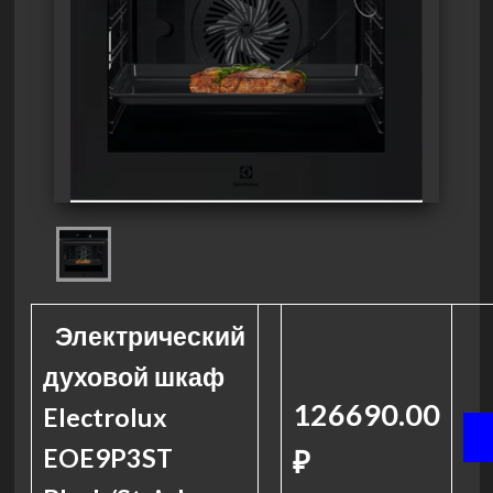
Электрический
духовой шкаф
126690.00
Electrolux
EOE9P3ST
₽