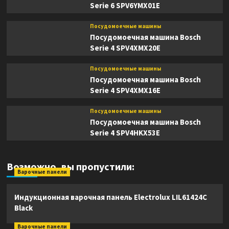
Serie 6 SPV6YMX01E
Посудомоечные машины
Посудомоечная машина Bosch
Serie 4 SPV4XMX20E
Посудомоечные машины
Посудомоечная машина Bosch
Serie 4 SPV4XMX16E
Посудомоечные машины
Посудомоечная машина Bosch
Serie 4 SPV4HKX53E
Возможно, вы пропустили:
Варочные панели
Индукционная варочная панель Electrolux LIL61424C
Black
Варочные панели