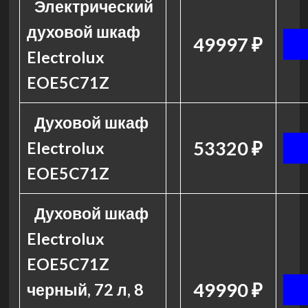
Электрический
духовой шкаф
49997 ₽
Electrolux
EOE5C71Z
Духовой шкаф
53320 ₽
Electrolux
EOE5C71Z
Духовой шкаф
Electrolux
EOE5C71Z
49990 ₽
черный, 72 л, 8