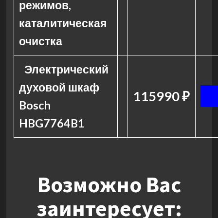
режимов,
каталитическая
очистка
Электрический
духовой шкаф
115990 ₽
Bosch
HBG7764B1
Возможно Вас
заинтересует: