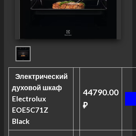
Электрический
духовой шкаф
44790.00
Electrolux
₽
EOE5C71Z
Black