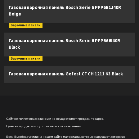
Газовая варочная панель Bosch Serie 6 PPP6B1J40R
Beige
Варочные панели
Газовая варочная панель Bosch Serie 6 PPP6A6I40R
Black
Варочные панели
Газовая варочная панель Gefest СГ СН 1211 К3 Black
Сайт не является магазином и не осуществляет продажи товаров.
Цены на продукты могут отличаться от заявленных.
Если Вы обнаружили на нашем сайте материалы, которые нарушают авторские