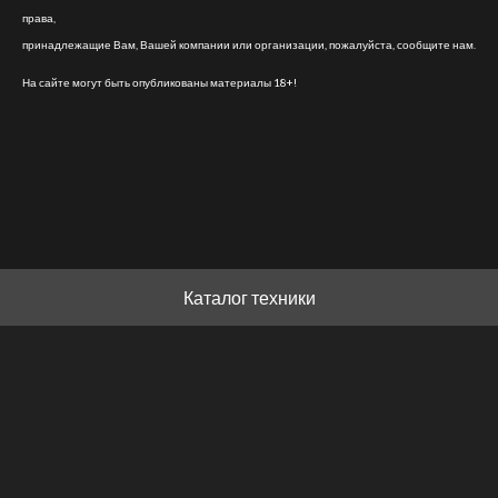
права,
принадлежащие Вам, Вашей компании или организации, пожалуйста, сообщите нам.
На сайте могут быть опубликованы материалы 18+!
Каталог техники