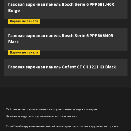
Газовая варочная панель Bosch Serie 6 PPP6B1J40R
Beige
Варочные панели
Газовая варочная панель Bosch Serie 6 PPP6A6I40R
Black
Варочные панели
Газовая варочная панель Gefest СГ СН 1211 К3 Black
Сайт не является магазином и не осуществляет продажи товаров.
Цены на продукты могут отличаться от заявленных.
Если Вы обнаружили на нашем сайте материалы, которые нарушают авторские