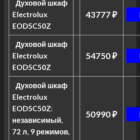
Духовой шкаф
43777 ₽
Electrolux
EOD5C50Z
Духовой шкаф
54750 ₽
Electrolux
EOD5C50Z
Духовой шкаф
Electrolux
EOD5C50Z:
50990 ₽
независимый,
72 л, 9 режимов,