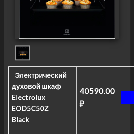
Электрический
духовой шкаф
40590.00
Electrolux
₽
EOD5C50Z
Black