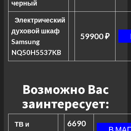
черный
Электрический
духовой шкаф
59900 ₽
Samsung
NQ50H5537KB
Возможно Вас
заинтересует:
6690
ТВ и