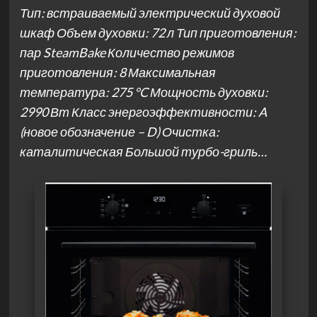
Тип: встраиваемый электрический духовой
шкаф Объем духовки: 72 л Тип приготовления:
пар SteamBake Количество режимов
приготовления: 8 Максимальная
температура: 275 °C Мощность духовки:
2990 Вт Класс энергоэффективности: A
(новое обозначение – D) Очистка:
каталитическая Большой турбо-гриль…