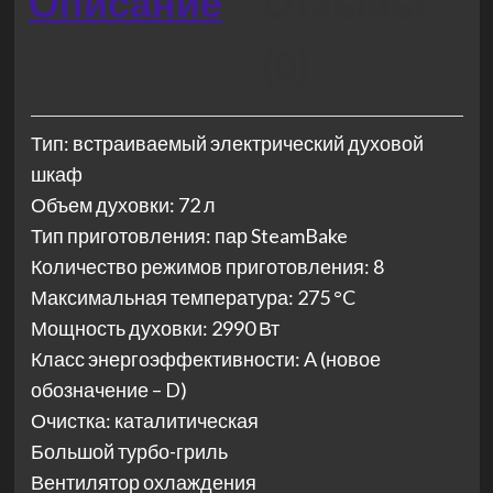
Описание
Отзывы
(0)
Тип: встраиваемый электрический духовой
шкаф
Объем духовки: 72 л
Тип приготовления: пар SteamBake
Количество режимов приготовления: 8
Максимальная температура: 275 °C
Мощность духовки: 2990 Вт
Класс энергоэффективности: A (новое
обозначение – D)
Очистка: каталитическая
Большой турбо-гриль
Вентилятор охлаждения