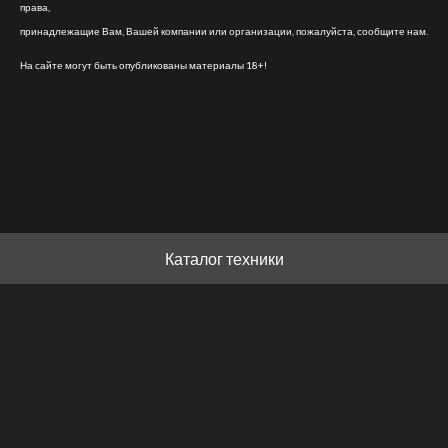
права,
принадлежащие Вам, Вашей компании или организации, пожалуйста, сообщите нам.
На сайте могут быть опубликованы материалы 18+!
Каталог техники