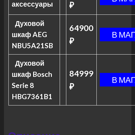
аксессуары
₽
Духовой
64900
шкаф AEG
₽
NBU5A21SB
Духовой
84999
шкаф Bosch
Serie 8
₽
HBG7361B1