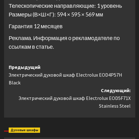
Телескопические направляющие: 1 уровень
Размеры (В×Ш×Г): 594 × 595 × 569 мм
Гарантия 12 месяцев
Реклама. Информация о рекламодателе по
ссылкам в статье.
Навигация
Предыдущий
Электрический духовой шкаф Electrolux EOD4P57H
записи
Black
Следующий:
Электрический духовой шкаф Electrolux EOD5F71X
Stainless Steel
Духовые шкафы