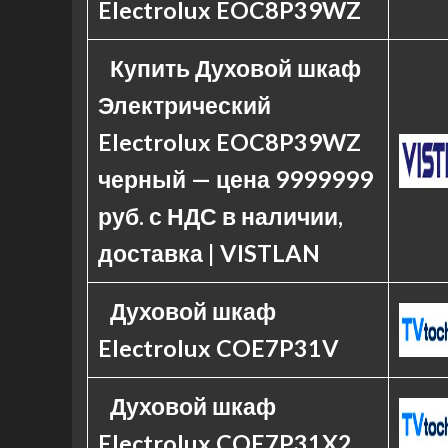
Electrolux EOC8P39WZ
Купить Духовой шкаф
Электрический
Electrolux EOC8P39WZ
черный — цена 9999999
руб. с НДС в наличии,
доставка | VISTLAN
Духовой шкаф
Electrolux COE7P31V
Духовой шкаф
Electrolux COE7P31X2