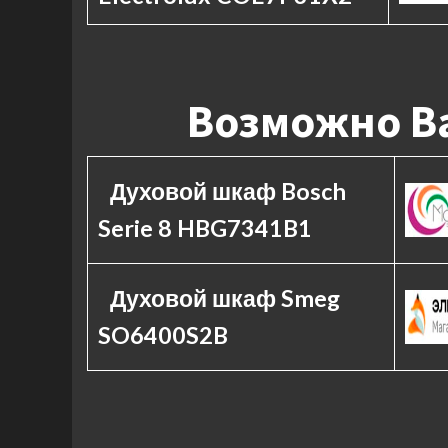
Возможно Ва
Духовой шкаф Bosch
Serie 8 HBG7341B1
Духовой шкаф Smeg
SO6400S2B