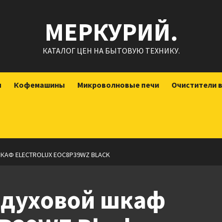
МЕРКУРИЙ.
КАТАЛОГ ЦЕН НА БЫТОВУЮ ТЕХНИКУ.
ы
Кофемашины
Микроволновые печи
Очистители 
КАФ ELECTROLUX EOC8P39WZ BLACK
 духовой шкаф