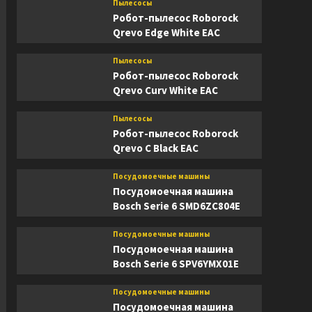
Пылесосы
Робот-пылесос Roborock
Qrevo Edge White EAC
Пылесосы
Робот-пылесос Roborock
Qrevo Curv White EAC
Пылесосы
Робот-пылесос Roborock
Qrevo C Black EAC
Посудомоечные машины
Посудомоечная машина
Bosch Serie 6 SMD6ZC804E
Посудомоечные машины
Посудомоечная машина
Bosch Serie 6 SPV6YMX01E
Посудомоечные машины
Посудомоечная машина