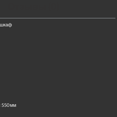
Отзывы (0)
 шкаф
× 550 мм