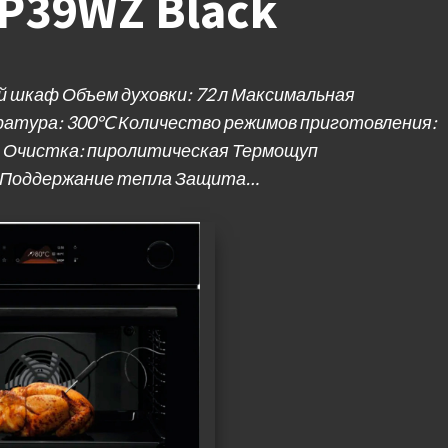
8P39WZ Black
й шкаф Объем духовки: 72 л Максимальная
атура: 300°C Количество режимов приготовления:
ей Очистка: пиролитическая Термощуп
 Поддержание тепла Защита…