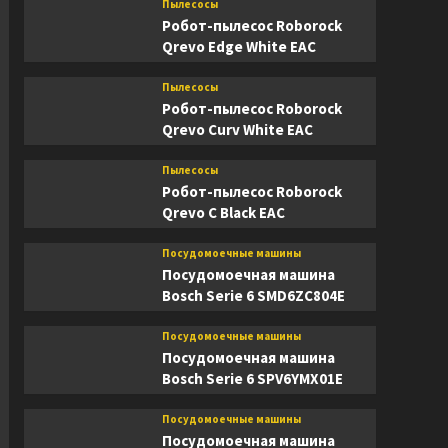
Пылесосы
Робот-пылесос Roborock
Qrevo Edge White EAC
Пылесосы
Робот-пылесос Roborock
Qrevo Curv White EAC
Пылесосы
Робот-пылесос Roborock
Qrevo C Black EAC
Посудомоечные машины
Посудомоечная машина
Bosch Serie 6 SMD6ZC804E
Посудомоечные машины
Посудомоечная машина
Bosch Serie 6 SPV6YMX01E
Посудомоечные машины
Посудомоечная машина