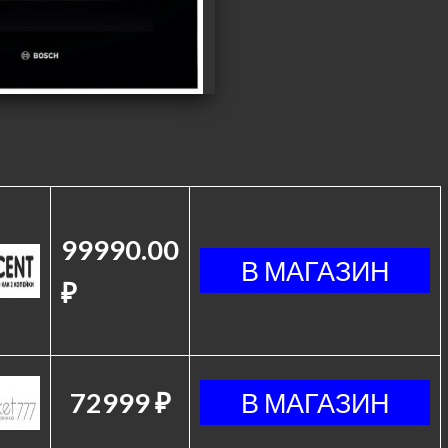
99990.00
₽
72999 ₽