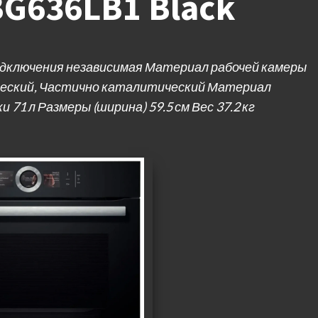
BG636LB1 Black
одключения независимая Материал рабочей камеры
еский, Частично каталитический Материал
71 л Размеры (ширина) 59.5 см Вес 37.2 кг