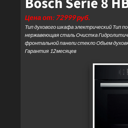
Bosch Serie 8 H
Цена от: 72999 руб.
Тип духового шкафа электрический Тип п
нержавеющая сталь Очистка Гидролитич
фронтальной панели стекло Объем духовки 
Гарантия 12 месяцев