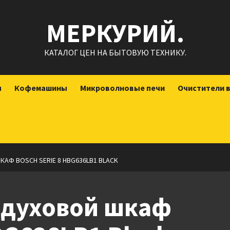
МЕРКУРИЙ.
КАТАЛОГ ЦЕН НА БЫТОВУЮ ТЕХНИКУ.
ы
Кофемашины
Микроволновые печи
Очистители 
АФ BOSCH SERIE 8 HBG636LB1 BLACK
 духовой шкаф