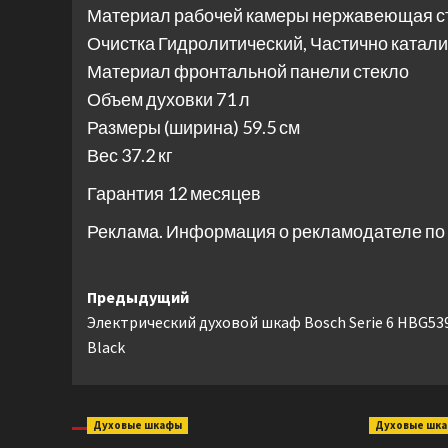
Материал рабочей камеры нержавеющая с
Очистка Гидролитический, Частично катал
Материал фронтальной панели стекло
Объем духовки 71 л
Размеры (ширина) 59.5 см
Вес 37.2 кг
Гарантия 12 месяцев
Реклама. Информация о рекламодателе по 
Навигация
Предыдущий
Электрический духовой шкаф Bosch Serie 6 HBG53
записи
Black
Духовые шкафы
Духовые шк