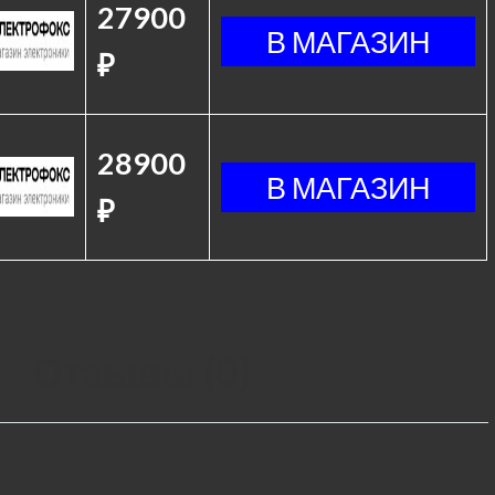
27900
₽
28900
₽
Отзывы (0)