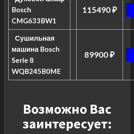
115490 ₽
Bosch
CMG633BW1
Сушильная
машина Bosch
89900 ₽
Serie 8
WQB245B0ME
Возможно Вас
заинтересует: