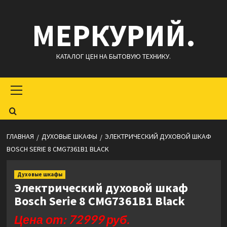
Перейти
МЕРКУРИЙ.
к
содержимому
КАТАЛОГ ЦЕН НА БЫТОВУЮ ТЕХНИКУ.
Основное
меню
ГЛАВНАЯ
ДУХОВЫЕ ШКАФЫ
ЭЛЕКТРИЧЕСКИЙ ДУХОВОЙ ШКАФ
BOSCH SERIE 8 CMG7361B1 BLACK
Духовые шкафы
Электрический духовой шкаф
Bosch Serie 8 CMG7361B1 Black
Цена от: 72999 руб.