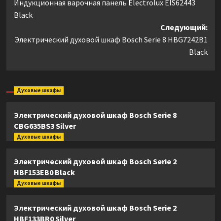
Индукционная варочная панель Electrolux EIS62443
записи
Black
Следующий:
Электрический духовой шкаф Bosch Serie 8 HBG7242B1
Black
Духовые шкафы
Электрический духовой шкаф Bosch Serie 8
CBG635BS3 Silver
Духовые шкафы
Электрический духовой шкаф Bosch Serie 2
HBF153EB0 Black
Духовые шкафы
Электрический духовой шкаф Bosch Serie 2
HBF133BR0 Silver