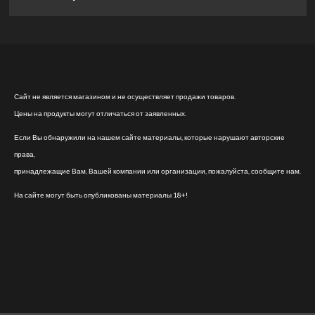
Сайт не является магазином и не осуществляет продажи товаров.
Цены на продукты могут отличаться от заявленных.
Если Вы обнаружили на нашем сайте материалы, которые нарушают авторские
права,
принадлежащие Вам, Вашей компании или организации, пожалуйста, сообщите нам.
На сайте могут быть опубликованы материалы 18+!