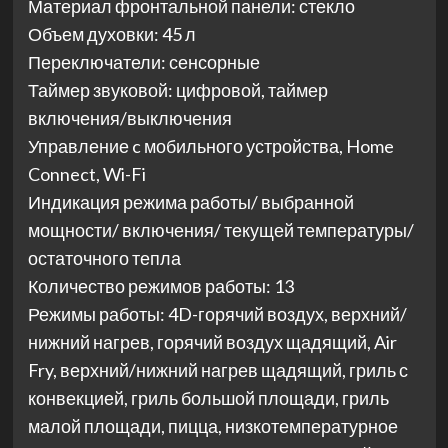
Материал фронтальной панели: стекло
Объем духовки: 45 л
Переключатели: сенсорные
Таймер звуковой: цифровой, таймер
включения/выключения
Управление c мобильного устройства, Home
Connect, Wi-Fi
Индикация режима работы/ выбранной
мощности/ включения/ текущей температуры/
остаточного тепла
Количество режимов работы: 13
Режимы работы: 4D-горячий воздух, верхний/
нижний нагрев, горячий воздух щадящий, Air
Fry, верхний/нижний нагрев щадящий, гриль с
конвекцией, гриль большой площади, гриль
малой площади, пицца, низкотемпературное