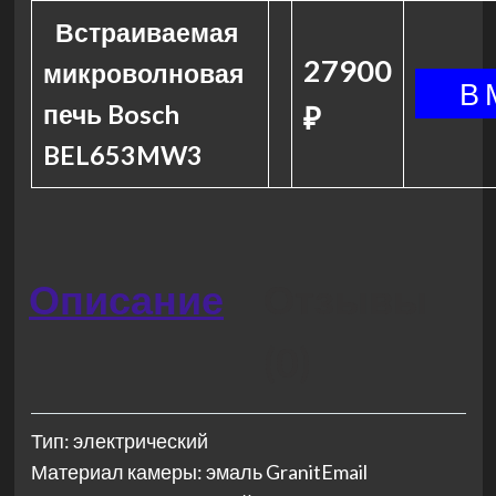
Встраиваемая
27900
микроволновая
печь Bosch
₽
BEL653MW3
Описание
Отзывы
(0)
Тип: электрический
Материал камеры: эмаль GranitEmail