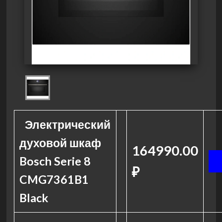
Электрический
духовой шкаф
164990.00
Bosch Serie 8
₽
CMG7361B1
Black