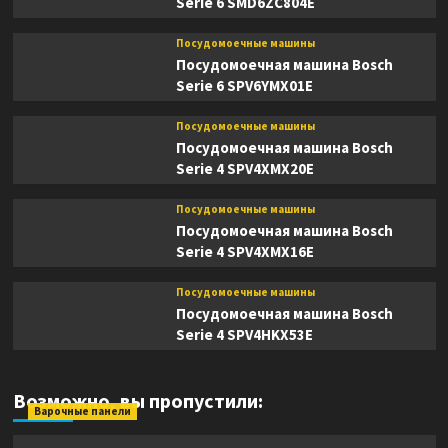
Serie 6 SMD6ZC804E
Посудомоечные машины
Посудомоечная машина Bosch
Serie 6 SPV6YMX01E
Посудомоечные машины
Посудомоечная машина Bosch
Serie 4 SPV4XMX20E
Посудомоечные машины
Посудомоечная машина Bosch
Serie 4 SPV4XMX16E
Посудомоечные машины
Посудомоечная машина Bosch
Serie 4 SPV4HKX53E
Возможно, вы пропустили:
Варочные панели