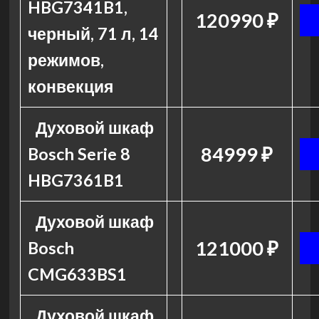
HBG7341B1,
120990 ₽
черный, 71 л, 14
режимов,
конвекция
Духовой шкаф
84999 ₽
Bosch Serie 8
HBG7361B1
Духовой шкаф
121000 ₽
Bosch
CMG633BS1
Духовой шкаф