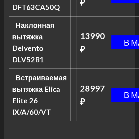
₽
DFT63CA50Q
Наклонная
13990
вытяжка
Delvento
₽
DLV52B1
Встраиваемая
28997
вытяжка Elica
Elite 26
₽
IX/A/60/VT