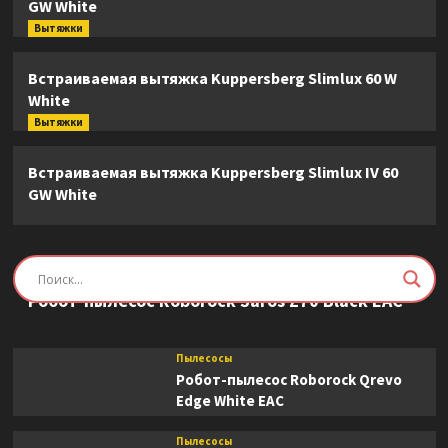
GW White
Вытяжки
Встраиваемая вытяжка Kuppersberg Slimlux 60 W
White
Вытяжки
Встраиваемая вытяжка Kuppersberg Slimlux IV 60
GW White
Пылесосы
Робот-пылесос Roborock Saros Z70 Black EAC
Пылесосы
Робот-пылесос Roborock Qrevo
Edge White EAC
Пылесосы