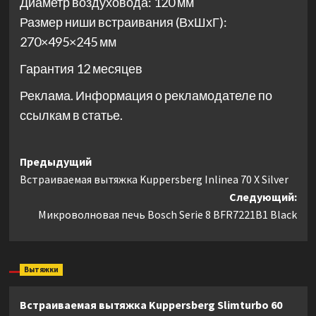
Диаметр воздуховода: 120 мм
Размер ниши встраивания (ВхШхГ):
270×495×245 мм
Гарантия 12 месяцев
Реклама. Информация о рекламодателе по
ссылкам в статье.
Навигация
Предыдущий
Встраиваемая вытяжка Kuppersberg Inlinea 70 X Silver
записи
Следующий:
Микроволновая печь Bosch Serie 8 BFR7221B1 Black
Вытяжки
Встраиваемая вытяжка Kuppersberg Slimturbo 60