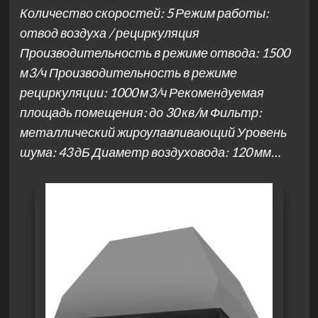
Количество скоростей: 5 Режим работы:
отвод воздуха / рециркуляция
Производительность в режиме отвода: 1500
м3/ч Производительность в режиме
рециркуляции: 1000 м3/ч Рекомендуемая
площадь помещения: до 30 кв/м Фильтр:
металлический жироулавливающий Уровень
шума: 43 дБ Диаметр воздуховода: 120 мм…