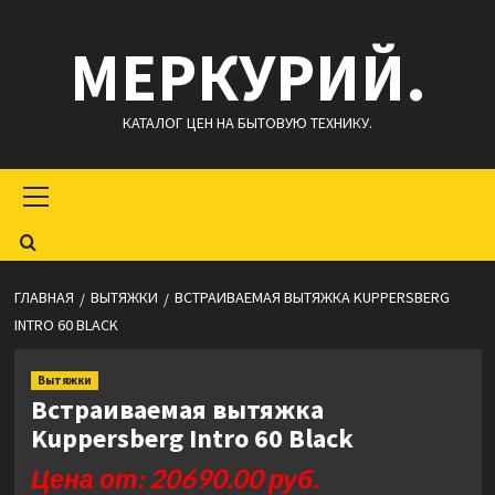
Перейти
МЕРКУРИЙ.
к
содержимому
КАТАЛОГ ЦЕН НА БЫТОВУЮ ТЕХНИКУ.
Основное
меню
ГЛАВНАЯ
ВЫТЯЖКИ
ВСТРАИВАЕМАЯ ВЫТЯЖКА KUPPERSBERG
INTRO 60 BLACK
Вытяжки
Встраиваемая вытяжка
Kuppersberg Intro 60 Black
Цена от: 20690.00 руб.