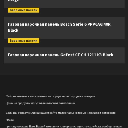
Варочные панели
Газовая варочная панель Bosch Serie 6 PPP6A6I40R
Black
Варочные панели
Газовая варочная панель Gefest СГ СН 1211 К3 Black
Сайт не является магазином и не осуществляет продажи товаров.
Цены на продукты могут отличаться от заявленных.
Если Вы обнаружили на нашем сайте материалы, которые нарушают авторские
права,
принадлежащие Вам, Вашей компании или организации, пожалуйста, сообщите нам.