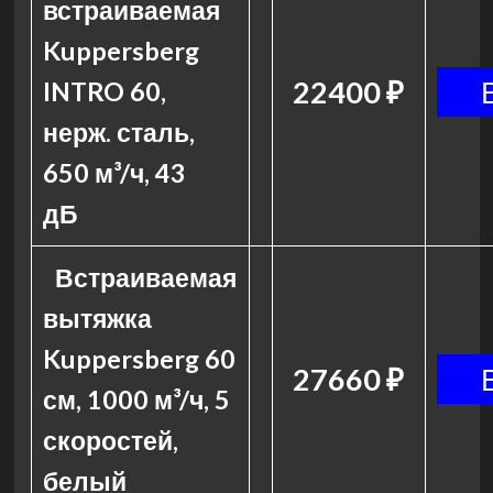
встраиваемая
Kuppersberg
22400 ₽
INTRO 60,
нерж. сталь,
650 м³/ч, 43
дБ
Встраиваемая
вытяжка
Kuppersberg 60
27660 ₽
см, 1000 м³/ч, 5
скоростей,
белый