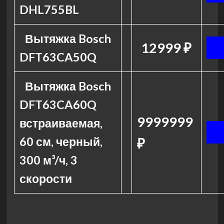
DHL755BL
Вытяжка Bosch
12999 ₽
DFT63CA50Q
Вытяжка Bosch
DFT63CA60Q
9999999
встраиваемая,
60 см, черный,
₽
300 м³/ч, 3
скорости