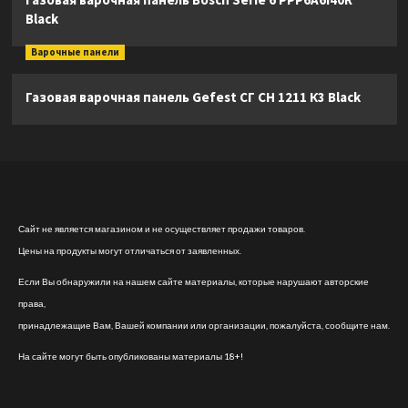
Black
Варочные панели
Газовая варочная панель Gefest СГ СН 1211 К3 Black
Сайт не является магазином и не осуществляет продажи товаров.
Цены на продукты могут отличаться от заявленных.
Если Вы обнаружили на нашем сайте материалы, которые нарушают авторские
права,
принадлежащие Вам, Вашей компании или организации, пожалуйста, сообщите нам.
На сайте могут быть опубликованы материалы 18+!