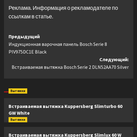
Реклама. Информация о рекламодателе по
ссылкам в статье.
Навигация
Предыдущий
Индукционная варочная панель Bosch Serie 8
записи
PIV975DC1E Black
Следующий:
Встраиваемая вытяжка Bosch Serie 2 DLN52AA70 Silver
Вытяжки
Встраиваемая вытяжка Kuppersberg Slimturbo 60
GW White
Вытяжки
Встраиваемая вытяжка Kuppersberg Slimlux 60 W