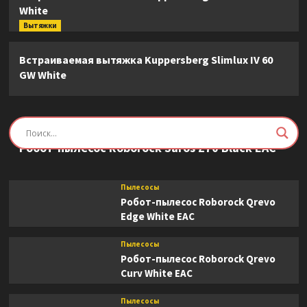
White
Вытяжки
Встраиваемая вытяжка Kuppersberg Slimlux IV 60
GW White
Пылесосы
Робот-пылесос Roborock Saros Z70 Black EAC
Пылесосы
Робот-пылесос Roborock Qrevo
Edge White EAC
Пылесосы
Робот-пылесос Roborock Qrevo
Curv White EAC
Пылесосы