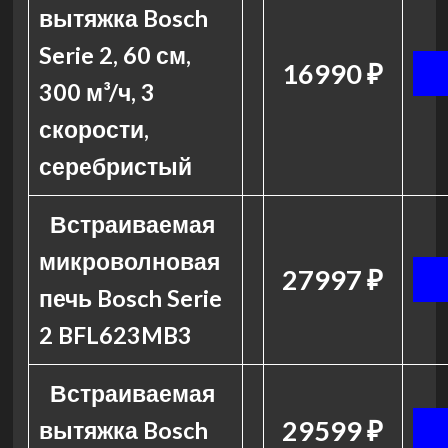
вытяжка Bosch
Serie 2, 60 см,
16990 ₽
300 м³/ч, 3
скорости,
серебристый
Встраиваемая
микроволновая
27997 ₽
печь Bosch Serie
2 BFL623MB3
Встраиваемая
29599 ₽
вытяжка Bosch