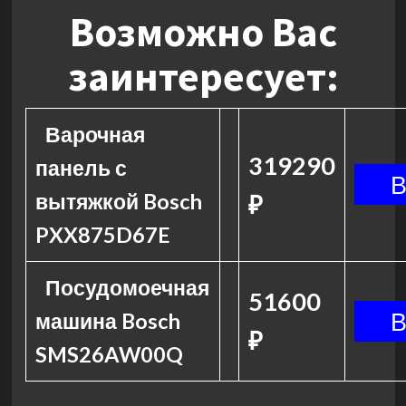
Возможно Вас
заинтересует:
Варочная
319290
панель с
вытяжкой Bosch
₽
PXX875D67E
Посудомоечная
51600
машина Bosch
₽
SMS26AW00Q