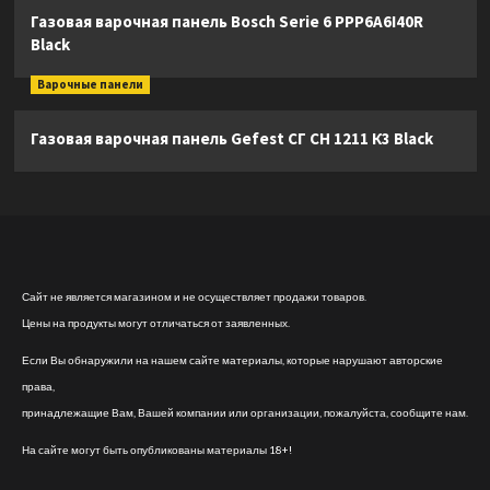
Газовая варочная панель Bosch Serie 6 PPP6A6I40R
Black
Варочные панели
Газовая варочная панель Gefest СГ СН 1211 К3 Black
Сайт не является магазином и не осуществляет продажи товаров.
Цены на продукты могут отличаться от заявленных.
Если Вы обнаружили на нашем сайте материалы, которые нарушают авторские
права,
принадлежащие Вам, Вашей компании или организации, пожалуйста, сообщите нам.
На сайте могут быть опубликованы материалы 18+!