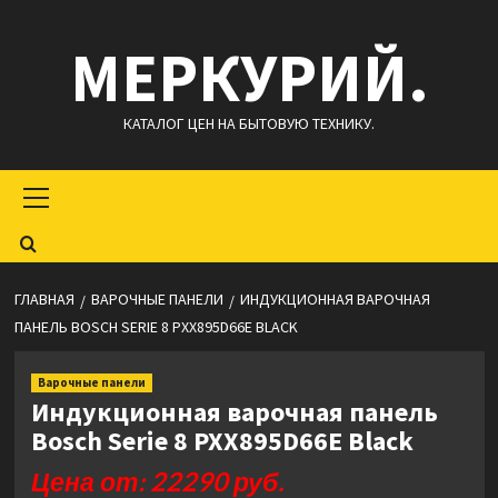
Перейти
МЕРКУРИЙ.
к
содержимому
КАТАЛОГ ЦЕН НА БЫТОВУЮ ТЕХНИКУ.
Основное
меню
ГЛАВНАЯ
ВАРОЧНЫЕ ПАНЕЛИ
ИНДУКЦИОННАЯ ВАРОЧНАЯ
ПАНЕЛЬ BOSCH SERIE 8 PXX895D66E BLACK
Варочные панели
Индукционная варочная панель
Bosch Serie 8 PXX895D66E Black
Цена от: 22290 руб.