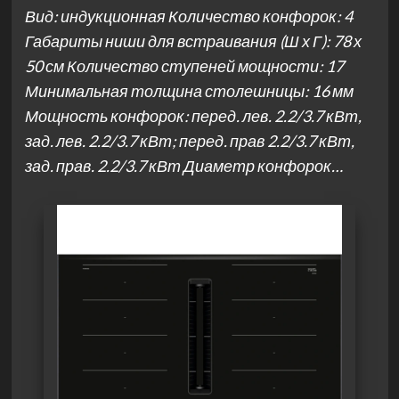
Вид: индукционная Количество конфорок: 4
Габариты ниши для встраивания (Ш х Г): 78 х
50 см Количество ступеней мощности: 17
Минимальная толщина столешницы: 16 мм
Мощность конфорок: перед. лев. 2.2/3.7 кВт,
зад. лев. 2.2/3.7 кВт; перед. прав 2.2/3.7 кВт,
зад. прав. 2.2/3.7 кВт Диаметр конфорок…