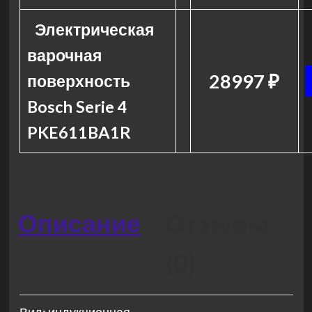
Электрическая
варочная
28997 ₽
поверхность
Bosch Serie 4
PKE611BA1R
Описание
Отзывы
(0)