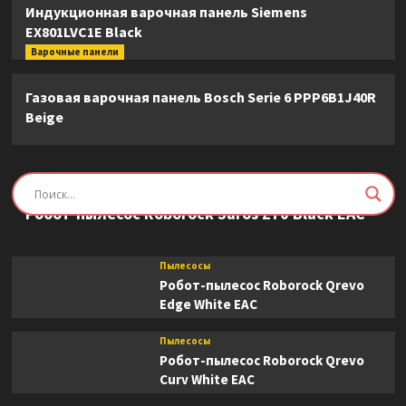
Индукционная варочная панель Siemens
EX801LVC1E Black
Варочные панели
Газовая варочная панель Bosch Serie 6 PPP6B1J40R
Beige
Пылесосы
Робот-пылесос Roborock Saros Z70 Black EAC
Пылесосы
Робот-пылесос Roborock Qrevo
Edge White EAC
Пылесосы
Робот-пылесос Roborock Qrevo
Curv White EAC