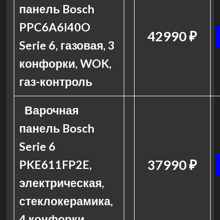
панель Bosch
PPC6A6I40O
42990 ₽
Serie 6, газовая, 3
конфорки, WOK,
газ-контроль
Варочная
панель Bosch
Serie 6
37990 ₽
PKE611FP2E,
электрическая,
стеклокерамика,
4 конфорки