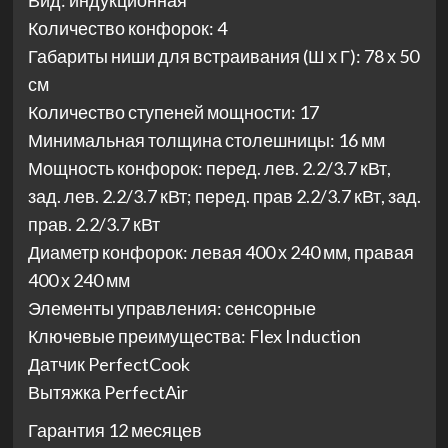
Вид: индукционная
Количество конфорок: 4
Габариты ниши для встраивания (Ш х Г): 78 х 50
см
Количество ступеней мощности: 17
Минимальная толщина столешницы: 16 мм
Мощность конфорок: перед. лев. 2.2/3.7 кВт,
зад. лев. 2.2/3.7 кВт; перед. прав 2.2/3.7 кВт, зад.
прав. 2.2/3.7 кВт
Диаметр конфорок: левая 400 х 240 мм, правая
400 х 240 мм
Элементы управления: сенсорные
Ключевые преимущества: Flex Induction
Датчик PerfectCook
Вытяжка PerfectAir
Гарантия 12 месяцев