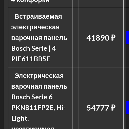
Встраиваемая
электрическая
41890 ₽
варочная панель
Bosch Serie | 4
PIE611BB5E
Электрическая
варочная панель
Bosch Serie 6
54777 ₽
PKN811FP2E, Hi-
Light,
независимая,