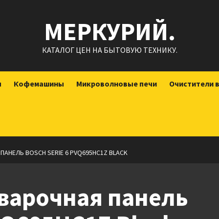
МЕРКУРИЙ.
КАТАЛОГ ЦЕН НА БЫТОВУЮ ТЕХНИКУ.
ы
Кофемашины
Микроволновые печи
Очистители 
АНЕЛЬ BOSCH SERIE 6 PVQ695HC1Z BLACK
варочная панель