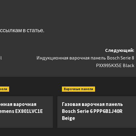
ссылкам в статье.
Следующий:
l
Индукционная варочная панель Bosch Serie 8
PXX995KX5E Black
нели
Варочные панели
нная варочная
Газовая варочная панель
iemens EX801LVC1E
Bosch Serie 6 PPP6B1J40R
Beige