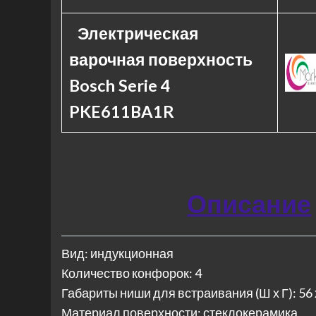
Электрическая
варочная поверхность
Bosch Serie 4
PKE611BA1R
Описание
Вид: индукционная
Количество конфорок: 4
Габариты ниши для встраивания (Ш х Г): 56 
Материал поверхности: стеклокерамика