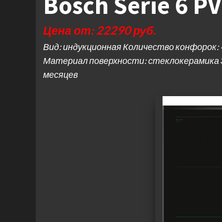
Bosch Serie 6 P
Цена от: 22290 руб.
Вид: индукционная Количество конфорок: 4
Материал поверхности: стеклокерамика 
месяцев