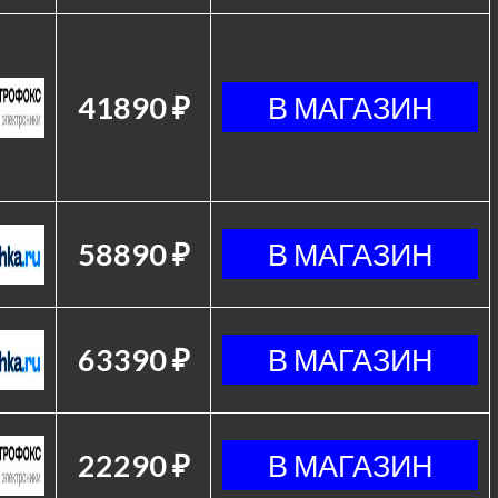
41890 ₽
58890 ₽
63390 ₽
22290 ₽