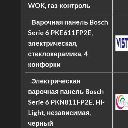
WOK, газ-контроль
Варочная панель Bosch
Serie 6 PKE611FP2E,
электрическая,
стеклокерамика, 4
конфорки
Электрическая
варочная панель Bosch
Serie 6 PKN811FP2E, Hi-
Light, независимая,
черный