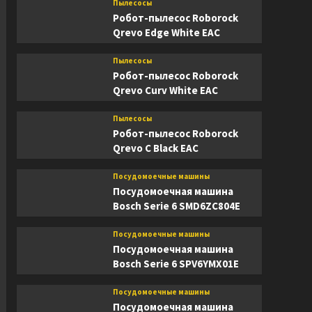
Пылесосы
Робот-пылесос Roborock
Qrevo Edge White EAC
Пылесосы
Робот-пылесос Roborock
Qrevo Curv White EAC
Пылесосы
Робот-пылесос Roborock
Qrevo C Black EAC
Посудомоечные машины
Посудомоечная машина
Bosch Serie 6 SMD6ZC804E
Посудомоечные машины
Посудомоечная машина
Bosch Serie 6 SPV6YMX01E
Посудомоечные машины
Посудомоечная машина