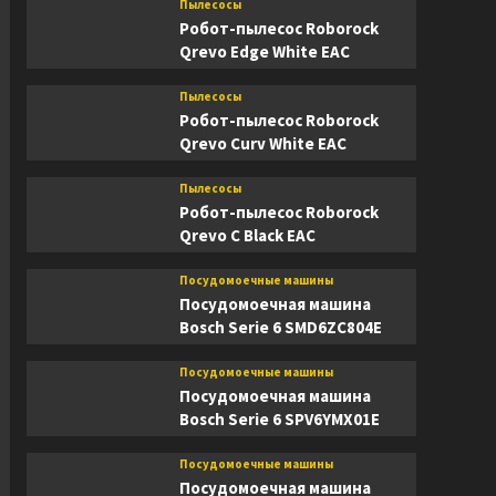
Пылесосы
Робот-пылесос Roborock
Qrevo Edge White EAC
Пылесосы
Робот-пылесос Roborock
Qrevo Curv White EAC
Пылесосы
Робот-пылесос Roborock
Qrevo C Black EAC
Посудомоечные машины
Посудомоечная машина
Bosch Serie 6 SMD6ZC804E
Посудомоечные машины
Посудомоечная машина
Bosch Serie 6 SPV6YMX01E
Посудомоечные машины
Посудомоечная машина