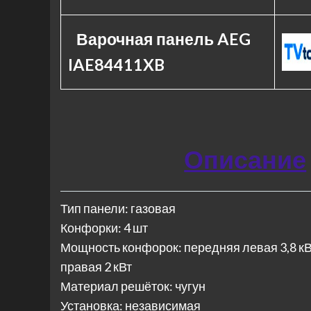
Варочная панель AEG
IAE84411XB
Описание
Тип панели: газовая
Конфорки: 4 шт
Мощность конфорок: передняя левая 3,8 кВт
правая 2 кВт
Материал решёток: чугун
Установка: независимая