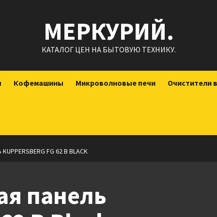
МЕРКУРИЙ.
КАТАЛОГ ЦЕН НА БЫТОВУЮ ТЕХНИКУ.
ы
Кофемашины
Микроволновые печи
Очистители 
 KUPPERSBERG FG 62 B BLACK
ая панель