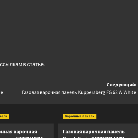
ссылкам в статье.
Следующий:
te
Газовая варочная панель Kuppersberg FG 62 W White
нели
Варочные панели
нная варочная
Газовая варочная панель