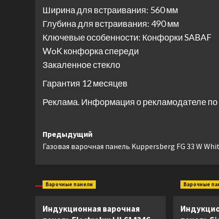
Ширина для встраивания: 560 мм
Глубина для встраивания: 490 мм
Ключевые особенности: Конфорки SABAF
WoK конфорка спереди
Закаленное стекло
Гарантия 12 месяцев
Реклама. Информация о рекламодателе по 
Навигация
Предыдущий
Газовая варочная панель Kuppersberg FG 33 W Whi
записи
Варочные панели
Варочные па
Индукционная варочная
Индукцио