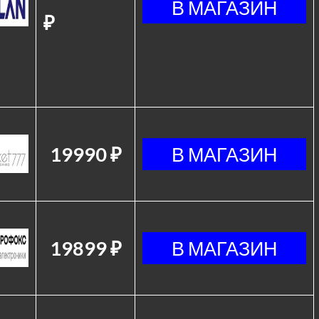
₽
19990 ₽
19899 ₽