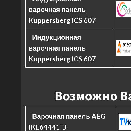
варочная панель
Kuppersberg ICS 607
Индукционная
варочная панель
Kuppersberg ICS 607
Возможно Ва
Варочная панель AEG
IKE64441IB