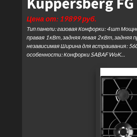
Kuppersberg FG 
Цена от: 19899 руб.
Тип панели: газовая Конфорки: 4 шт Мощн
правая 1 кВт, задняя левая 2 кВт, задняя
независимая Ширина для встраивания: 560
особенности: Конфорки SABAF WoK…