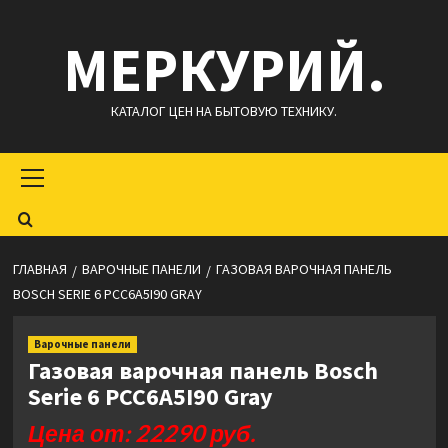
Перейти
МЕРКУРИЙ.
к
содержимому
КАТАЛОГ ЦЕН НА БЫТОВУЮ ТЕХНИКУ.
Основное
меню
ГЛАВНАЯ
ВАРОЧНЫЕ ПАНЕЛИ
ГАЗОВАЯ ВАРОЧНАЯ ПАНЕЛЬ
BOSCH SERIE 6 PCC6A5I90 GRAY
Варочные панели
Газовая варочная панель Bosch
Serie 6 PCC6A5I90 Gray
Цена от: 22290 руб.