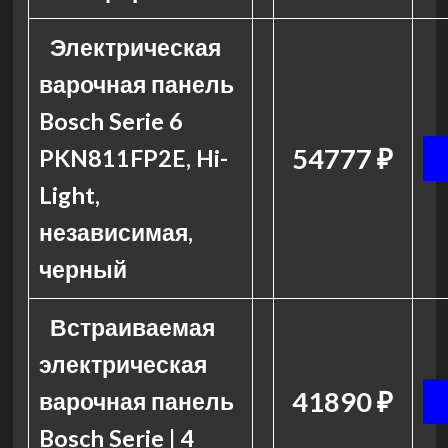
Электрическая
варочная панель
Bosch Serie 6
54777 ₽
PKN811FP2E, Hi-
Light,
независимая,
черный
Встраиваемая
электрическая
41890 ₽
варочная панель
Bosch Serie | 4