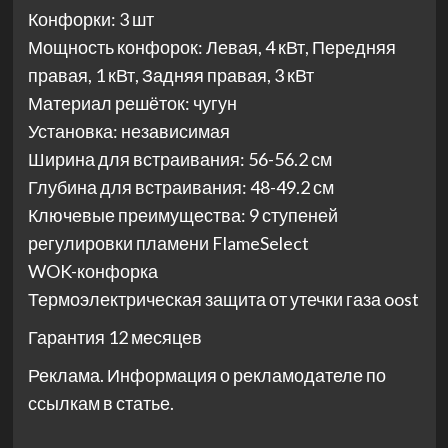
Конфорки: 3 шт
Мощность конфорок: Левая, 4 кВт, Передняя
правая, 1 кВт, Задняя правая, 3 кВт
Материал решёток: чугун
Установка: независимая
Ширина для встраивания: 56-56.2 см
Глубина для встраивания: 48-49.2 см
Ключевые преимущества: 9 ступеней
регулировки пламени FlameSelect
WOK-конфорка
Термоэлектрическая защита от утечки газа oost
Гарантия 12 месяцев
Реклама. Информация о рекламодателе по
ссылкам в статье.