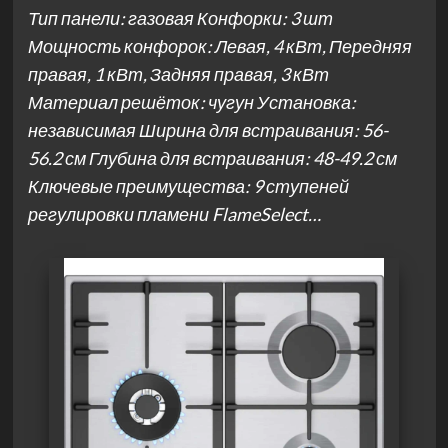
Тип панели: газовая Конфорки: 3 шт
Мощность конфорок: Левая, 4 кВт, Передняя
правая, 1 кВт, Задняя правая, 3 кВт
Материал решёток: чугун Установка:
независимая Ширина для встраивания: 56-
56.2 см Глубина для встраивания: 48-49.2 см
Ключевые преимущества: 9 ступеней
регулировки пламени FlameSelect…