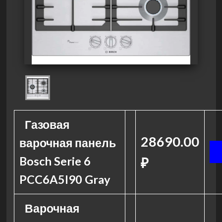
Газовая
28690.00
варочная панель
Bosch Serie 6
₽
PCC6A5I90 Gray
Варочная