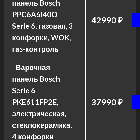
панель Bosch
PPC6A6I40O
42990 ₽
Serie 6, газовая, 3
конфорки, WOK,
газ-контроль
Варочная
панель Bosch
Serie 6
37990 ₽
PKE611FP2E,
электрическая,
стеклокерамика,
4 конфорки