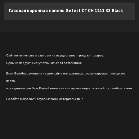
Газовая варочная панель Gefest СГ СН 1211 К3 Black
Сайт не является магазином и не осуществляет продажи товаров.
Цены на продукты могут отличаться от заявленных.
Если Вы обнаружили на нашем сайте материалы, которые нарушают авторские
права,
принадлежащие Вам, Вашей компании или организации, пожалуйста, сообщите нам.
На сайте могут быть опубликованы материалы 18+!