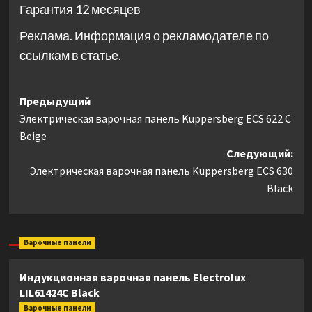
Гарантия 12 месяцев
Реклама. Информация о рекламодателе по
ссылкам в статье.
Навигация
Предыдущий
Электрическая варочная панель Kuppersberg ECS 622 C
записи
Beige
Следующий:
Электрическая варочная панель Kuppersberg ECS 630
Black
Варочные панели
Индукционная варочная панель Electrolux
LIL61424C Black
Варочные панели