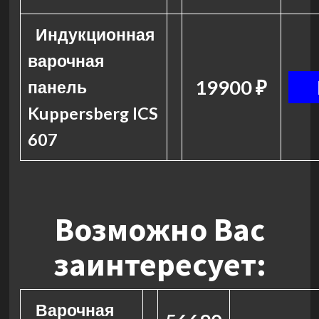
Индукционная
варочная
19900 ₽
панель
Kuppersberg ICS
607
Возможно Вас
заинтересует:
Варочная