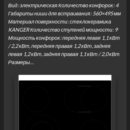
Вид: электрическая Количество конфорок: 4
Габариты ниши для встраивания: 560×495 мм
Материал поверхности: стеклокерамика
KANGER Количество ступеней мощности: 9
Мощность конфорок: передняя левая 1,1 кВт
/ 2,2 кВт, передняя правая 1,2 кВт, задняя
левая 1,2 кВт, задняя правая 1,1 кВт / 2,0 кВт
Размеры…