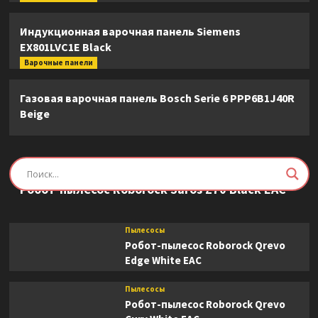
Индукционная варочная панель Siemens
EX801LVC1E Black
Варочные панели
Газовая варочная панель Bosch Serie 6 PPP6B1J40R
Beige
Пылесосы
Робот-пылесос Roborock Saros Z70 Black EAC
Пылесосы
Робот-пылесос Roborock Qrevo
Edge White EAC
Пылесосы
Робот-пылесос Roborock Qrevo