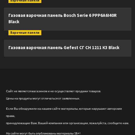
Варочные панели
Газовая варочная панель Bosch Serie 6 PPP6A6I40R
Black
Варочные панели
Газовая варочная панель Gefest СГ СН 1211 К3 Black
Сайт не является магазином и не осуществляет продажи товаров.
Цены на продукты могут отличаться от заявленных.
Если Вы обнаружили на нашем сайте материалы, которые нарушают авторские
права,
принадлежащие Вам, Вашей компании или организации, пожалуйста, сообщите нам.
На сайте могут быть опубликованы материалы 18+!