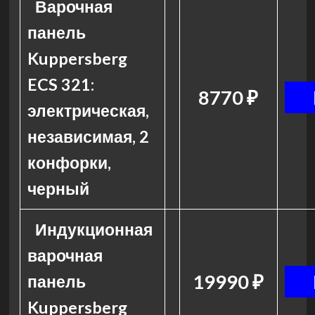
Варочная
панель
Kuppersberg
ECS 321:
8770 ₽
электрическая,
независимая, 2
конфорки,
черный
Индукционная
варочная
19990 ₽
панель
Kuppersberg