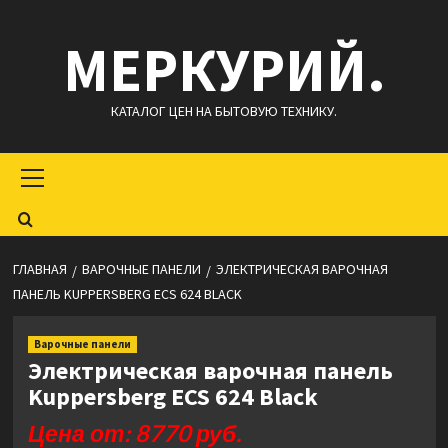
Перейти
МЕРКУРИЙ.
к
содержимому
КАТАЛОГ ЦЕН НА БЫТОВУЮ ТЕХНИКУ.
Основное
меню
ГЛАВНАЯ
ВАРОЧНЫЕ ПАНЕЛИ
ЭЛЕКТРИЧЕСКАЯ ВАРОЧНАЯ
ПАНЕЛЬ KUPPERSBERG ECS 624 BLACK
Варочные панели
Электрическая варочная панель
Kuppersberg ECS 624 Black
Цена от: 8770 руб.