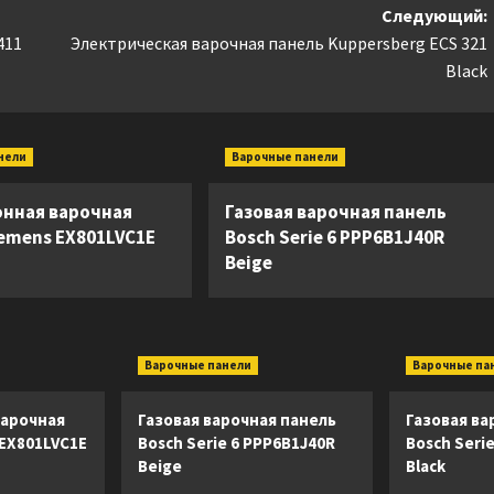
Следующий:
411
Электрическая варочная панель Kuppersberg ECS 321
Black
нели
Варочные панели
нная варочная
Газовая варочная панель
iemens EX801LVC1E
Bosch Serie 6 PPP6B1J40R
Beige
Варочные панели
Варочные па
арочная
Газовая варочная панель
Газовая ва
 EX801LVC1E
Bosch Serie 6 PPP6B1J40R
Bosch Seri
Beige
Black