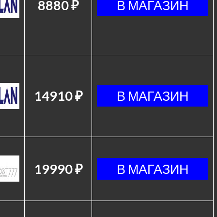
8880 ₽
14910 ₽
19990 ₽