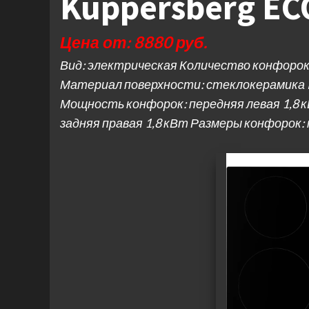
Kuppersberg EC
Цена от: 8880 руб.
Вид: электрическая Количество конфорок
Материал поверхности: стеклокерамика
Мощность конфорок: передняя левая 1,8 кВ
задняя правая 1,8 кВт Размеры конфорок: