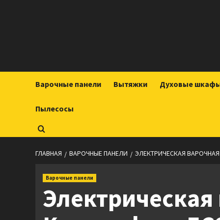
Перейти
к
содержимому
Варочные панели
Вытяжки
Духовые шкаф
Пылесосы
ГЛАВНАЯ
ВАРОЧНЫЕ ПАНЕЛИ
ЭЛЕКТРИЧЕСКАЯ ВАРОЧНАЯ 
Варочные панели
Электрическая