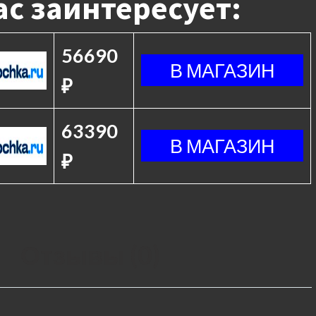
с заинтересует:
56690
₽
63390
₽
Отзывы (0)