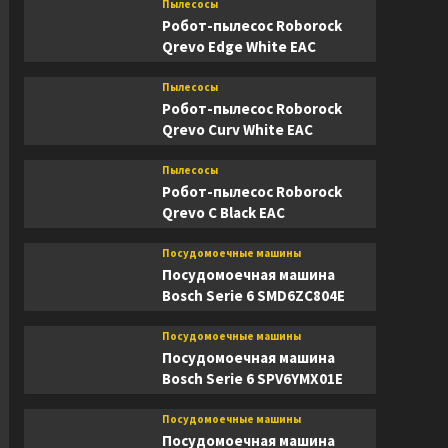
Пылесосы
Робот-пылесос Roborock
Qrevo Edge White EAC
Пылесосы
Робот-пылесос Roborock
Qrevo Curv White EAC
Пылесосы
Робот-пылесос Roborock
Qrevo C Black EAC
Посудомоечные машины
Посудомоечная машина
Bosch Serie 6 SMD6ZC804E
Посудомоечные машины
Посудомоечная машина
Bosch Serie 6 SPV6YMX01E
Посудомоечные машины
Посудомоечная машина