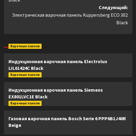
Следующий:
Электрическая варочная панель Kuppersberg ECO 302
Black
Варочные панели
Индукционная варочная панель Electrolux
LIL61424C Black
Варочные панели
Индукционная варочная панель Siemens
EX801LVC1E Black
Варочные панели
Газовая варочная панель Bosch Serie 6 PPP6B1J40R
Beige