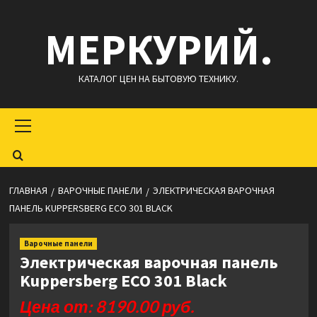
Перейти
МЕРКУРИЙ.
к
содержимому
КАТАЛОГ ЦЕН НА БЫТОВУЮ ТЕХНИКУ.
Основное
меню
ГЛАВНАЯ
ВАРОЧНЫЕ ПАНЕЛИ
ЭЛЕКТРИЧЕСКАЯ ВАРОЧНАЯ
ПАНЕЛЬ KUPPERSBERG ECO 301 BLACK
Варочные панели
Электрическая варочная панель
Kuppersberg ECO 301 Black
Цена от: 8190.00 руб.