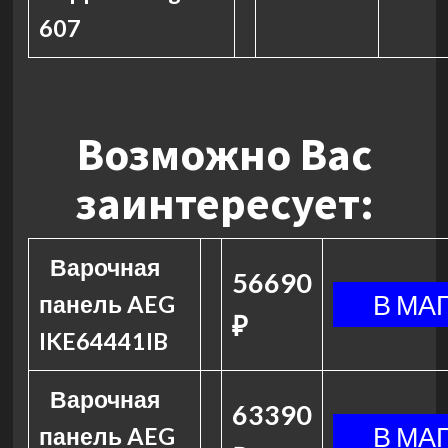
607
Возможно Вас
заинтересует:
Варочная
56690
панель AEG
₽
IKE64441IB
Варочная
63390
панель AEG