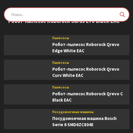
Пылесосы
Робот-пылесос Roborock Saros Z70 Black EAC
Пылесосы
Робот-пылесос Roborock Qrevo
Edge White EAC
Пылесосы
Робот-пылесос Roborock Qrevo
Curv White EAC
Пылесосы
Робот-пылесос Roborock Qrevo C
Black EAC
Посудомоечные машины
Посудомоечная машина Bosch
Serie 6 SMD6ZC804E