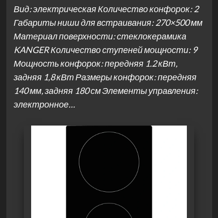
Вид: электрическая Количество конфорок: 2
Габариты ниши для встраивания: 270×500 мм
Материал поверхности: стеклокерамика
KANGER Количество ступеней мощности: 9
Мощность конфорок: передняя 1.2 кВт,
задняя 1,8 кВт Размеры конфорок: передняя
140 мм, задняя 180 см Элементы управления:
электронное…