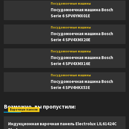
Посудомоечные машины
Посудомоечная машина Bosch
Serie 6 SPV6YMX01E
Посудомоечные машины
Посудомоечная машина Bosch
Serie 4 SPV4XMX20E
Посудомоечные машины
Посудомоечная машина Bosch
Serie 4 SPV4XMX16E
Посудомоечные машины
Посудомоечная машина Bosch
Serie 4 SPV4HKX53E
Возможно, вы пропустили:
Варочные панели
Индукционная варочная панель Electrolux LIL61424C