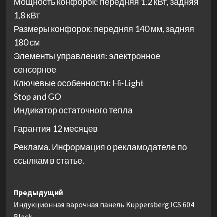
Мощность конфорок: передняя 1.2 кВт, задняя
1,8 кВт
Размеры конфорок: передняя 140 мм, задняя
180 см
Элементы управления: электронное
сенсорное
Ключевые особенности: Hi-Light
Stop and GO
Индикатор остаточного тепла
Гарантия 12 месяцев
Реклама. Информация о рекламодателе по
ссылкам в статье.
Навигация
Предыдущий
Индукционная варочная панель Kuppersberg ICS 604
записи
Black