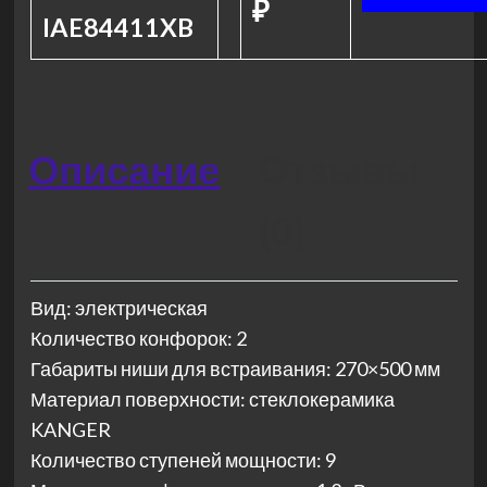
₽
IAE84411XB
Описание
Отзывы
(0)
Вид: электрическая
Количество конфорок: 2
Габариты ниши для встраивания: 270×500 мм
Материал поверхности: стеклокерамика
KANGER
Количество ступеней мощности: 9