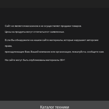
Сайт не является магазином и не осуществляет продажи товаров.
Цены на продукты могут отличаться от заявленных.
Если Вы обнаружили на нашем сайте материалы, которые нарушают авторские
права,
принадлежащие Вам, Вашей компании или организации, пожалуйста, сообщите нам.
На сайте могут быть опубликованы материалы 18+!
Каталог техники