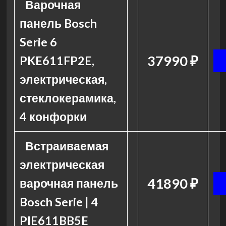
Варочная
панель Bosch
Serie 6
37990 ₽
PKE611FP2E,
электрическая,
стеклокерамика,
4 конфорки
Встраиваемая
электрическая
41890 ₽
варочная панель
Bosch Serie | 4
PIE611BB5E