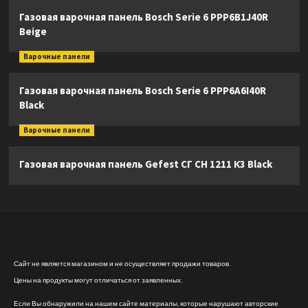
Газовая варочная панель Bosch Serie 6 PPP6B1J40R
Beige
Варочные панели
Газовая варочная панель Bosch Serie 6 PPP6A6I40R
Black
Варочные панели
Газовая варочная панель Gefest СГ СН 1211 К3 Black
Сайт не является магазином и не осуществляет продажи товаров.
Цены на продукты могут отличаться от заявленных.
Если Вы обнаружили на нашем сайте материалы, которые нарушают авторские