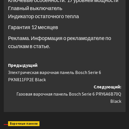
Ключевые особенности: 17 уровней мощности
Главный выключатель
Индикатор остаточного тепла
Гарантия 12 месяцев
Реклама. Информация о рекламодателе по
ссылкам в статье.
Навигация
Предыдущий
Электрическая варочная панель Bosch Serie 6
записи
PKN811FP2E Black
Следующий:
Газовая варочная панель Bosch Serie 6 PRY6A6B70Q
Black
Варочные панели