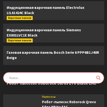
Индукционная варочная панель Electrolux
LIL61424C Black
Варочные панели
Индукционная варочная панель Siemens
EX801LVC1E Black
Варочные панели
Газовая варочная панель Bosch Serie 6 PPP6B1J40R
Beige
Пылесосы
Робот-пылесос Roborock Saros Z70 Black EAC
Пылесосы
Робот-пылесос Roborock Qrevo
Edge White EAC