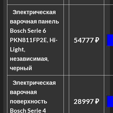
Электрическая
варочная панель
Bosch Serie 6
54777 ₽
PKN811FP2E, Hi-
Light,
независимая,
черный
Электрическая
варочная
28997 ₽
поверхность
Bosch Serie 4