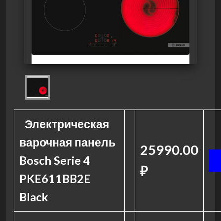
Электрическая
варочная панель
25990.00
Bosch Serie 4
₽
PKE611BB2E
Black