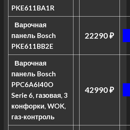
PKE611BA1R
Варочная
22290 ₽
панель Bosch
PKE611BB2E
Варочная
панель Bosch
PPC6A6I40O
42990 ₽
Serie 6, газовая, 3
конфорки, WOK,
газ-контроль