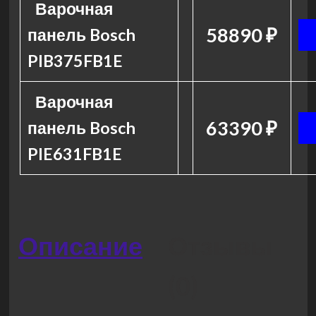
Варочная
58890 ₽
панель Bosch
PIB375FB1E
Варочная
63390 ₽
панель Bosch
PIE631FB1E
Описание
Отзывы
(0)