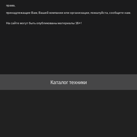
права,
принадлежащие Вам, Вашей компании или организации, пожалуйста, сообщите нам.
На сайте могут быть опубликованы материалы 18+!
Каталог техники