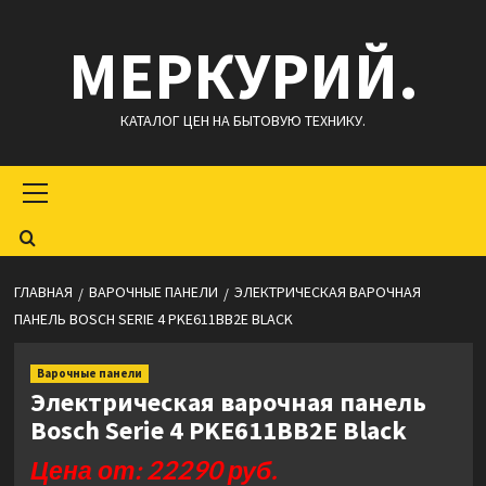
Перейти
МЕРКУРИЙ.
к
содержимому
КАТАЛОГ ЦЕН НА БЫТОВУЮ ТЕХНИКУ.
Основное
меню
ГЛАВНАЯ
ВАРОЧНЫЕ ПАНЕЛИ
ЭЛЕКТРИЧЕСКАЯ ВАРОЧНАЯ
ПАНЕЛЬ BOSCH SERIE 4 PKE611BB2E BLACK
Варочные панели
Электрическая варочная панель
Bosch Serie 4 PKE611BB2E Black
Цена от: 22290 руб.