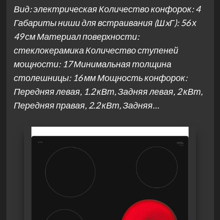
Вид: электрическая Количество конфорок: 4
Габариты ниши для встраивания (ШxГ): 56 х
49 см Материал поверхности:
стеклокерамика Количество ступеней
мощности: 17 Минимальная толщина
столешницы: 16 мм Мощность конфорок:
Передняя левая, 1.2 кВт, Задняя левая, 2 кВт,
Передняя правая, 2.2 кВт, Задняя…