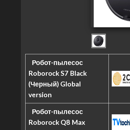
Робот-пылесос
Roborock S7 Black
(Черный) Global
version
Робот-пылесос
Roborock Q8 Max