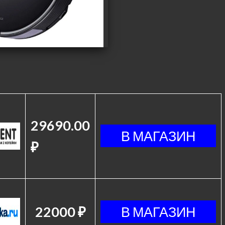
29690.00
₽
22000 ₽