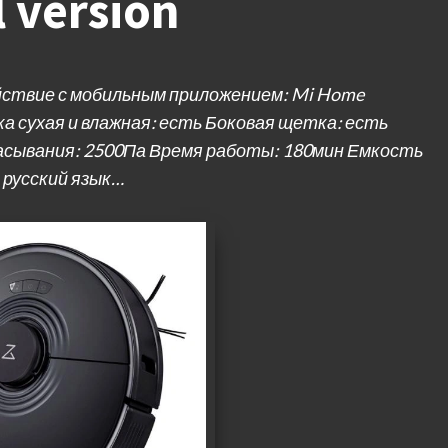
 version
йствие с мобильным приложением: Mi Home
а сухая и влажная: есть Боковая щетка: есть
асывания: 2500Па Время работы: 180мин Емкость
 русский язык…