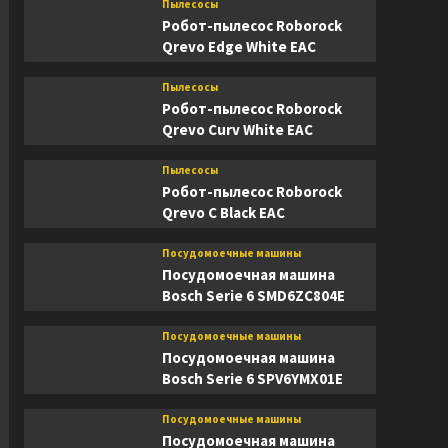
Пылесосы
Робот-пылесос Roborock
Qrevo Edge White EAC
Пылесосы
Робот-пылесос Roborock
Qrevo Curv White EAC
Пылесосы
Робот-пылесос Roborock
Qrevo C Black EAC
Посудомоечные машины
Посудомоечная машина
Bosch Serie 6 SMD6ZC804E
Посудомоечные машины
Посудомоечная машина
Bosch Serie 6 SPV6YMX01E
Посудомоечные машины
Посудомоечная машина