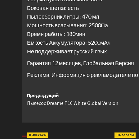
Боковая щетка: есть
Пылесборник литры: 470 мл
Мощность всасывания: 2500Па
Время работы: 180мин
Емкость Аккумулятора: 5200мАч
Не поддерживает русский язык
Гарантия 12 месяцев, Глобальная Версия
Реклама. Информация о рекламодателе по 
Навигация
Предыдущий
Пылесос Dreame T10 White Global Version
записи
Пылесосы
Пылесосы