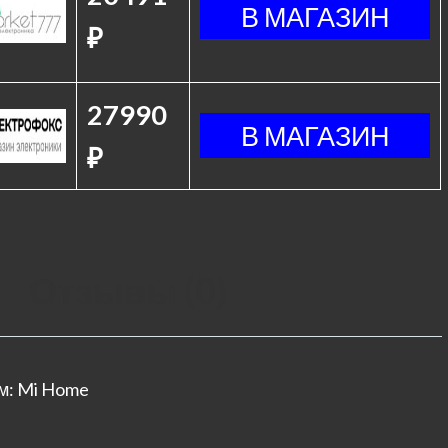
₽
27990
₽
Отзывы (0)
м: Mi Home