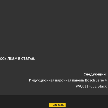
ссылкам в статье.
Следующий:
Индукционная варочная панель Bosch Serie 4
PVQ611FC5E Black
Пылесосы