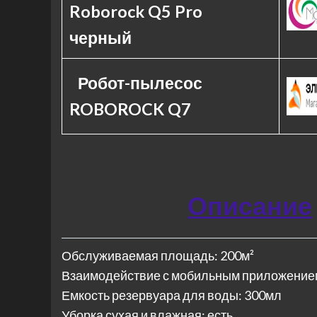
Roborock Q5 Pro
черный
Робот-пылесос
ROBOROCK Q7
Описание
Обслуживаемая площадь: 200м²
Взаимодействие с мобильным приложение
Емкость резервуара для воды: 300мл
Уборка сухая и влажная: есть