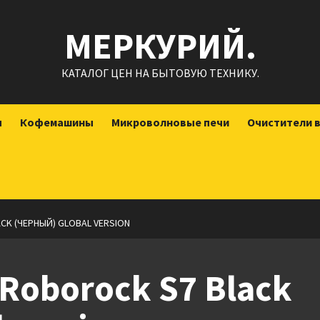
МЕРКУРИЙ.
КАТАЛОГ ЦЕН НА БЫТОВУЮ ТЕХНИКУ.
ы
Кофемашины
Микроволновые печи
Очистители 
K (ЧЕРНЫЙ) GLOBAL VERSION
Roborock S7 Black