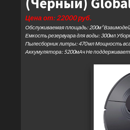
(Черный) Global
Цена от: 22000 руб.
Обслуживаемая площадь: 200м² Взаимоде
Емкость резервуара для воды: 300мл Уборк
Пылесборник литры: 470 мл Мощность вс
Аккумулятора: 5200мАч Не поддерживает