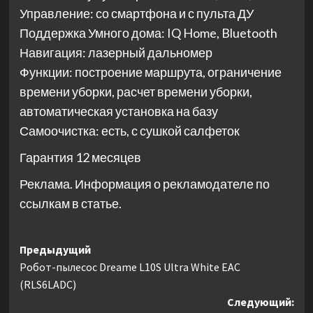
Управление: со смартфона и с пульта ДУ
Поддержка Умного дома: IQ Home, Bluetooth
Навигация: лазерный дальномер
Функции: построение маршрута, ограничение
времени уборки, расчет времени уборки,
автоматическая установка на базу
Самоочистка: есть, с сушкой салфеток
Гарантия 12 месяцев
Реклама. Информация о рекламодателе по
ссылкам в статье.
Навигация
Предыдущий
Робот-пылесос Dreame L10S Ultra White EAC
записи
(RLS6LADC)
Следующий: