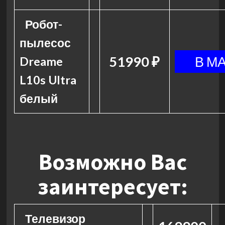
Робот-
пылесос
51990 ₽
Dreame
L10s Ultra
белый
Возможно Вас
заинтересует:
Телевизор