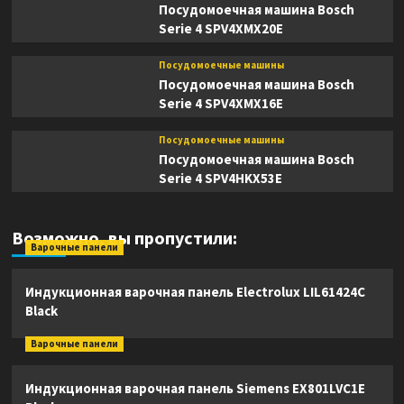
Посудомоечная машина Bosch
Serie 4 SPV4XMX20E
Посудомоечные машины
Посудомоечная машина Bosch
Serie 4 SPV4XMX16E
Посудомоечные машины
Посудомоечная машина Bosch
Serie 4 SPV4HKX53E
Возможно, вы пропустили:
Варочные панели
Индукционная варочная панель Electrolux LIL61424C
Black
Варочные панели
Индукционная варочная панель Siemens EX801LVC1E