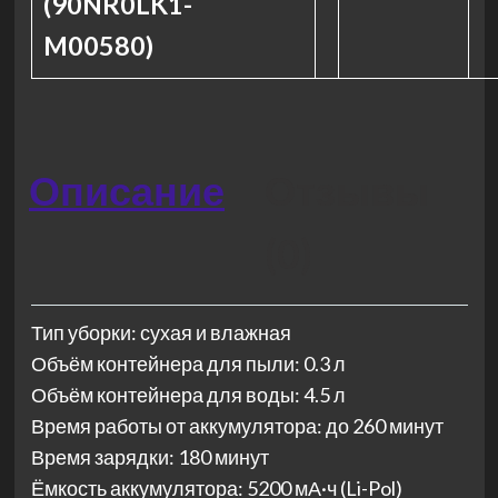
(90NR0LK1-
M00580)
Описание
Отзывы
(0)
Тип уборки: сухая и влажная
Объём контейнера для пыли: 0.3 л
Объём контейнера для воды: 4.5 л
Время работы от аккумулятора: до 260 минут
Время зарядки: 180 минут
Ёмкость аккумулятора: 5200 мА·ч (Li-Pol)