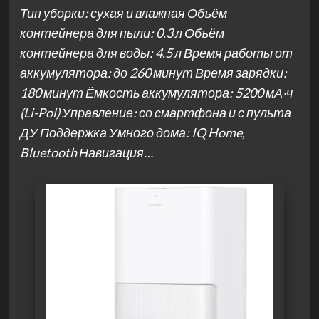
Тип уборки: сухая и влажная Объём
контейнера для пыли: 0.3 л Объём
контейнера для воды: 4.5 л Время работы от
аккумулятора: до 260 минут Время зарядки:
180 минут Ёмкость аккумулятора: 5200 мА·ч
(Li-Pol) Управление: со смартфона и с пульта
ДУ Поддержка Умного дома: IQ Home,
Bluetooth Навигация…