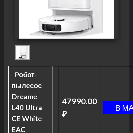
Робот-
пылесос
Dreame
47990.00
L40 Ultra
₽
CE White
EAC