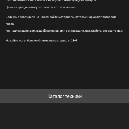
Сайт не является магазином и не осуществляет продажи товаров.
Цены на продукты могут отличаться от заявленных.
Если Вы обнаружили на нашем сайте материалы, которые нарушают авторские
права,
принадлежащие Вам, Вашей компании или организации, пожалуйста, сообщите нам.
На сайте могут быть опубликованы материалы 18+!
Каталог техники