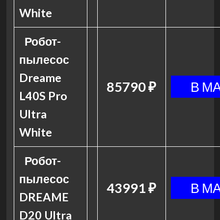
White
Робот-
пылесос
Dreame
85790 ₽
L40S Pro
Ultra
White
Робот-
пылесос
43991 ₽
DREAME
D20 Ultra