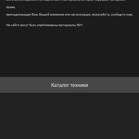
права,
принадлежащие Вам, Вашей компании или организации, пожалуйста, сообщите нам.
На сайте могут быть опубликованы материалы 18+!
Каталог техники