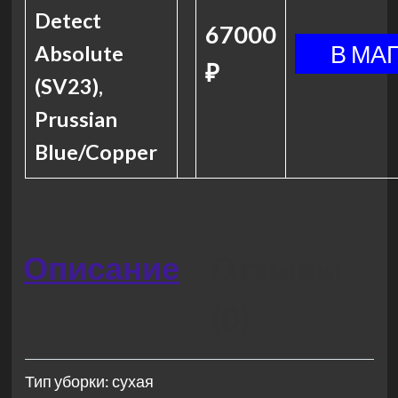
Detect
67000
Absolute
₽
(SV23),
Prussian
Blue/Copper
Описание
Отзывы
(0)
Тип уборки: сухая