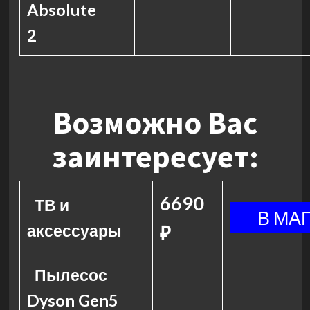
Absolute
2
Возможно Вас
заинтересует:
6690
ТВ и
аксессуары
₽
Пылесос
Dyson Gen5