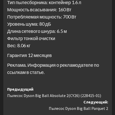
Тип пылесборника: контейнер 1.6 л
Мощность всасывания: 160 Вт
Потребляемая мощность: 700 Вт
Уровень шума: 80 дБ
Длина сетевого шнура: 6.5 м
Фильтр тонкой очистки
Вес: 8.06 кг
Гарантия 12 месяцев
Реклама. Информация о рекламодателе по
ссылкам в статье.
Навигация
Предыдущий
Пылесос Dyson Big Ball Absolute 2(CY26) (228415-01)
записи
Следующий:
Пылесос Dyson Big Ball Parquet 2