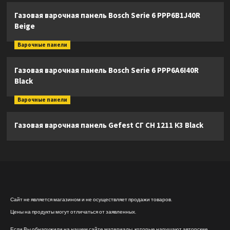
Газовая варочная панель Bosch Serie 6 PPP6B1J40R
Beige
Варочные панели
Газовая варочная панель Bosch Serie 6 PPP6A6I40R
Black
Варочные панели
Газовая варочная панель Gefest СГ СН 1211 К3 Black
Сайт не является магазином и не осуществляет продажи товаров.
Цены на продукты могут отличаться от заявленных.
Если Вы обнаружили на нашем сайте материалы, которые нарушают авторские