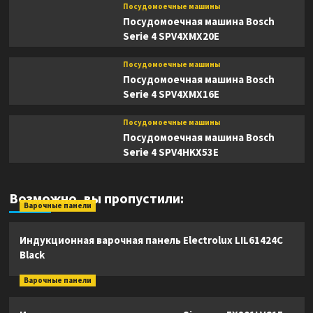
Посудомоечные машины
Посудомоечная машина Bosch
Serie 4 SPV4XMX20E
Посудомоечные машины
Посудомоечная машина Bosch
Serie 4 SPV4XMX16E
Посудомоечные машины
Посудомоечная машина Bosch
Serie 4 SPV4HKX53E
Возможно, вы пропустили:
Варочные панели
Индукционная варочная панель Electrolux LIL61424C
Black
Варочные панели