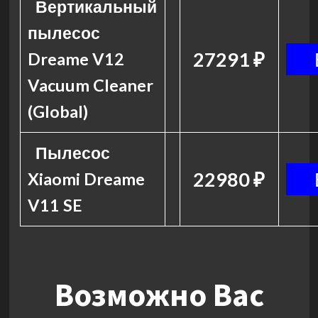
Вертикальный
пылесос
27291 ₽
Dreame V12
Vacuum Cleaner
(Global)
Пылесос
22980 ₽
Xiaomi Dreame
V11 SE
Возможно Вас