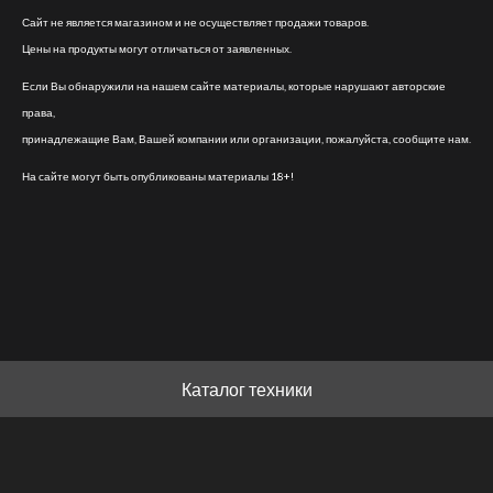
Сайт не является магазином и не осуществляет продажи товаров.
Цены на продукты могут отличаться от заявленных.
Если Вы обнаружили на нашем сайте материалы, которые нарушают авторские
права,
принадлежащие Вам, Вашей компании или организации, пожалуйста, сообщите нам.
На сайте могут быть опубликованы материалы 18+!
Каталог техники