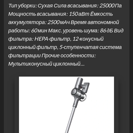
Тип уборки: Сухая Сила всасывания: 25000 Па
Мощность всасывания: 150 аВт Ёмкость
аккумулятора: 2500 мАч Время автономной
работы: 60 мин Макс. уровень шума: 86 дБ Вид
фильтра: HEPA-фильтр, 12-конусный
циклонный фильтр, 5-ступенчатая система
фильтрации Прочие особенности:
Мультиконусный циклонный…