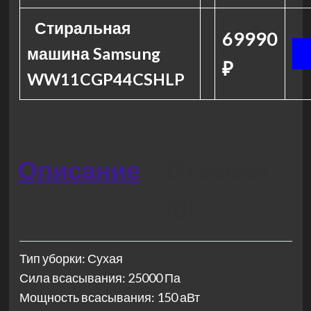
Стиральная
69990
машина Samsung
₽
WW11CGP44CSHLP
Описание
Отзывы
(0)
Тип уборки: Сухая
Сила всасывания: 25000 Па
Мощность всасывания: 150 аВт