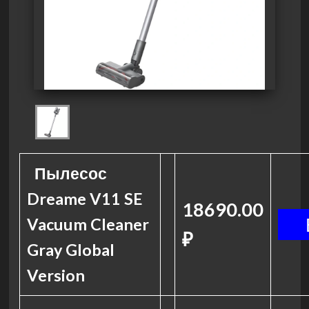
Пылесос
Dreame V11 SE
18690.00
Vacuum Cleaner
₽
Gray Global
Version