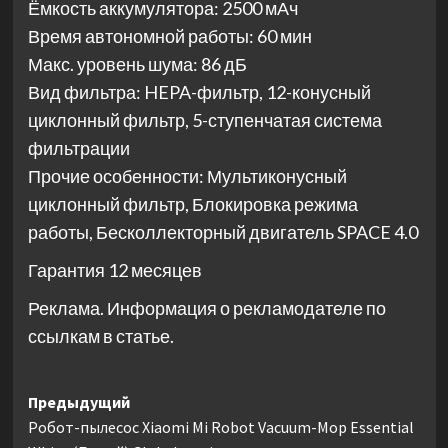
Ёмкость аккумулятора: 2500 мАч
Время автономной работы: 60 мин
Макс. уровень шума: 86 дБ
Вид фильтра: HEPA-фильтр, 12-конусный
циклонный фильтр, 5-ступенчатая система
фильтрации
Прочие особенности: Мультиконусный
циклонный фильтр, Блокировка режима
работы, Бесколлекторный двигатель SPACE 4.0
Гарантия 12 месяцев
Реклама. Информация о рекламодателе по
ссылкам в статье.
Навигация
Предыдущий
Робот-пылесос Xiaomi Mi Robot Vacuum-Mop Essential
записи