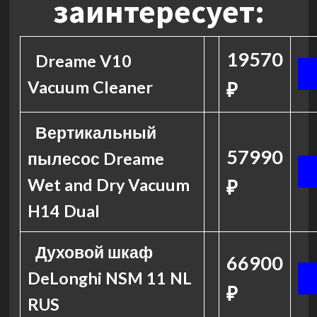
заинтересует:
19570
Dreame V10
Vacuum Cleaner
₽
Вертикальный
57990
пылесос Dreame
Wet and Dry Vacuum
₽
H14 Dual
Духовой шкаф
66900
DeLonghi NSM 11 NL
₽
RUS