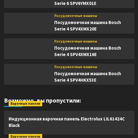
Serie 6 SPV6YMX01E
Посудомоечные машины
Посудомоечная машина Bosch
Serie 4 SPV4XMX20E
Посудомоечные машины
Посудомоечная машина Bosch
Serie 4 SPV4XMX16E
Посудомоечные машины
Посудомоечная машина Bosch
Serie 4 SPV4HKX53E
Возможно, вы пропустили:
Варочные панели
Индукционная варочная панель Electrolux LIL61424C
Black
Варочные панели