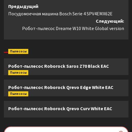
Навигация
Предыдущий
Посудомоечная машина Bosch Serie 4 SPV4EMX62E
записи
Следующий:
Робот-пылесос Dreame W10 White Global version
Пылесосы
Робот-пылесос Roborock Saros Z70 Black EAC
Пылесосы
Робот-пылесос Roborock Qrevo Edge White EAC
Пылесосы
Робот-пылесос Roborock Qrevo Curv White EAC