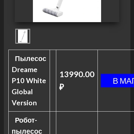
Пылесос
Dreame
13990.00
P10 White
₽
Global
Version
Робот-
пылесос