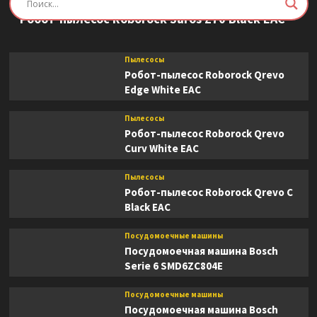
Пылесосы
Робот-пылесос Roborock Saros Z70 Black EAC
Пылесосы
Робот-пылесос Roborock Qrevo
Edge White EAC
Пылесосы
Робот-пылесос Roborock Qrevo
Curv White EAC
Пылесосы
Робот-пылесос Roborock Qrevo C
Black EAC
Посудомоечные машины
Посудомоечная машина Bosch
Serie 6 SMD6ZC804E
Посудомоечные машины
Посудомоечная машина Bosch