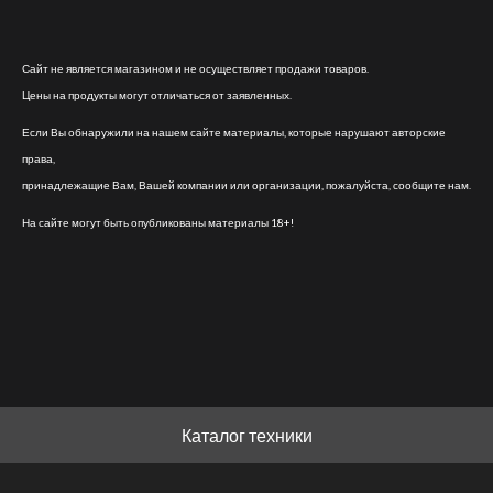
Сайт не является магазином и не осуществляет продажи товаров.
Цены на продукты могут отличаться от заявленных.
Если Вы обнаружили на нашем сайте материалы, которые нарушают авторские
права,
принадлежащие Вам, Вашей компании или организации, пожалуйста, сообщите нам.
На сайте могут быть опубликованы материалы 18+!
Каталог техники