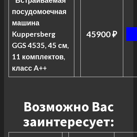
Встраиваемая
посудомоечная
машина
45900 ₽
Kuppersberg
GGS 4535, 45 см,
11 комплектов,
класс A++
Возможно Вас
заинтересует: