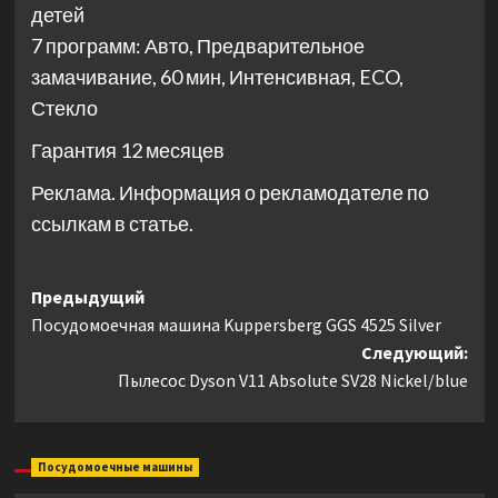
детей
7 программ: Авто, Предварительное
замачивание, 60 мин, Интенсивная, ECO,
Стекло
Гарантия 12 месяцев
Реклама. Информация о рекламодателе по
ссылкам в статье.
Навигация
Предыдущий
Посудомоечная машина Kuppersberg GGS 4525 Silver
записи
Следующий:
Пылесос Dyson V11 Absolute SV28 Nickel/blue
Посудомоечные машины