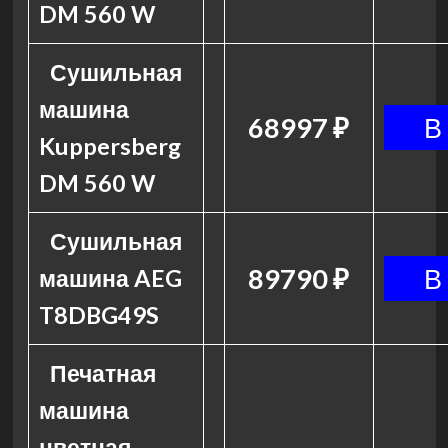
DM 560 W
Сушильная
машина
68997 ₽
Kuppersberg
DM 560 W
Сушильная
89790 ₽
машина AEG
T8DBG49S
Печатная
машина
цветная