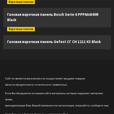
Варочные панели
Газовая варочная панель Bosch Serie 6 PPP6A6I40R
Black
Варочные панели
Газовая варочная панель Gefest СГ СН 1211 К3 Black
Сайт не является магазином и не осуществляет продажи товаров.
Цены на продукты могут отличаться от заявленных.
Если Вы обнаружили на нашем сайте материалы, которые нарушают авторские
права,
принадлежащие Вам, Вашей компании или организации, пожалуйста, сообщите нам.