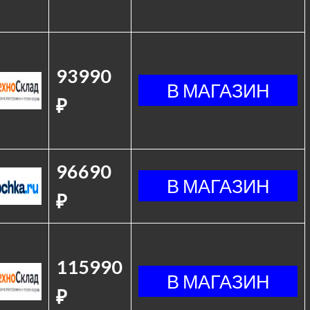
93990
₽
96690
₽
115990
₽