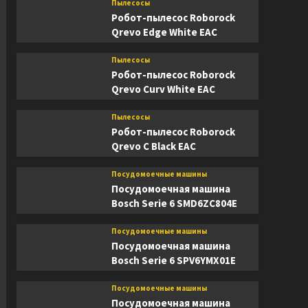
Пылесосы
Робот-пылесос Roborock
Qrevo Edge White EAC
Пылесосы
Робот-пылесос Roborock
Qrevo Curv White EAC
Пылесосы
Робот-пылесос Roborock
Qrevo C Black EAC
Посудомоечные машины
Посудомоечная машина
Bosch Serie 6 SMD6ZC804E
Посудомоечные машины
Посудомоечная машина
Bosch Serie 6 SPV6YMX01E
Посудомоечные машины
Посудомоечная машина