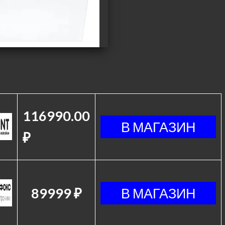
116990.00
₽
89999 ₽