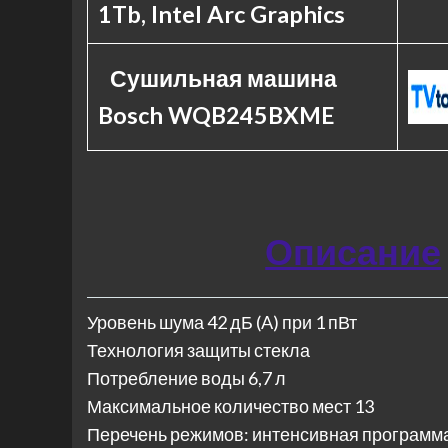
1Tb, Intel Arc Graphics
Сушильная машина
Bosch WQB245BXME
Описание
Уровень шума 42 дБ (A) при 1 пВт
Технология защиты стекла
Потребление воды 6,7 л
Максимальное количество мест 13
Перечень режимов: интенсивная программа