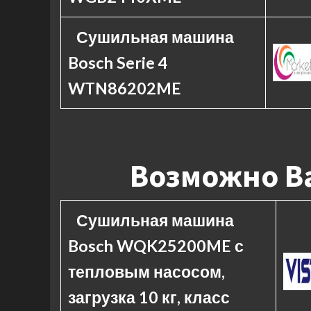
Сушильная машина
Bosch Serie 4
WTN86202ME
Возможно Ва
Сушильная машина
Bosch WQK25200ME с
тепловым насосом,
загрузка 10 кг, класс