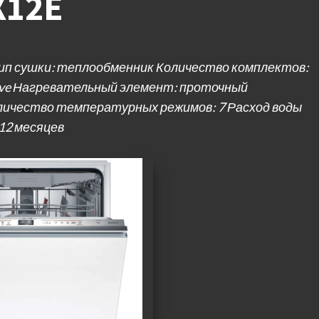
X12E
Тип сушки: теплообменник Количество комплектов:
rive Нагревательный элемент: проточный
личество температурных режимов: 7 Расход воды
 12 месяцев