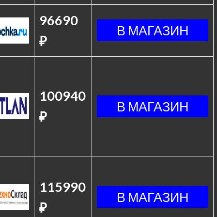
96690
₽
100940
₽
115990
₽