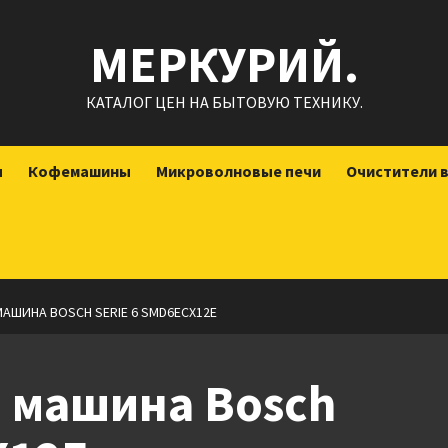
МЕРКУРИЙ.
КАТАЛОГ ЦЕН НА БЫТОВУЮ ТЕХНИКУ.
ы
Кофемашины
Микроволновые печи
Очистители 
ШИНА BOSCH SERIE 6 SMD6ECX12E
 машина Bosch