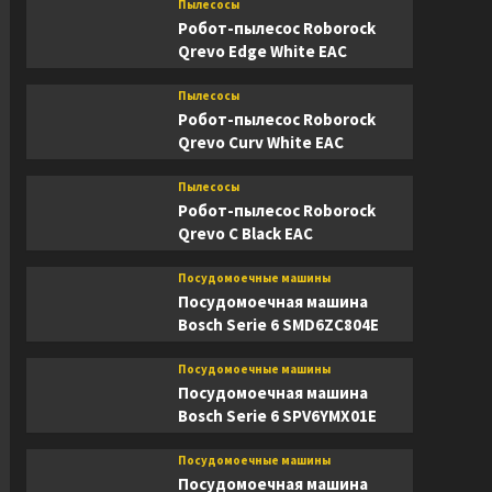
Пылесосы
Робот-пылесос Roborock
Qrevo Edge White EAC
Пылесосы
Робот-пылесос Roborock
Qrevo Curv White EAC
Пылесосы
Робот-пылесос Roborock
Qrevo C Black EAC
Посудомоечные машины
Посудомоечная машина
Bosch Serie 6 SMD6ZC804E
Посудомоечные машины
Посудомоечная машина
Bosch Serie 6 SPV6YMX01E
Посудомоечные машины
Посудомоечная машина