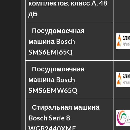
комплектов, класс A, 48
дБ
Посудомоечная
машина Bosch
SMS6EMI65Q
Посудомоечная
машина Bosch
SMS6EMW65Q
Стиральная машина
Bosch Serie 8
WGB2440XME