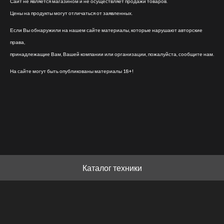
Сайт не является магазином и не осуществляет продажи товаров.
Цены на продукты могут отличаться от заявленных.
Если Вы обнаружили на нашем сайте материалы, которые нарушают авторские
права,
принадлежащие Вам, Вашей компании или организации, пожалуйста, сообщите нам.
На сайте могут быть опубликованы материалы 18+!
Каталог техники