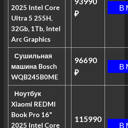
93990
2025 Intel Core
₽
Ultra 5 255H,
32Gb, 1Tb, Intel
Arc Graphics
Сушильная
96690
машина Bosch
₽
WQB245B0ME
Ноутбук
Xiaomi REDMI
Book Pro 16"
115990
2025 Intel Core