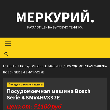
Перейти
МЕРКУРИЙ.
к
содержимому
КАТАЛОГ ЦЕН НА БЫТОВУЮ ТЕХНИКУ.
Основное
меню
ГЛАВНАЯ
ПОСУДОМОЕЧНЫЕ МАШИНЫ
ПОСУДОМОЕЧНАЯ МАШИНА
BOSCH SERIE 4 SMV4HVX37E
Посудомоечные машины
Посудомоечная машина Bosch
Serie 4 SMV4HVX37E
Цена от: 51100 руб.