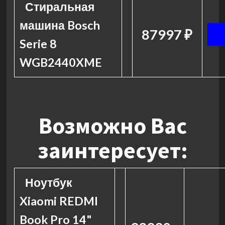
Стиральная
машина Bosch
87997 ₽
Serie 8
WGB2440XME
Возможно Вас
заинтересует:
Ноутбук
Xiaomi REDMI
Book Pro 14"