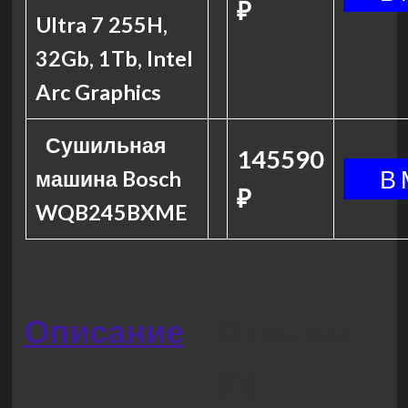
₽
Ultra 7 255H,
32Gb, 1Tb, Intel
Arc Graphics
Сушильная
145590
машина Bosch
₽
WQB245BXME
Описание
Отзывы
(0)