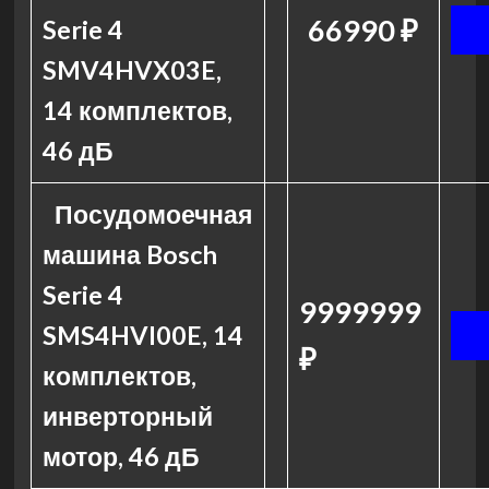
66990 ₽
Serie 4
SMV4HVX03E,
14 комплектов,
46 дБ
Посудомоечная
машина Bosch
Serie 4
9999999
SMS4HVI00E, 14
₽
комплектов,
инверторный
мотор, 46 дБ