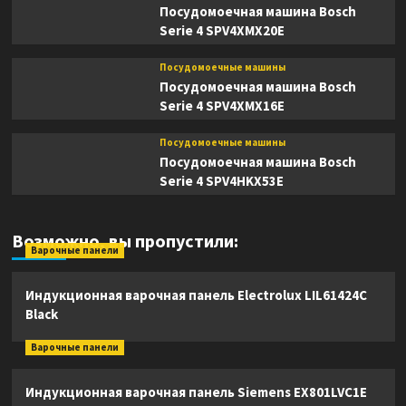
Посудомоечная машина Bosch
Serie 4 SPV4XMX20E
Посудомоечные машины
Посудомоечная машина Bosch
Serie 4 SPV4XMX16E
Посудомоечные машины
Посудомоечная машина Bosch
Serie 4 SPV4HKX53E
Возможно, вы пропустили:
Варочные панели
Индукционная варочная панель Electrolux LIL61424C
Black
Варочные панели
Индукционная варочная панель Siemens EX801LVC1E