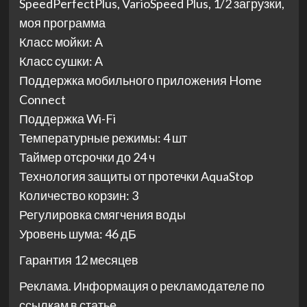
SpeedPerfectPlus, VarioSpeed Plus, 1/2 загрузки,
моя программа
Класс мойки: A
Класс сушки: A
Поддержка мобильного приложения Home
Connect
Поддержка Wi-Fi
Температурные режимы: 4 шт
Таймер отсрочки до 24 ч
Технология защиты от протечки AquaStop
Количество корзин: 3
Регулировка смягчения воды
Уровень шума: 46 дБ
Гарантия 12 месяцев
Реклама. Информация о рекламодателе по
ссылкам в статье.