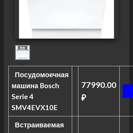
Посудомоечная
77990.00
машина Bosch
Serie 4
₽
SMV4EVX10E
Встраиваемая