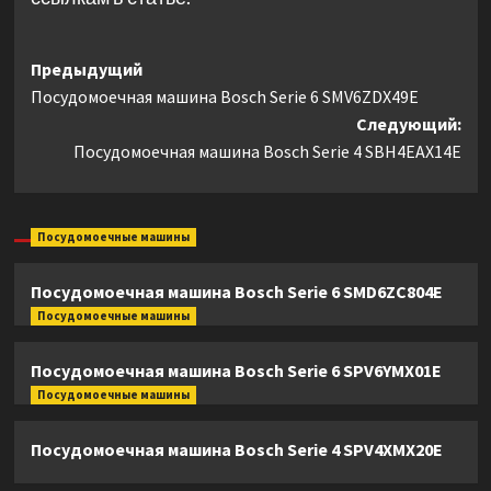
Навигация
Предыдущий
Посудомоечная машина Bosch Serie 6 SMV6ZDX49E
записи
Следующий:
Посудомоечная машина Bosch Serie 4 SBH4EAX14E
Посудомоечные машины
Посудомоечная машина Bosch Serie 6 SMD6ZC804E
Посудомоечные машины
Посудомоечная машина Bosch Serie 6 SPV6YMX01E
Посудомоечные машины
Посудомоечная машина Bosch Serie 4 SPV4XMX20E