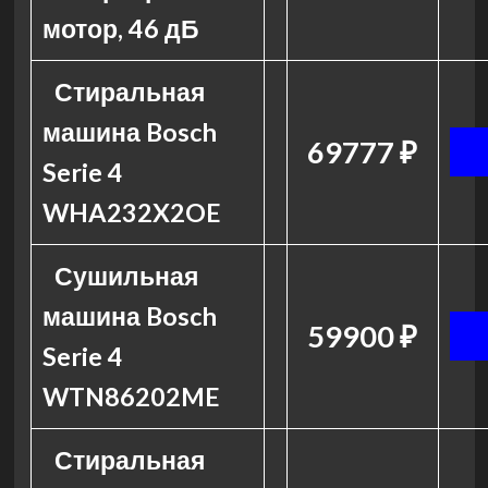
мотор, 46 дБ
Стиральная
машина Bosch
69777 ₽
Serie 4
WHA232X2OE
Сушильная
машина Bosch
59900 ₽
Serie 4
WTN86202ME
Стиральная