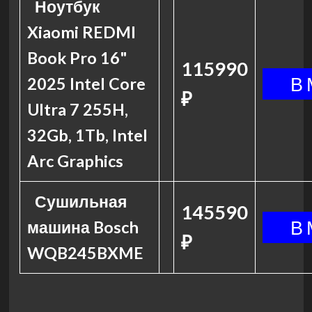
Ноутбук
Xiaomi REDMI
Book Pro 16"
115990
2025 Intel Core
₽
Ultra 7 255H,
32Gb, 1Tb, Intel
Arc Graphics
Сушильная
145590
машина Bosch
₽
WQB245BXME