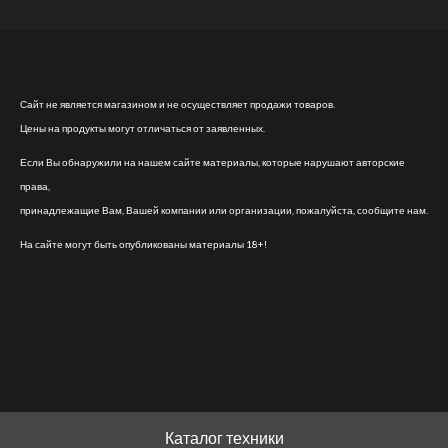
Сайт не является магазином и не осуществляет продажи товаров.
Цены на продукты могут отличаться от заявленных.
Если Вы обнаружили на нашем сайте материалы, которые нарушают авторские
права,
принадлежащие Вам, Вашей компании или организации, пожалуйста, сообщите нам.
На сайте могут быть опубликованы материалы 18+!
Каталог техники