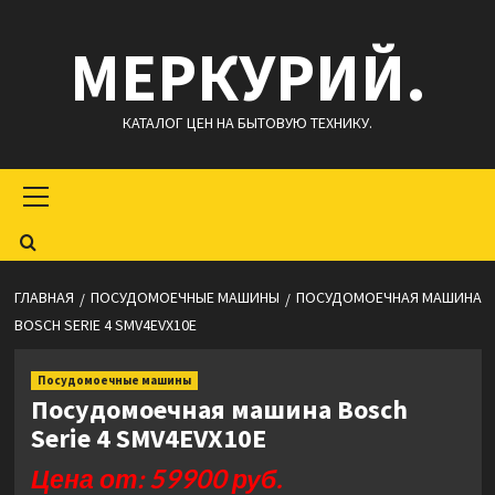
Перейти
МЕРКУРИЙ.
к
содержимому
КАТАЛОГ ЦЕН НА БЫТОВУЮ ТЕХНИКУ.
Основное
меню
ГЛАВНАЯ
ПОСУДОМОЕЧНЫЕ МАШИНЫ
ПОСУДОМОЕЧНАЯ МАШИНА
BOSCH SERIE 4 SMV4EVX10E
Посудомоечные машины
Посудомоечная машина Bosch
Serie 4 SMV4EVX10E
Цена от: 59900 руб.