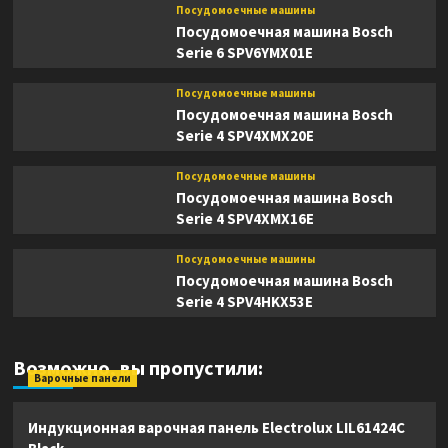
Посудомоечные машины
Посудомоечная машина Bosch
Serie 6 SPV6YMX01E
Посудомоечные машины
Посудомоечная машина Bosch
Serie 4 SPV4XMX20E
Посудомоечные машины
Посудомоечная машина Bosch
Serie 4 SPV4XMX16E
Посудомоечные машины
Посудомоечная машина Bosch
Serie 4 SPV4HKX53E
Возможно, вы пропустили:
Варочные панели
Индукционная варочная панель Electrolux LIL61424C