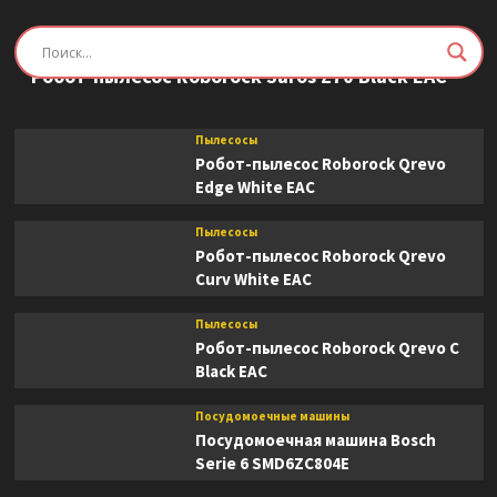
Пылесосы
Робот-пылесос Roborock Saros Z70 Black EAC
Пылесосы
Робот-пылесос Roborock Qrevo
Edge White EAC
Пылесосы
Робот-пылесос Roborock Qrevo
Curv White EAC
Пылесосы
Робот-пылесос Roborock Qrevo C
Black EAC
Посудомоечные машины
Посудомоечная машина Bosch
Serie 6 SMD6ZC804E