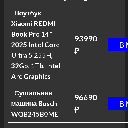
Ноутбук
Xiaomi REDMI
Book Pro 14"
93990
2025 Intel Core
₽
Ultra 5 255H,
32Gb, 1Tb, Intel
Arc Graphics
Сушильная
96690
машина Bosch
₽
WQB245B0ME