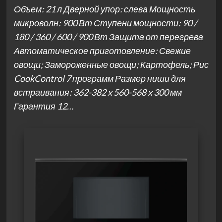
Объем: 21 л Дверной упор: слева Мощность
микроволн: 900 Вт Ступени мощности: 90 /
180 / 360 / 600 / 900 Вт Защита от перегрева
Автоматическое приготовление: Свежие
овощи; Замороженные овощи; Картофель; Рис
CookControl 7 программ Размер ниши для
встраивания: 362-382 x 560-568 x 300 мм
Гарантия 12…