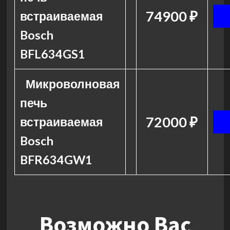
74900 ₽
встраиваемая
Bosch
BFL634GS1
Микроволновая
печь
72000 ₽
встраиваемая
Bosch
BFR634GW1
Возможно Вас