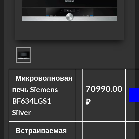
Микроволновая
70990.00
печь Siemens
BF634LGS1
₽
Silver
Встраиваемая