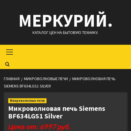
Перейти
МЕРКУРИЙ.
к
содержимому
КАТАЛОГ ЦЕН НА БЫТОВУЮ ТЕХНИКУ.
Основное
меню
ГЛАВНАЯ
МИКРОВОЛНОВЫЕ ПЕЧИ
МИКРОВОЛНОВАЯ ПЕЧЬ
SIEMENS BF634LGS1 SILVER
Микроволновые печи
Микроволновая печь Siemens
BF634LGS1 Silver
Цена от: 6997 руб.