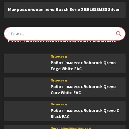
Микроволновая печь Bosch Serie 2 BEL653MS3 Silver
Пылесосы
Робот-пылесос Roborock Saros Z70 Black EAC
Пылесосы
Робот-пылесос Roborock Qrevo
Edge White EAC
Пылесосы
Робот-пылесос Roborock Qrevo
Curv White EAC
Пылесосы
Робот-пылесос Roborock Qrevo C
Black EAC
Посудомоечные машины