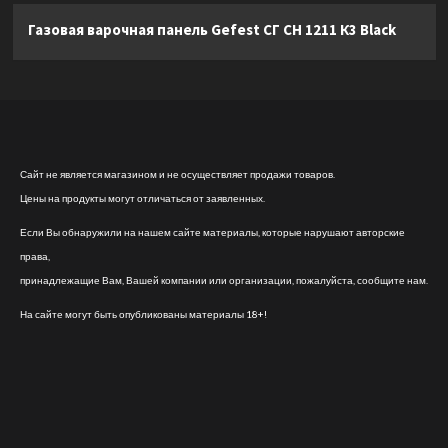
Газовая варочная панель Gefest СГ СН 1211 К3 Black
Сайт не является магазином и не осуществляет продажи товаров.
Цены на продукты могут отличаться от заявленных.
Если Вы обнаружили на нашем сайте материалы, которые нарушают авторские
права,
принадлежащие Вам, Вашей компании или организации, пожалуйста, сообщите нам.
На сайте могут быть опубликованы материалы 18+!