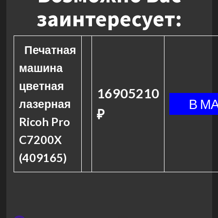
заинтересует:
Печатная
машина
цветная
16905210
лазерная
₽
Ricoh Pro
C7200X
(409165)