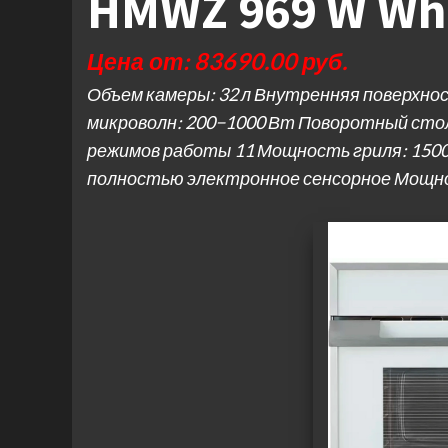
HMWZ 969 W Wh
Цена от: 83690.00 руб.
Объем камеры: 32 л Внутренняя поверхн
микроволн: 200−1000 Вт Поворотный стол:
режимов работы 11 Мощность гриля: 1500
полностью электронное сенсорное Мощ