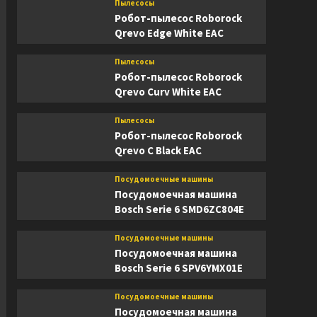
Пылесосы
Робот-пылесос Roborock
Qrevo Edge White EAC
Пылесосы
Робот-пылесос Roborock
Qrevo Curv White EAC
Пылесосы
Робот-пылесос Roborock
Qrevo C Black EAC
Посудомоечные машины
Посудомоечная машина
Bosch Serie 6 SMD6ZC804E
Посудомоечные машины
Посудомоечная машина
Bosch Serie 6 SPV6YMX01E
Посудомоечные машины
Посудомоечная машина