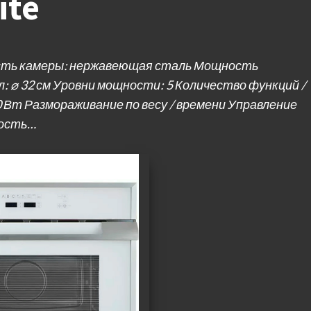
ite
ость камеры: нержавеющая сталь Мощность
 ⌀ 32 см Уровни мощности: 5 Количество функций /
 Вт Размораживание по весу / времени Управление
ность…