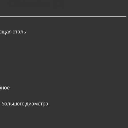
Отзывы (0)
ющая сталь
рное
 большого диаметра