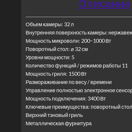
Описание
Объем камеры: 32 л
Внутренняя поверхность камеры: нержаве
Мощность микроволн: 200−1000 Вт
Поворотный стол: ⌀ 32 см
Уровни мощности: 5
Количество функций / режимов работы 11
Мощность гриля: 1500 Вт
Размораживание по весу / времени
Управление полностью электронное сенсо
Мощность подключения: 3400 Вт
Ключевые преимущества: поворотный стол
Верхний тэновый гриль
Металлическая фурнитура