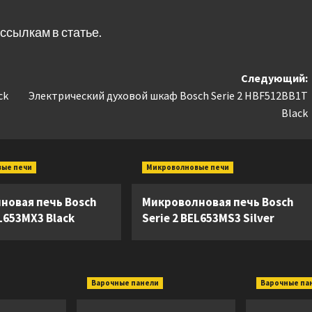
ссылкам в статье.
Следующий:
ck
Электрический духовой шкаф Bosch Serie 2 HBF512BB1T
Black
вые печи
Микроволновые печи
новая печь Bosch
Микроволновая печь Bosch
EL653MX3 Black
Serie 2 BEL653MS3 Silver
Варочные панели
Варочные па