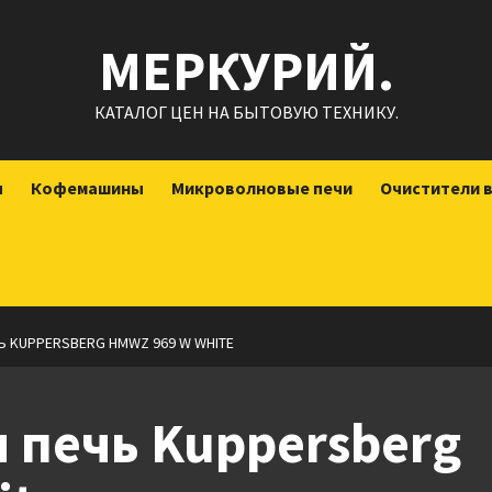
МЕРКУРИЙ.
КАТАЛОГ ЦЕН НА БЫТОВУЮ ТЕХНИКУ.
ы
Кофемашины
Микроволновые печи
Очистители 
 KUPPERSBERG HMWZ 969 W WHITE
 печь Kuppersberg