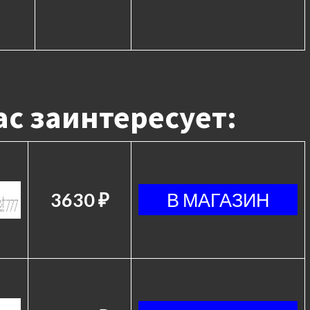
с заинтересует:
3630 ₽