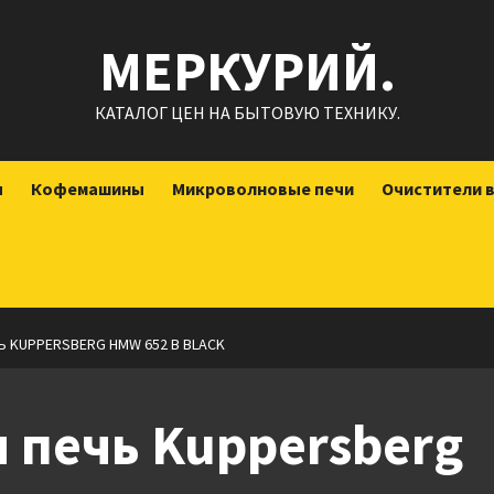
МЕРКУРИЙ.
КАТАЛОГ ЦЕН НА БЫТОВУЮ ТЕХНИКУ.
ы
Кофемашины
Микроволновые печи
Очистители 
 KUPPERSBERG HMW 652 B BLACK
 печь Kuppersberg