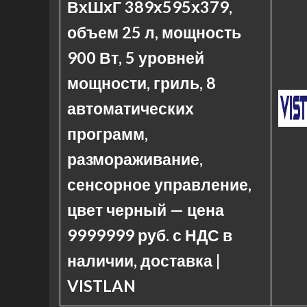
ВхШхГ 389х595х379,
объем 25 л, мощность
900 Вт, 5 уровней
мощности, гриль, 8
автоматических
программ,
размораживание,
сенсорное управление,
цвет черный — цена
9999999 руб. с НДС в
наличии, доставка |
VISTLAN