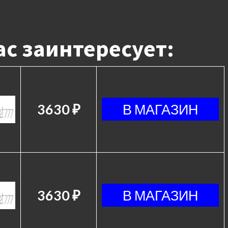
с заинтересует:
3630 ₽
3630 ₽