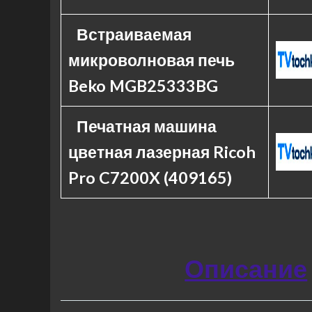
Встраиваемая
микроволновая печь
Beko MGB25333BG
Печатная машина
цветная лазерная Ricoh
Pro C7200X (409165)
Описание