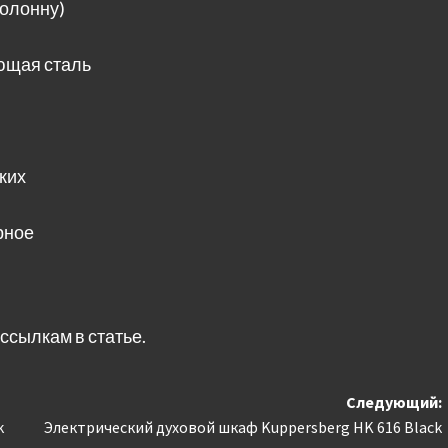
колонну)
ющая сталь
ких
рное
ссылкам в статье.
Следующий:
k
Электрический духовой шкаф Kuppersberg HK 616 Black