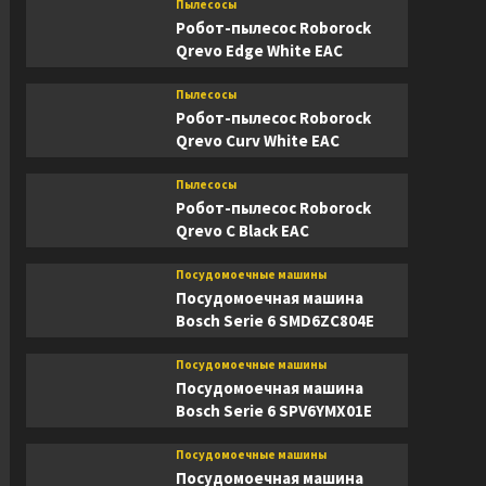
Пылесосы
Робот-пылесос Roborock
Qrevo Edge White EAC
Пылесосы
Робот-пылесос Roborock
Qrevo Curv White EAC
Пылесосы
Робот-пылесос Roborock
Qrevo C Black EAC
Посудомоечные машины
Посудомоечная машина
Bosch Serie 6 SMD6ZC804E
Посудомоечные машины
Посудомоечная машина
Bosch Serie 6 SPV6YMX01E
Посудомоечные машины
Посудомоечная машина