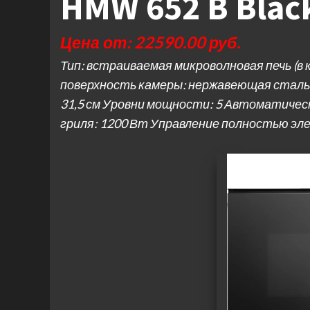
HMW 652 B Blac
Цена от: 22590.00 руб.
Тип: встраиваемая микроволновая печь (в 
поверхность камеры: нержавеющая сталь
31,5 см Уровни мощности: 5 Автоматиче
гриля: 1200 Вт Управление полностью эл