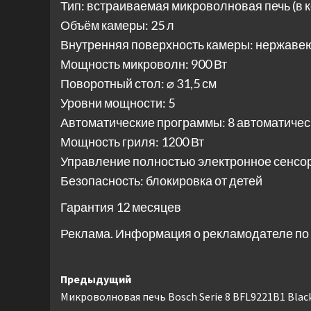
Тип: встраиваемая микроволновая печь (в 
Объём камеры: 25 л
Внутренняя поверхность камеры: нержаве
Мощность микроволн: 900 Вт
Поворотный стол: ⌀ 31,5 см
Уровни мощности: 5
Автоматические программы: 8 автоматичес
Мощность гриля: 1200 Вт
Управление полностью электронное сенсо
Безопасность: блокировка от детей
Гарантия 12 месяцев
Реклама. Информация о рекламодателе по 
Навигация
Предыдущий
Микроволновая печь Bosch Serie 8 BFL9221B1 Blac
записи