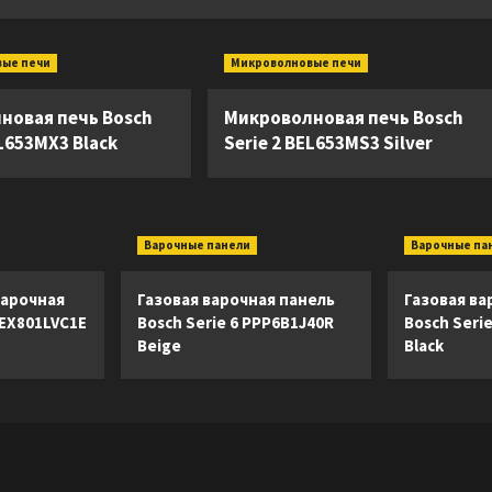
вые печи
Микроволновые печи
новая печь Bosch
Микроволновая печь Bosch
EL653MX3 Black
Serie 2 BEL653MS3 Silver
Варочные панели
Варочные па
арочная
Газовая варочная панель
Газовая ва
 EX801LVC1E
Bosch Serie 6 PPP6B1J40R
Bosch Seri
Beige
Black