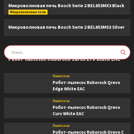
Микроволновая печь Bosch Serie 2 BEL653MX3 Black
Микроволновые печи
Микроволновая печь Bosch Serie 2 BEL653MS3 Silver
Пылесосы
Робот-пылесос Roborock Saros Z70 Black EAC
Пылесосы
Робот-пылесос Roborock Qrevo
Edge White EAC
Пылесосы
Робот-пылесос Roborock Qrevo
Curv White EAC
Пылесосы
Робот-пылесос Roborock Qrevo C