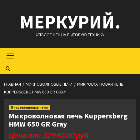
Перейти
МЕРКУРИЙ.
к
содержимому
КАТАЛОГ ЦЕН НА БЫТОВУЮ ТЕХНИКУ.
Основное
меню
ГЛАВНАЯ
МИКРОВОЛНОВЫЕ ПЕЧИ
МИКРОВОЛНОВАЯ ПЕЧЬ
KUPPERSBERG HMW 650 GR GRAY
Микроволновые печи
Микроволновая печь Kuppersberg
HMW 650 GR Gray
Цена от: 32990.00 руб.