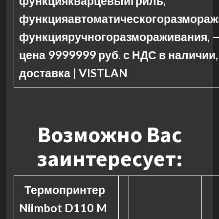
функциякварцевыйгриль,
функцияавтоматическогоразмораж
функцияручногоразмораживания, 
цена 9999999 руб. с НДС в наличии,
доставка | VISTLAN
Возможно Вас
заинтересует:
Термопринтер
Niimbot D110 M