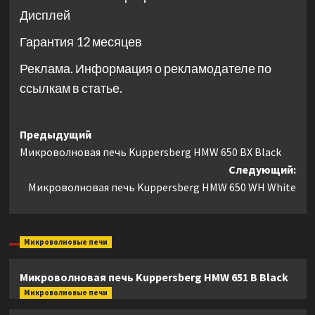
Дисплей
Гарантия 12 месяцев
Реклама. Информация о рекламодателе по
ссылкам в статье.
Навигация
Предыдущий
Микроволновая печь Kuppersberg HMW 650 BX Black
записи
Следующий:
Микроволновая печь Kuppersberg HMW 650 WH White
Микроволновые печи
Микроволновая печь Kuppersberg HMW 651 B Black
Микроволновые печи