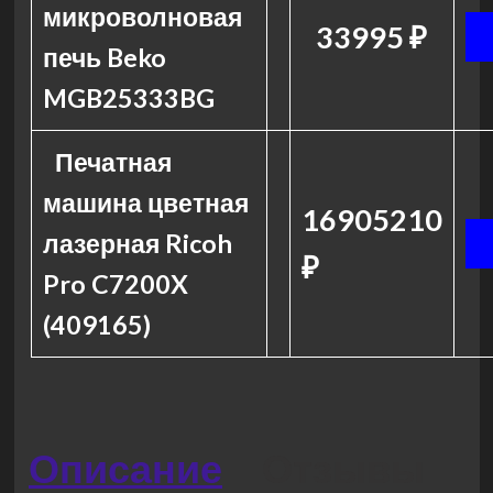
микроволновая
33995 ₽
печь Beko
MGB25333BG
Печатная
машина цветная
16905210
лазерная Ricoh
₽
Pro C7200X
(409165)
Описание
Отзывы