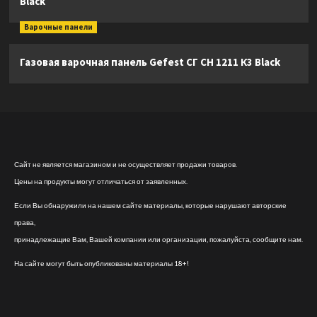
Black
Варочные панели
Газовая варочная панель Gefest СГ СН 1211 К3 Black
Сайт не является магазином и не осуществляет продажи товаров.
Цены на продукты могут отличаться от заявленных.
Если Вы обнаружили на нашем сайте материалы, которые нарушают авторские
права,
принадлежащие Вам, Вашей компании или организации, пожалуйста, сообщите нам.
На сайте могут быть опубликованы материалы 18+!