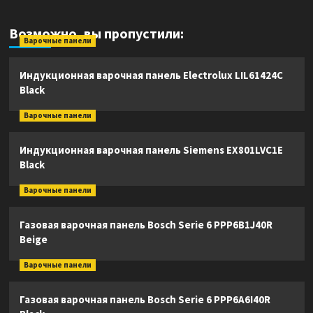
Возможно, вы пропустили:
Варочные панели
Индукционная варочная панель Electrolux LIL61424C
Black
Варочные панели
Индукционная варочная панель Siemens EX801LVC1E
Black
Варочные панели
Газовая варочная панель Bosch Serie 6 PPP6B1J40R
Beige
Варочные панели
Газовая варочная панель Bosch Serie 6 PPP6A6I40R