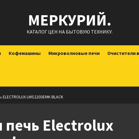
МЕРКУРИЙ.
КАТАЛОГ ЦЕН НА БЫТОВУЮ ТЕХНИКУ.
ы
Кофемашины
Микроволновые печи
Очистители 
 ELECTROLUX LMS2203EMK BLACK
печь Electrolux