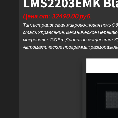
LMS2203EMK Bl
Цена от: 32490.00 руб.
Тип: встраиваемая микроволновая печь О
сталь Управление: механическое Перекл
микроволн: 700 Вт Диапазон мощности: 
Автоматические программы: разморажива