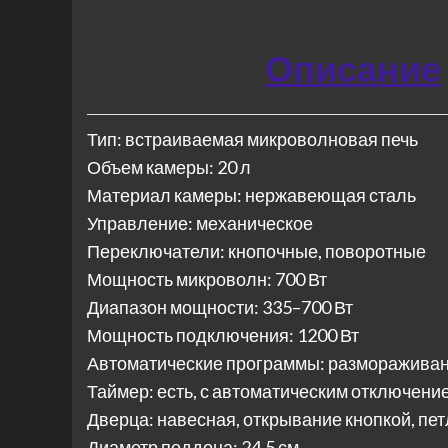
Описание
Тип: встраиваемая микроволновая печь
Объем камеры: 20 л
Материал камеры: нержавеющая сталь
Управление: механическое
Переключатели: кнопочные, поворотные
Мощность микроволн: 700 Вт
Диапазон мощности: 335–700 Вт
Мощность подключения: 1200 Вт
Автоматические программы: размораживани
Таймер: есть, с автоматическим отключени
Дверца: навесная, открывание кнопкой, пе
Диаметр поддона: 24,5 см