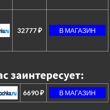
32777 ₽
с заинтересует:
6690 ₽