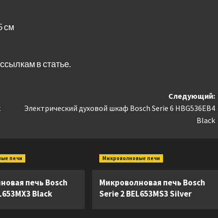
5 см
ссылкам в статье.
Следующий:
k
Электрический духовой шкаф Bosch Serie 6 HBG536EB4
Black
вые печи
Микроволновые печи
новая печь Bosch
Микроволновая печь Bosch
EL653MX3 Black
Serie 2 BEL653MS3 Silver