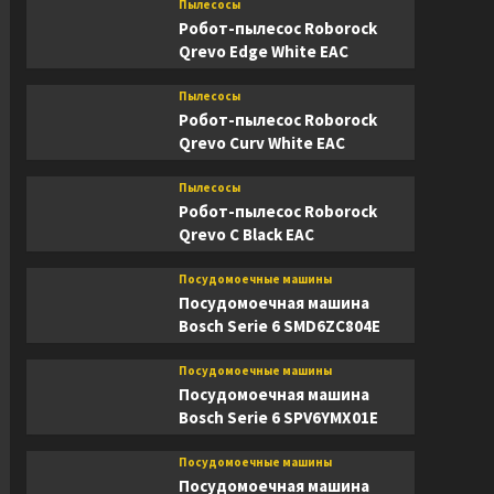
Пылесосы
Робот-пылесос Roborock
Qrevo Edge White EAC
Пылесосы
Робот-пылесос Roborock
Qrevo Curv White EAC
Пылесосы
Робот-пылесос Roborock
Qrevo C Black EAC
Посудомоечные машины
Посудомоечная машина
Bosch Serie 6 SMD6ZC804E
Посудомоечные машины
Посудомоечная машина
Bosch Serie 6 SPV6YMX01E
Посудомоечные машины
Посудомоечная машина