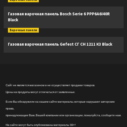
Газовая варочная панель Bosch Serie 6 PPP6A6I40R
Black
Варочные панели
Газовая варочная панель Gefest СГ СН 1211 К3 Black
Сайт не является магазином и не осуществляет продажи товаров.
Цены на продукты могут отличаться от заявленных.
Если Вы обнаружили на нашем сайте материалы, которые нарушают авторские
права,
принадлежащие Вам, Вашей компании или организации, пожалуйста, сообщите нам.
На сайте могут быть опубликованы материалы 18+!