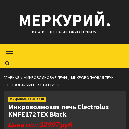
Перейти
МЕРКУРИЙ.
к
содержимому
КАТАЛОГ ЦЕН НА БЫТОВУЮ ТЕХНИКУ.
Основное
меню
ГЛАВНАЯ
МИКРОВОЛНОВЫЕ ПЕЧИ
МИКРОВОЛНОВАЯ ПЕЧЬ
ELECTROLUX KMFE172TEX BLACK
Микроволновые печи
Микроволновая печь Electrolux
KMFE172TEX Black
Цена от: 32997 руб.