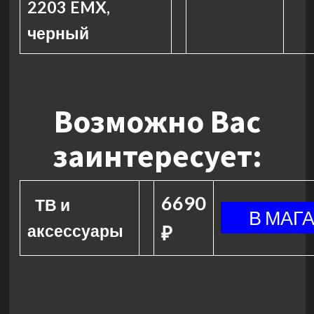
2203 EMX,
черный
Возможно Вас
заинтересует:
6690
ТВ и
аксессуары
₽