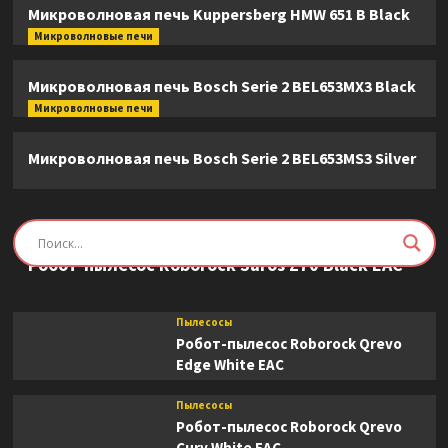
Микроволновая печь Kuppersberg HMW 651 B Black
Микроволновые печи
Микроволновая печь Bosch Serie 2 BEL653MX3 Black
Микроволновые печи
Микроволновая печь Bosch Serie 2 BEL653MS3 Silver
Пылесосы
Робот-пылесос Roborock Saros Z70 Black EAC
Пылесосы
Робот-пылесос Roborock Qrevo
Edge White EAC
Пылесосы
Робот-пылесос Roborock Qrevo
Curv White EAC