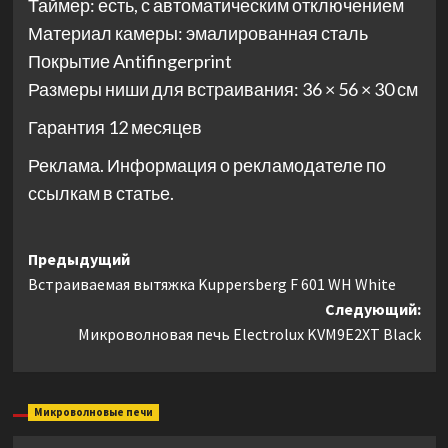
Таймер: есть, с автоматическим отключением
Материал камеры: эмалированная сталь
Покрытие Antifingerprint
Размеры ниши для встраивания: 36 × 56 × 30 см
Гарантия 12 месяцев
Реклама. Информация о рекламодателе по
ссылкам в статье.
Навигация
Предыдущий
Встраиваемая вытяжка Kuppersberg F 601 WH White
записи
Следующий:
Микроволновая печь Electrolux KVM9E2XT Black
Микроволновые печи