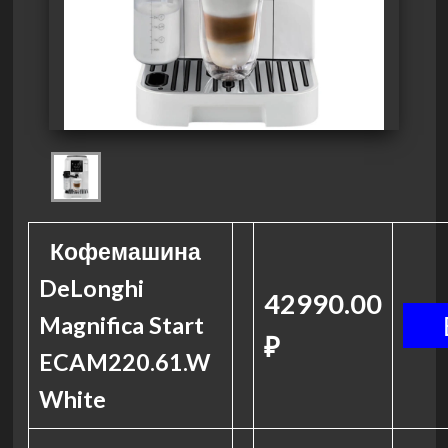
Кофемашина
DeLonghi
42990.00
Magnifica Start
₽
ECAM220.61.W
White