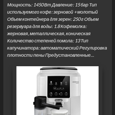
Мощность: 1450 Вт Давление: 15 бар Тип
используемого кофе: зерновой + молотый
Объем контейнера для зерен: 250 г Объем
резервуара для воды: 1.8 Кофемолка:
жерновая, металлическая, коническая
Количество степеней помола: 13 Тип
капучинатора: автоматический Регулировка
плотности пены Предустановленные…