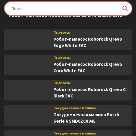
Пылесосы
Робот-пылесос Roborock Saros Z70 Black EAC
Пылесосы
Робот-пылесос Roborock Qrevo
Edge White EAC
Пылесосы
Робот-пылесос Roborock Qrevo
Curv White EAC
Пылесосы
Робот-пылесос Roborock Qrevo C
Black EAC
Посудомоечные машины
Посудомоечная машина Bosch
Serie 6 SMD6ZC804E
Посудомоечные машины