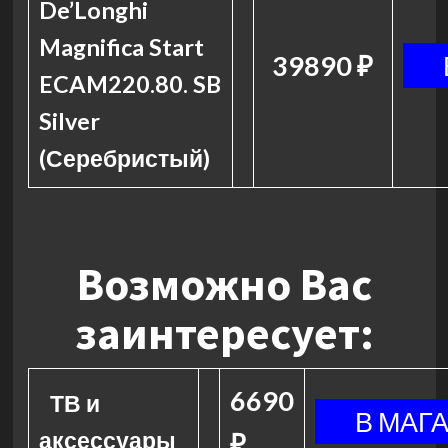
De’Longhi
Magnifica Start
39890 ₽
ECAM220.80. SB
Silver
(Серебристый)
Возможно Вас
заинтересует:
6690
ТВ и
аксессуары
₽