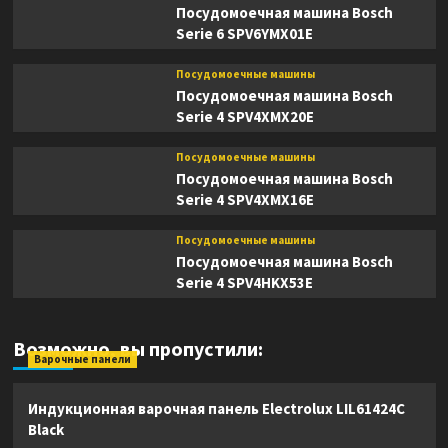
Посудомоечная машина Bosch
Serie 6 SPV6YMX01E
Посудомоечные машины
Посудомоечная машина Bosch
Serie 4 SPV4XMX20E
Посудомоечные машины
Посудомоечная машина Bosch
Serie 4 SPV4XMX16E
Посудомоечные машины
Посудомоечная машина Bosch
Serie 4 SPV4HKX53E
Возможно, вы пропустили:
Варочные панели
Индукционная варочная панель Electrolux LIL61424C
Black