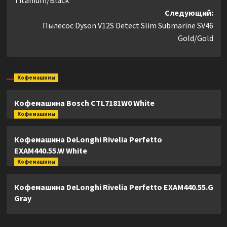
Titanium/Black
Следующий:
Пылесос Dyson V12S Detect Slim Submarine SV46
Gold/Gold
Кофемашины
Кофемашина Bosch CTL7181W0 White
Кофемашины
Кофемашина DeLonghi Rivelia Perfetto
EXAM440.55.W White
Кофемашины
Кофемашина DeLonghi Rivelia Perfetto EXAM440.55.G
Gray