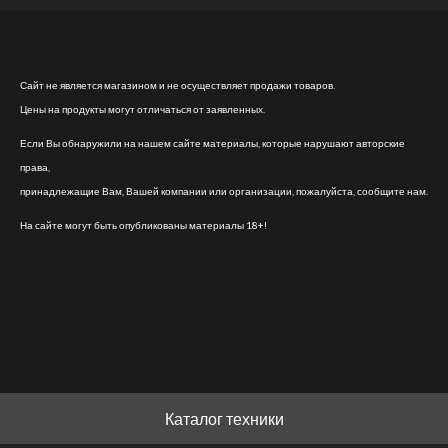
Сайт не является магазином и не осуществляет продажи товаров.
Цены на продукты могут отличаться от заявленных.
Если Вы обнаружили на нашем сайте материалы, которые нарушают авторские
права,
принадлежащие Вам, Вашей компании или организации, пожалуйста, сообщите нам.
На сайте могут быть опубликованы материалы 18+!
Каталог техники