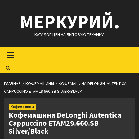
Перейти
МЕРКУРИЙ.
к
содержимому
КАТАЛОГ ЦЕН НА БЫТОВУЮ ТЕХНИКУ.
Основное
меню
ГЛАВНАЯ
КОФЕМАШИНЫ
КОФЕМАШИНА DELONGHI AUTENTICA
CAPPUCCINO ETAM29.660.SB SILVER/BLACK
Кофемашины
Кофемашина DeLonghi Autentica
Cappuccino ETAM29.660.SB
Silver/Black