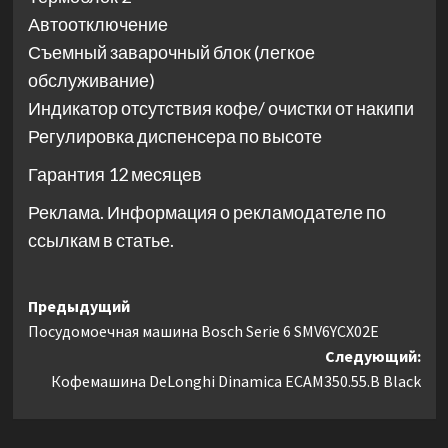
Автоотключение
Съемный заварочный блок (легкое
обслуживание)
Индикатор отсутствия кофе/ очистки от накипи
Регулировка диспенсера по высоте
Гарантия 12 месяцев
Реклама. Информация о рекламодателе по
ссылкам в статье.
Навигация
Предыдущий
Посудомоечная машина Bosch Serie 6 SMV6YCX02E
записи
Следующий:
Кофемашина DeLonghi Dinamica ECAM350.55.B Black