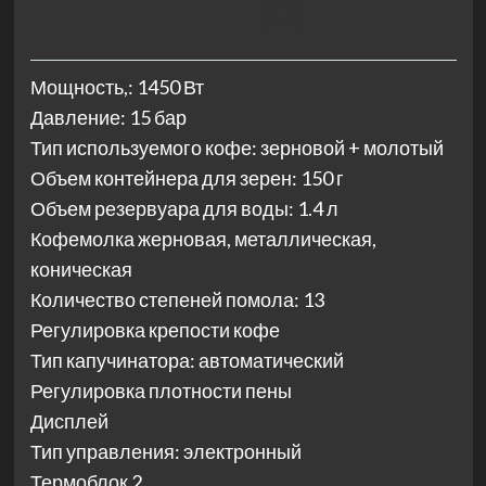
(0)
Мощность,: 1450 Вт
Давление: 15 бар
Тип используемого кофе: зерновой + молотый
Объем контейнера для зерен: 150 г
Объем резервуара для воды: 1.4 л
Кофемолка жерновая, металлическая,
коническая
Количество степеней помола: 13
Регулировка крепости кофе
Тип капучинатора: автоматический
Регулировка плотности пены
Дисплей
Тип управления: электронный
Термоблок 2