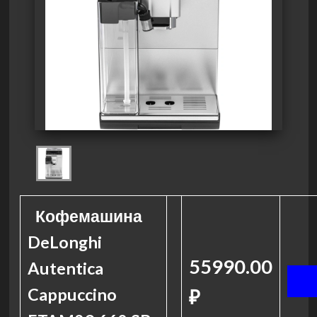
Кофемашина
DeLonghi
55990.00
Autentica
Cappuccino
₽