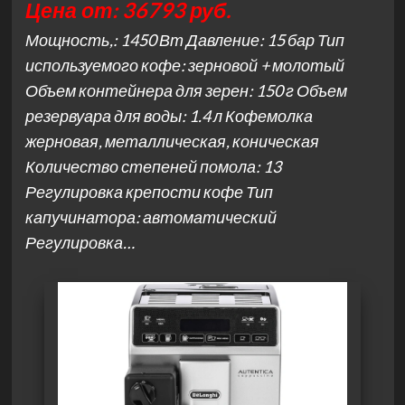
Цена от: 36793 руб.
Мощность,: 1450 Вт Давление: 15 бар Тип
используемого кофе: зерновой + молотый
Объем контейнера для зерен: 150 г Объем
резервуара для воды: 1.4 л Кофемолка
жерновая, металлическая, коническая
Количество степеней помола: 13
Регулировка крепости кофе Тип
капучинатора: автоматический
Регулировка…