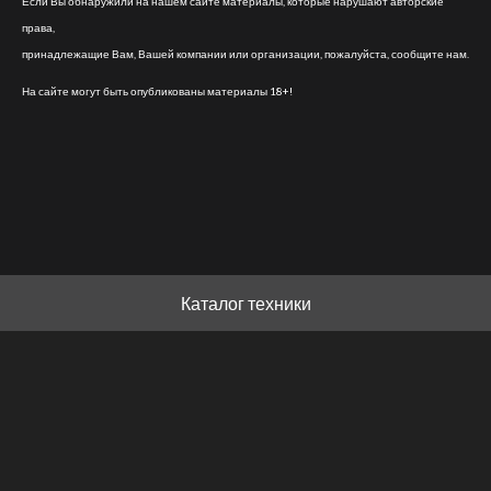
Если Вы обнаружили на нашем сайте материалы, которые нарушают авторские
права,
принадлежащие Вам, Вашей компании или организации, пожалуйста, сообщите нам.
На сайте могут быть опубликованы материалы 18+!
Каталог техники