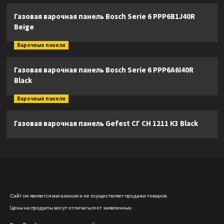
Газовая варочная панель Bosch Serie 6 PPP6B1J40R
Beige
Варочные панели
Газовая варочная панель Bosch Serie 6 PPP6A6I40R
Black
Варочные панели
Газовая варочная панель Gefest СГ СН 1211 К3 Black
Сайт не является магазином и не осуществляет продажи товаров.
Цены на продукты могут отличаться от заявленных.