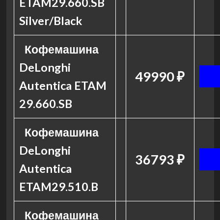
ETAM29.660.SB
Silver/Black
Кофемашина
DeLonghi
49990 ₽
Autentica ETAM
29.660.SB
Кофемашина
DeLonghi
36793 ₽
Autentica
ETAM29.510.B
Кофемашина